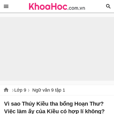
Lớp 9
Ngữ văn 9 tập 1
Vì sao Thúy Kiều tha bổng Hoạn Thư?
Việc làm ấy của Kiều có hợp lí không?