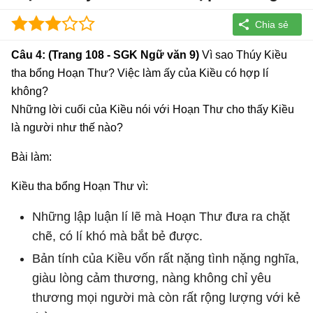
Câu 4: (Trang 108 - SGK Ngữ văn 9)
Vì sao Thúy Kiều
tha bổng Hoạn Thư? Việc làm ấy của Kiều có hợp lí
không?
Những lời cuối của Kiều nói với Hoạn Thư cho thấy Kiều
là người như thế nào?
Bài làm:
Kiều tha bổng Hoạn Thư vì:
Những lập luận lí lẽ mà Hoạn Thư đưa ra chặt
chẽ, có lí khó mà bắt bẻ được.
Bản tính của Kiều vốn rất nặng tình nặng nghĩa,
giàu lòng cảm thương, nàng không chỉ yêu
thương mọi người mà còn rất rộng lượng với kẻ