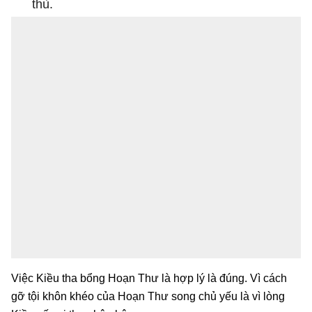
thù.
Việc Kiều tha bổng Hoạn Thư là hợp lý là đúng. Vì cách
gỡ tội khôn khéo của Hoạn Thư song chủ yếu là vì lòng