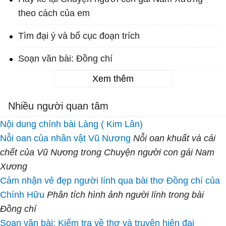
theo cách của em
Tìm đại ý và bố cục đoạn trích
Soạn văn bài: Đồng chí
Xem thêm
Nhiều người quan tâm
Nội dung chính bài Làng ( Kim Lân)
Nỗi oan của nhân vật Vũ Nương
Nỗi oan khuất và cái
chết của Vũ Nương trong Chuyện người con gái Nam
Xương
Cảm nhận vẻ đẹp người lính qua bài thơ Đồng chí của
Chính Hữu
Phân tích hình ảnh người lính trong bài
Đồng chí
Soạn văn bài: Kiểm tra về thơ và truyện hiện đại