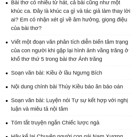
Bài thơ có nhiều từ hát, cả bài cũng như một
khúc ca. Đây là khúc ca gì và tác giả làm thay lời
ai? Em có nhận xét gì về âm hưởng, giọng điệu
của bài thơ?
Viết một đoạn văn phân tích diễn biến tâm trạng
của con người khi gặp lại hình ảnh vầng trăng ở
khổ thơ thứ 5 trong bài thơ Ánh trăng
Soạn văn bài: Kiều ở lầu Ngưng Bích
Nội dung chính bài Thúy Kiều báo ân báo oán
Soạn văn bài: Luyện nói Tự sự kết hợp với nghị
luận và miêu tả nội tâm
Tóm tắt truyện ngắn Chiếc lược ngà
Hãy kể lại Chuyện người con gái Nam Xương