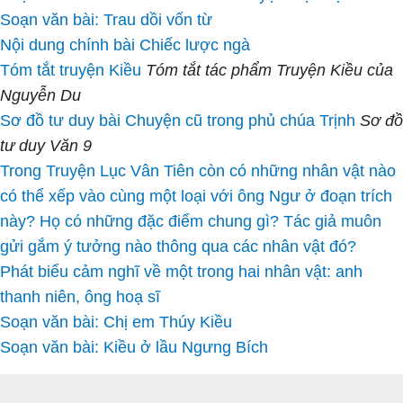
Soạn văn bài: Trau dồi vốn từ
Nội dung chính bài Chiếc lược ngà
Tóm tắt truyện Kiều
Tóm tắt tác phẩm Truyện Kiều của
Nguyễn Du
Sơ đồ tư duy bài Chuyện cũ trong phủ chúa Trịnh
Sơ đồ
tư duy Văn 9
Trong Truyện Lục Vân Tiên còn có những nhân vật nào
có thể xếp vào cùng một loại với ông Ngư ở đoạn trích
này? Họ có những đặc điểm chung gì? Tác giả muôn
gửi gắm ý tưởng nào thông qua các nhân vật đó?
Phát biểu cảm nghĩ về một trong hai nhân vật: anh
thanh niên, ông hoạ sĩ
Soạn văn bài: Chị em Thúy Kiều
Soạn văn bài: Kiều ở lầu Ngưng Bích