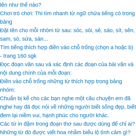
lên như thế nào?
Chơi trò chơi: Thi tìm nhanh từ ngữ chứa tiếng có trong
bảng
Đặt tên cho mỗi nhóm từ sau: sóc, sói, sẻ, sáo, sít, sên,
sam, sò, sứa, sán...
Tìm tiếng thích hợp điền vào chỗ trống (chọn a hoặc b)
- trang 160 sgk
Đọc đoạn văn sau và xác định các đoạn của bài văn và
nội dung chính của mỗi đoạn:
Điền vào chỗ trống những từ thích hợp trong bảng
nhóm:
Chuẩn bị kể cho các bạn nghe một câu chuyện em đã
nghe hay đã đọc nói về những người biết sống đẹp, biết
đem lại niềm vui, hạnh phúc cho người khác.
Các từ in đậm trong đoạn thơ sau được dùng để chỉ ai?
Những từ đó được viết hoa nhằm biểu lộ tình cảm gì?