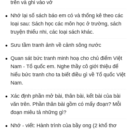
trên và ghi vào vở
Nhớ lại số sách báo em có và thống kê theo các
loại sau: Sách học các môn học ở trường, sách
truyện thiếu nhi, các loại sách khác.
Sưu tầm tranh ảnh về cảnh sông nước
Quan sát bức tranh minh hoạ cho chủ điểm Việt
Nam - Tổ quốc em. Nghe thầy cô giới thiệu để
hiểu bức tranh cho ta biết điều gì về Tổ quốc Việt
Nam.
Xác định phần mở bài, thân bài, kết bài của bài
văn trên. Phần thân bài gồm có mấy đoạn? Mỗi
đoạn miêu tả những gì?
Nhớ - viết: Hành trình của bầy ong (2 khổ thơ