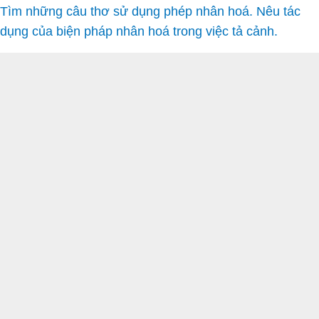
Tìm những câu thơ sử dụng phép nhân hoá. Nêu tác
dụng của biện pháp nhân hoá trong việc tả cảnh.