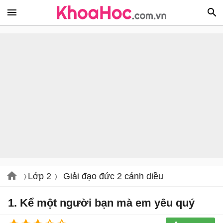
Lớp 2
Giải đạo đức 2 cánh diều
1. Kể một người bạn mà em yêu quý