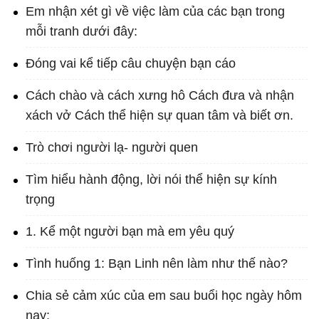
Em nhận xét gì về việc làm của các bạn trong
mỗi tranh dưới đây:
Đóng vai kể tiếp câu chuyện bạn cáo
Cách chào và cách xưng hô Cách đưa và nhận
xách vở Cách thể hiện sự quan tâm và biết ơn.
Trò chơi người lạ- người quen
Tìm hiểu hành động, lời nói thể hiện sự kính
trọng
1. Kể một người bạn mà em yêu quý
Tình huống 1: Bạn Linh nên làm như thế nào?
Chia sẻ cảm xúc của em sau buổi học ngày hôm
nay: