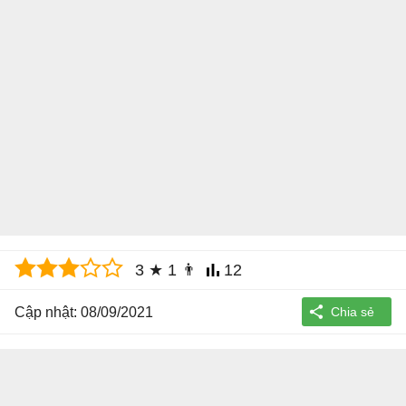
3
★
1
👨
12
Cập nhật: 08/09/2021