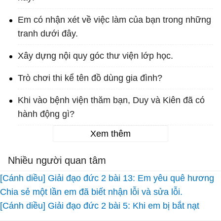
Em có nhận xét về việc làm của bạn trong những
tranh dưới đây.
Xây dựng nội quy góc thư viện lớp học.
Trò chơi thi kể tên đồ dùng gia đình?
Khi vào bệnh viện thăm bạn, Duy và Kiên đã có
hành động gì?
Xem thêm
Nhiều người quan tâm
[Cánh diều] Giải đạo đức 2 bài 13: Em yêu quê hương
Chia sẻ một lần em đã biết nhận lỗi và sửa lỗi.
[Cánh diều] Giải đạo đức 2 bài 5: Khi em bị bắt nạt