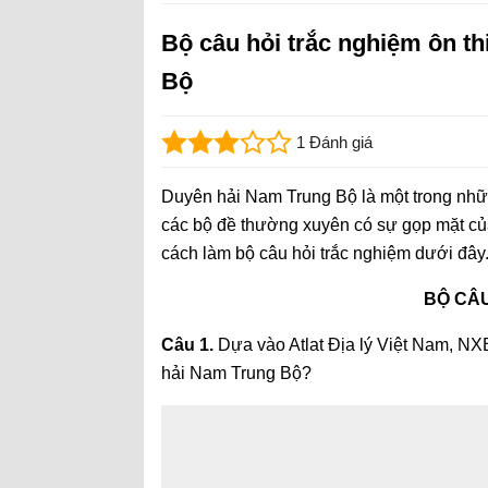
Bộ câu hỏi trắc nghiệm ôn t
Bộ
1 Đánh giá
Duyên hải Nam Trung Bộ là một trong những
các bộ đề thường xuyên có sự gọp mặt của
cách làm bộ câu hỏi trắc nghiệm dưới đây
BỘ CÂU
Câu 1.
Dựa vào Atlat Địa lý Việt Nam, NX
hải Nam Trung Bộ?