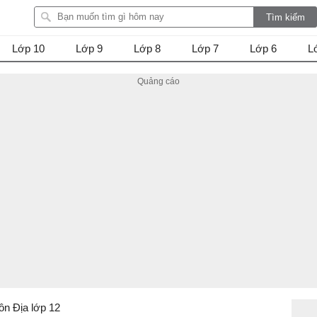
Lớp 10
Lớp 9
Lớp 8
Lớp 7
Lớp 6
L
ôn Địa lớp 12