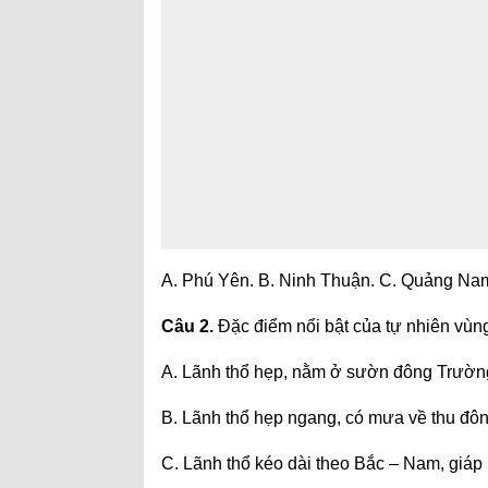
A. Phú Yên. B. Ninh Thuận. C. Quảng Na
Câu 2.
Đặc điểm nổi bật của tự nhiên vùn
A. Lãnh thổ hẹp, nằm ở sườn đông Trườn
B. Lãnh thổ hẹp ngang, có mưa về thu đô
C. Lãnh thổ kéo dài theo Bắc – Nam, giáp