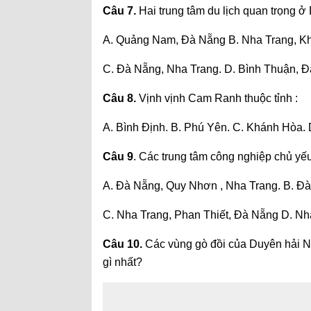
Câu 7.
Hai trung tâm du lịch quan trọng 
A. Quảng Nam, Đà Nẵng B. Nha Trang, K
C. Đà Nẵng, Nha Trang. D. Bình Thuận, 
Câu 8.
Vịnh vịnh Cam Ranh thuộc tỉnh :
A. Bình Định. B. Phú Yên. C. Khánh Hòa.
Câu 9
. Các trung tâm công nghiệp chủ y
A. Đà Nẵng, Quy Nhơn , Nha Trang. B. Đ
C. Nha Trang, Phan Thiết, Đà Nẵng D. Nh
Câu 10.
Các vùng gò đồi của Duyên hải Nam
gì nhất?