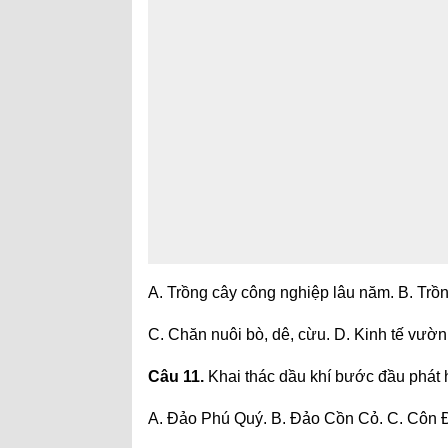
A. Trồng cây công nghiệp lâu năm. B. Trồ
C. Chăn nuôi bò, dê, cừu. D. Kinh tế vườ
Câu 11.
Khai thác dầu khí bước đầu phát 
A. Đảo Phú Quý. B. Đảo Cồn Cỏ. C. Côn 