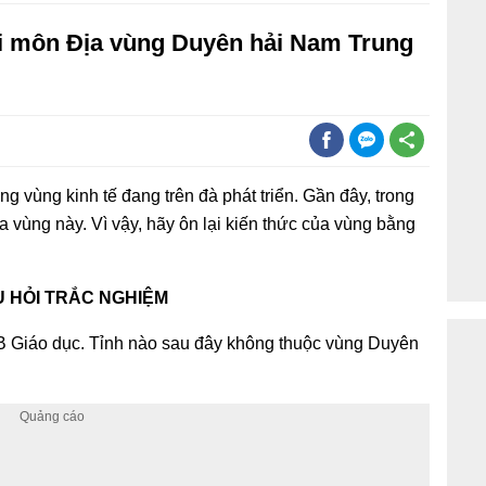
hi môn Địa vùng Duyên hải Nam Trung
 vùng kinh tế đang trên đà phát triển. Gần đây, trong
 vùng này. Vì vậy, hãy ôn lại kiến thức của vùng bằng
.
 HỎI TRẮC NGHIỆM
B Giáo dục. Tỉnh nào sau đây không thuộc vùng Duyên