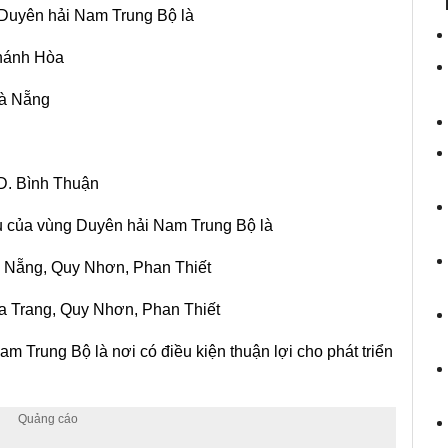
ở Duyên hải Nam Trung Bộ là
hánh Hòa
Đà Nẵng
 D. Bình Thuận
ếu của vùng Duyên hải Nam Trung Bộ là
à Nẵng, Quy Nhơn, Phan Thiết
a Trang, Quy Nhơn, Phan Thiết
 Trung Bộ là nơi có điều kiện thuận lợi cho phát triển