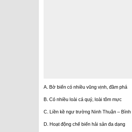
A. Bờ biển có nhiều vũng vịnh, đầm phá
B. Có nhiều loài cá quý, loài tôm mực
C. Liền kề ngư trường Ninh Thuận – Bình
D. Hoạt động chế biến hải sản đa dạng