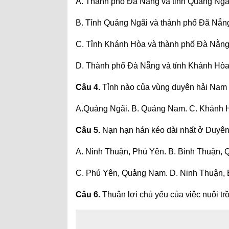
A. Thành phố Đà Nẵng và tỉnh Quảng Ngã
B. Tỉnh Quảng Ngãi và thành phố Đã Nẵn
C. Tỉnh Khánh Hòa và thành phố Đà Nẵng
D. Thành phố Đà Nẵng và tỉnh Khánh Hòa
Câu 4.
Tỉnh nào của vùng duyên hải Nam T
A.Quảng Ngãi. B. Quảng Nam. C. Khánh H
Câu 5.
Nạn hạn hán kéo dài nhất ở Duyên
A. Ninh Thuận, Phú Yên. B. Bình Thuận,
C. Phú Yên, Quảng Nam. D. Ninh Thuận,
Câu 6.
Thuận lợi chủ yếu của việc nuôi t