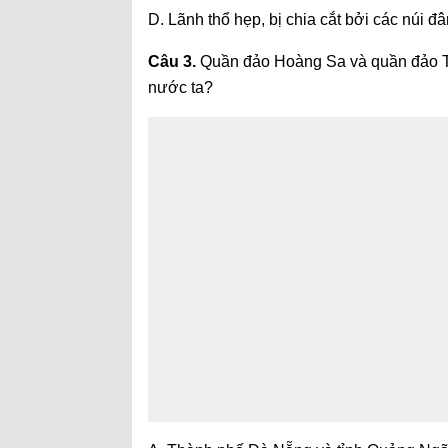
D. Lãnh thổ hẹp, bị chia cắt bởi các núi 
Câu 3.
Quần đảo Hoàng Sa và quần đảo Trư
nước ta?