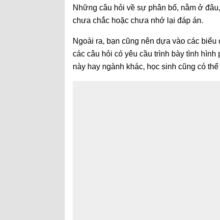
Những câu hỏi về sự phân bố, nằm ở đâu, 
chưa chắc hoặc chưa nhớ lại đáp án.
Ngoài ra, bạn cũng nên dựa vào các biểu đồ
các câu hỏi có yêu cầu trình bày tình hình 
này hay ngành khác, học sinh cũng có thể t