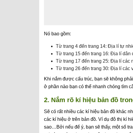
Nó bao gồm:
Từ trang 4 đến trang 14: Địa lí tự nh
Từ trang 15 đến trang 16: Địa lí dân
Từ trang 17 đến trang 25: Địa lí các 
Từ trang 26 đến trang 30: Địa lí các 
Khi nắm được cấu trúc, bạn sẽ không phải
ở phần nào bạn có thể nhanh chóng tìm câ
2. Nắm rõ kí hiệu bản đồ tron
Sẽ có rất nhiều các kí hiệu bản đồ khác nha
các kí hiệu ở trên bản đồ. Ví dụ đô thị kí 
sao…Bởi nếu để ý, bạn sẽ thấy, một số tr