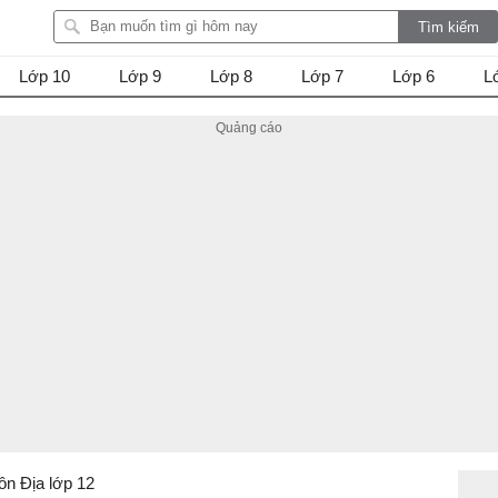
Lớp 10
Lớp 9
Lớp 8
Lớp 7
Lớp 6
L
ôn Địa lớp 12