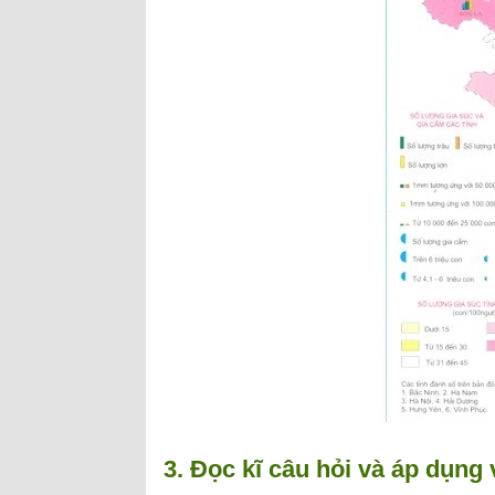
3. Đọc kĩ câu hỏi và áp dụng 