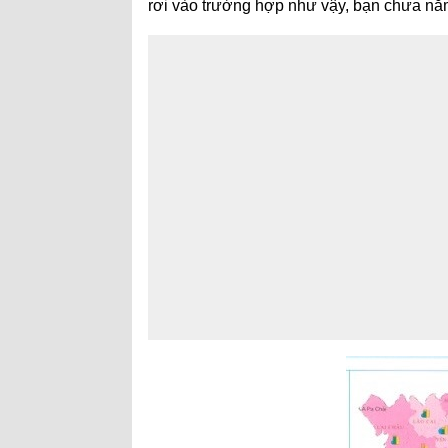
rơi vào trường hợp như vậy, bạn chưa nắm 