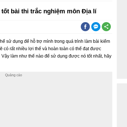
tốt bài thi trắc nghiệm môn Địa lí
 thể sử dụng để hỗ trợ mình trong quá trình làm bài kiểm
sẽ có rất nhiều lợi thế và hoàn toàn có thể đạt được
Vậy làm như thế nào để sử dụng được nó tốt nhất, hãy