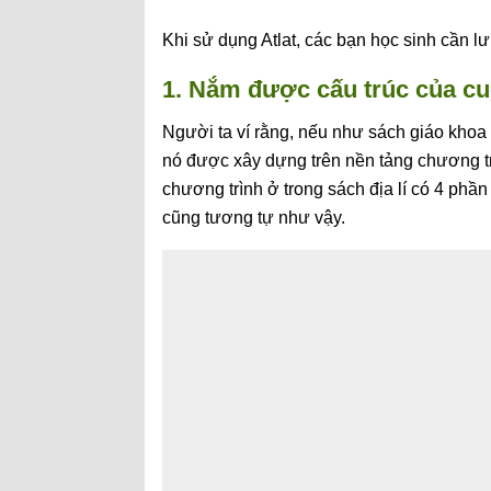
Khi sử dụng Atlat, các bạn học sinh cần l
1. Nắm được cấu trúc của cuố
Người ta ví rằng, nếu như sách giáo khoa đị
nó được xây dựng trên nền tảng chương tr
chương trình ở trong sách địa lí có 4 phần 
cũng tương tự như vậy.