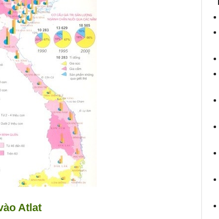
vào Atlat