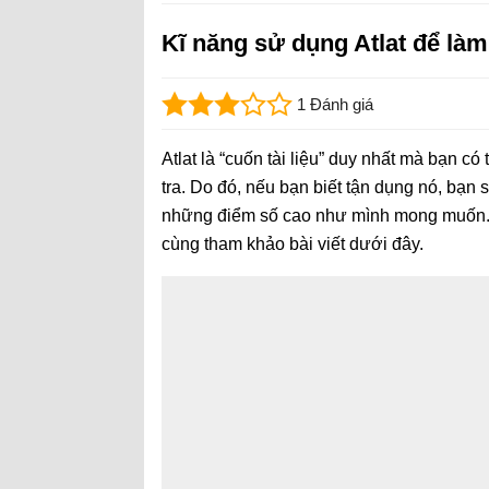
Kĩ năng sử dụng Atlat để làm 
1 Đánh giá
Atlat là “cuốn tài liệu” duy nhất mà bạn có
tra. Do đó, nếu bạn biết tận dụng nó, bạn 
những điểm số cao như mình mong muốn. 
cùng tham khảo bài viết dưới đây.