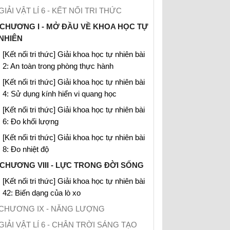
GIẢI VẬT LÍ 6 - KẾT NỐI TRI THỨC
CHƯƠNG I - MỞ ĐẦU VỀ KHOA HỌC TỰ
NHIÊN
[Kết nối tri thức] Giải khoa học tự nhiên bài
2: An toàn trong phòng thực hành
[Kết nối tri thức] Giải khoa học tự nhiên bài
4: Sử dụng kính hiển vi quang học
[Kết nối tri thức] Giải khoa học tự nhiên bài
6: Đo khối lượng
[Kết nối tri thức] Giải khoa học tự nhiên bài
8: Đo nhiệt độ
CHƯƠNG VIII - LỰC TRONG ĐỜI SỐNG
[Kết nối tri thức] Giải khoa học tự nhiên bài
42: Biến dạng của lò xo
CHƯƠNG IX - NĂNG LƯỢNG
GIẢI VẬT LÍ 6 - CHÂN TRỜI SÁNG TẠO