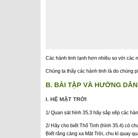
Các hành tinh lạnh hơn nhiều so với các 
Chúng ta thấy các hành tinh là do chúng 
B. BÀI TẬP VÀ HƯỚNG DẪN 
I. HỆ MẶT TRỜI
1/ Quan sát hình 35.3 hãy sắp xếp các hành
2/ Hãy cho biết Thổ Tinh (hình 35.4) có c
Biết rằng càng xa Mặt Trời, chu kì quay q