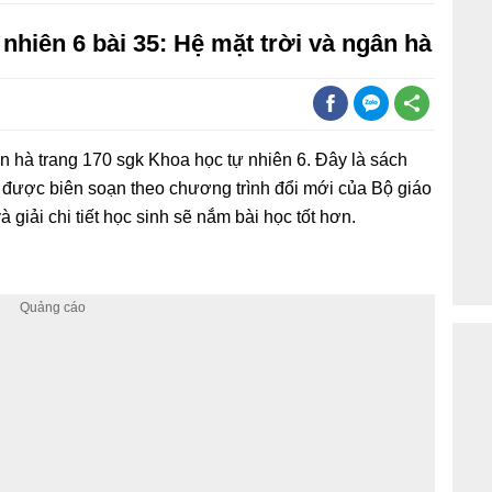
nhiên 6 bài 35: Hệ mặt trời và ngân hà
n hà trang 170 sgk Khoa học tự nhiên 6. Đây là sách
 được biên soạn theo chương trình đổi mới của Bộ giáo
 giải chi tiết học sinh sẽ nắm bài học tốt hơn.