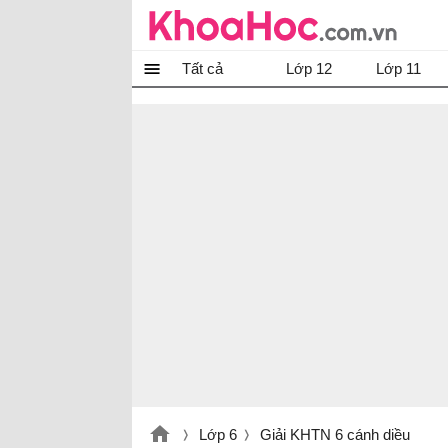
Tất cả
Lớp 12
Lớp 11
Lớp 6
Giải KHTN 6 cánh diều