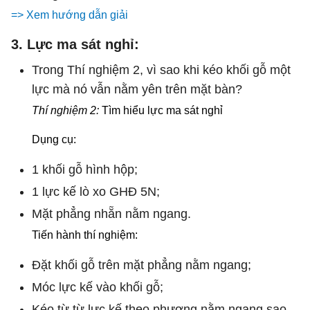
=> Xem hướng dẫn giải
3. Lực ma sát nghỉ:
Trong Thí nghiệm 2, vì sao khi kéo khối gỗ một
lực mà nó vẫn nằm yên trên mặt bàn?
Thí nghiệm 2:
Tìm hiểu lực ma sát nghỉ
Dụng cụ:
1 khối gỗ hình hộp;
1 lực kế lò xo GHĐ 5N;
Mặt phẳng nhẵn nằm ngang.
Tiến hành thí nghiệm:
Đặt khối gỗ trên mặt phẳng nằm ngang;
Móc lực kế vào khối gỗ;
Kéo từ từ lực kế theo phương nằm ngang sao