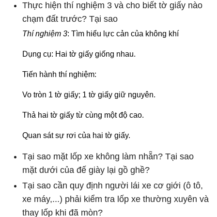
Thực hiện thí nghiệm 3 và cho biết tờ giấy nào
chạm đất trước? Tại sao
Thí nghiệm 3
: Tìm hiểu lực cản của không khí
Dụng cụ: Hai tờ giấy giống nhau.
Tiến hành thí nghiệm:
Vo tròn 1 tờ giấy; 1 tờ giấy giữ nguyên.
Thả hai tờ giấy từ cùng một độ cao.
Quan sát sự rơi của hai tờ giấy.
Tại sao mặt lốp xe không làm nhẵn? Tại sao
mặt dưới của đế giày lại gồ ghề?
Tại sao cần quy định người lái xe cơ giới (ô tô,
xe máy,...) phải kiểm tra lốp xe thường xuyên và
thay lốp khi đã mòn?