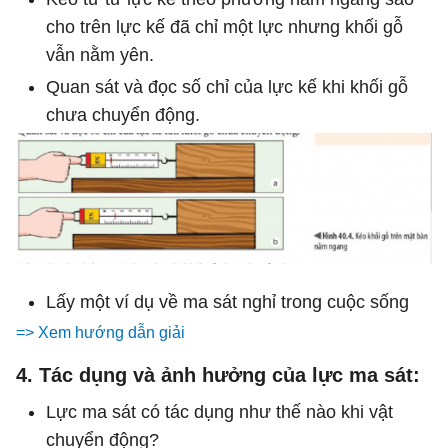
cho trên lực kế đã chỉ một lực nhưng khối gỗ
vẫn nằm yên.
Quan sát và đọc số chỉ của lực kế khi khối gỗ
chưa chuyển động.
Lấy một ví dụ về ma sát nghỉ trong cuộc sống
=> Xem hướng dẫn giải
4. Tác dụng và ảnh hưởng của lực ma sát:
Lực ma sát có tác dụng như thế nào khi vật
chuyển động?