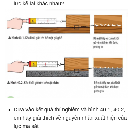
lực kế lại khác nhau?
Dựa vào kết quả thí nghiệm và hình 40.1, 40.2,
em hãy giải thích về nguyên nhân xuất hiện của
lực ma sát