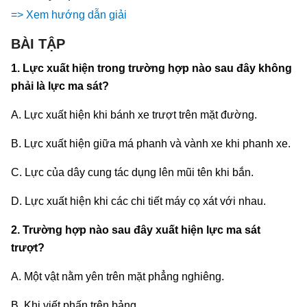
=> Xem hướng dẫn giải
BÀI TẬP
1. Lực xuất hiện trong trường hợp nào sau đây không
phải là lực ma sát?
A. Lực xuất hiện khi bánh xe trượt trên mặt đường.
B. Lực xuất hiện giữa má phanh và vành xe khi phanh xe.
C. Lực của dây cung tác dụng lên mũi tên khi bắn.
D. Lực xuất hiện khi các chi tiết máy cọ xát với nhau.
2. Trường hợp nào sau đây xuất hiện lực ma sát
trượt?
A. Một vật nằm yên trên mặt phẳng nghiêng.
B. Khi viết phấn trên bảng,