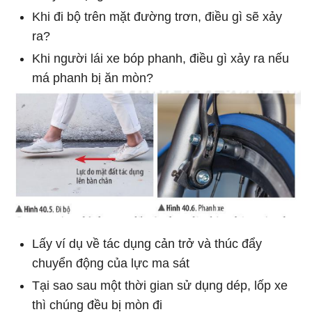
Khi đi bộ trên mặt đường trơn, điều gì sẽ xảy
ra?
Khi người lái xe bóp phanh, điều gì xảy ra nếu
má phanh bị ăn mòn?
Lấy ví dụ về tác dụng cản trở và thúc đẩy
chuyển động của lực ma sát
Tại sao sau một thời gian sử dụng dép, lốp xe
thì chúng đều bị mòn đi