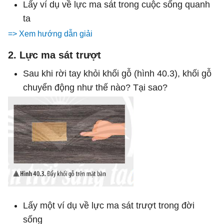
Lấy ví dụ về lực ma sát trong cuộc sống quanh
ta
=> Xem hướng dẫn giải
2. Lực ma sát trượt
Sau khi rời tay khỏi khối gỗ (hình 40.3), khối gỗ
chuyển động như thế nào? Tại sao?
Lấy một ví dụ về lực ma sát trượt trong đời
sống