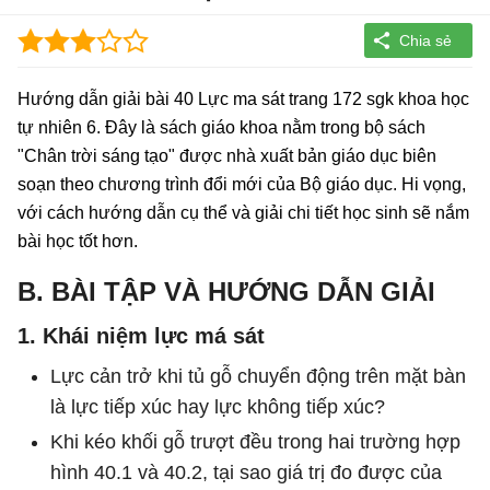
Hướng dẫn giải bài 40 Lực ma sát trang 172 sgk khoa học
tự nhiên 6. Đây là sách giáo khoa nằm trong bộ sách
"Chân trời sáng tạo" được nhà xuất bản giáo dục biên
soạn theo chương trình đổi mới của Bộ giáo dục. Hi vọng,
với cách hướng dẫn cụ thể và giải chi tiết học sinh sẽ nắm
bài học tốt hơn.
B. BÀI TẬP VÀ HƯỚNG DẪN GIẢI
1. Khái niệm lực má sát
Lực cản trở khi tủ gỗ chuyển động trên mặt bàn
là lực tiếp xúc hay lực không tiếp xúc?
Khi kéo khối gỗ trượt đều trong hai trường hợp
hình 40.1 và 40.2, tại sao giá trị đo được của