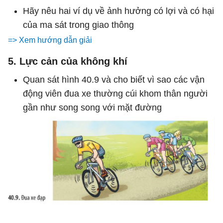
Hãy nêu hai ví dụ về ảnh hưởng có lợi và có hại
của ma sát trong giao thông
=> Xem hướng dẫn giải
5. Lực cản của không khí
Quan sát hình 40.9 và cho biết vì sao các vận
động viên đua xe thường cúi khom thân người
gần như song song với mặt đường