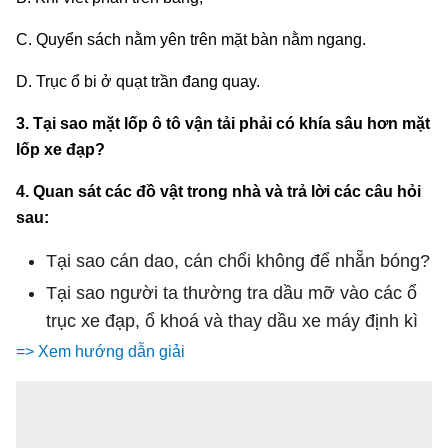
C. Quyển sách nằm yên trên mặt bàn nằm ngang.
D. Trục ổ bi ở quạt trần đang quay.
3. Tại sao mặt lốp ô tô vận tải phải có khía sâu hơn mặt
lốp xe đạp?
4. Quan sát các đồ vật trong nhà và trả lời các câu hỏi
sau:
Tại sao cán dao, cán chổi không để nhẵn bóng?
Tại sao người ta thường tra dầu mỡ vào các ổ
trục xe đạp, ổ khoá và thay dầu xe máy định kì
=> Xem hướng dẫn giải