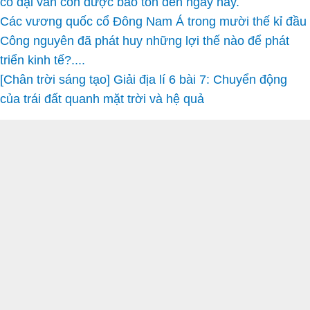
cổ đại vẫn còn được bảo tồn đến ngày nay.
Các vương quốc cổ Đông Nam Á trong mười thế kỉ đầu
Công nguyên đã phát huy những lợi thế nào để phát
triển kinh tế?....
[Chân trời sáng tạo] Giải địa lí 6 bài 7: Chuyển động
của trái đất quanh mặt trời và hệ quả