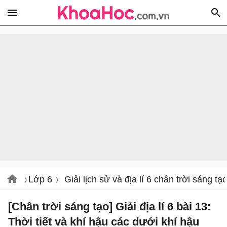
Lớp 6
Giải lịch sử và địa lí 6 chân trời sáng tạ
[Chân trời sáng tạo] Giải địa lí 6 bài 13:
Thời tiết và khí hậu các dưới khí hậu