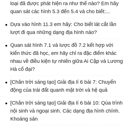
loại đã được phát hiện ra như thế nào? Em hãy
quan sát các hình 5.3 đến 5.4 và cho biết:...
Dựa vào hình 11.3 em hãy: Cho biết lát cắt lần
lượt đi qua những dạng địa hình nào?
Quan sát hình 7.1 và lược đồ 7.2 kết hợp với
kiến thức đã học, em hãy chỉ ra đặc điểm khác
nhau về điều kiện tự nhiên giữa Ai Cập và Lương
Hà cổ đại?
[Chân trời sáng tạo] Giải địa lí 6 bài 7: Chuyển
động của trái đất quanh mặt trời và hệ quả
[Chân trời sáng tạo] Giải địa lí 6 bài 10: Qúa trình
nội sinh và ngoại sinh. Các dạng địa hình chính.
Khoáng sản