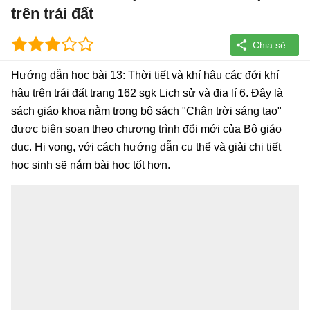
trên trái đất
Hướng dẫn học bài 13: Thời tiết và khí hậu các đới khí
hậu trên trái đất trang 162 sgk Lịch sử và địa lí 6. Đây là
sách giáo khoa nằm trong bộ sách "Chân trời sáng tạo"
được biên soạn theo chương trình đổi mới của Bộ giáo
dục. Hi vọng, với cách hướng dẫn cụ thể và giải chi tiết
học sinh sẽ nắm bài học tốt hơn.