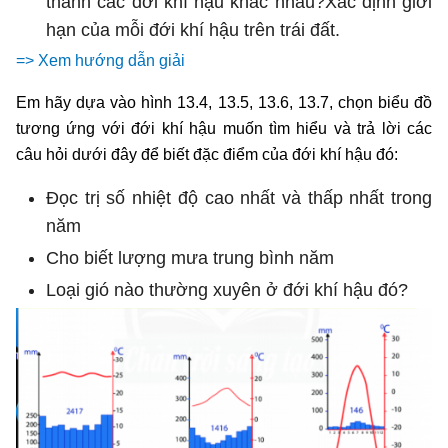
thành các đới khí hậu khác nhau?Xác định giới
hạn của mỗi đới khí hậu trên trái đất.
=> Xem hướng dẫn giải
Em hãy dựa vào hình 13.4, 13.5, 13.6, 13.7, chọn biểu đồ
tương ứng với đới khí hậu muốn tìm hiểu và trả lời các
câu hỏi dưới đây để biết đặc điểm của đới khí hậu đó:
Đọc trị số nhiệt độ cao nhất và thấp nhất trong
năm
Cho biết lượng mưa trung bình năm
Loại gió nào thường xuyên ở đới khí hậu đó?