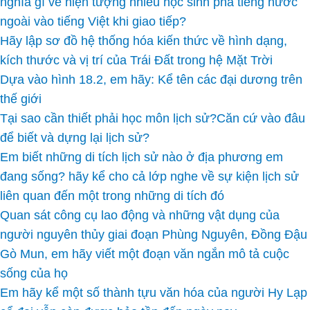
nghĩa gì về hiện tượng nhiều học sinh pha tiếng nước
ngoài vào tiếng Việt khi giao tiếp?
Hãy lập sơ đồ hệ thống hóa kiến thức về hình dạng,
kích thước và vị trí của Trái Đất trong hệ Mặt Trời
Dựa vào hình 18.2, em hãy: Kể tên các đại dương trên
thế giới
Tại sao cần thiết phải học môn lịch sử?Căn cứ vào đâu
để biết và dựng lại lịch sử?
Em biết những di tích lịch sử nào ở địa phương em
đang sống? hãy kể cho cả lớp nghe về sự kiện lịch sử
liên quan đến một trong những di tích đó
Quan sát công cụ lao động và những vật dụng của
người nguyên thủy giai đoạn Phùng Nguyên, Đồng Đậu
Gò Mun, em hãy viết một đoạn văn ngắn mô tả cuộc
sống của họ
Em hãy kể một số thành tựu văn hóa của người Hy Lạp