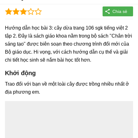
Hướng dẫn học bài 3: cây dừa trang 106 sgk tiếng việt 2
tập 2. Đây là sách giáo khoa nằm trong bộ sách "Chân trời
sáng tạo" được biên soạn theo chương trình đổi mới của
Bộ giáo dục. Hi vọng, với cách hướng dẫn cụ thể và giải
chi tiết học sinh sẽ nắm bài học tốt hơn.
Khởi động
Trao đổi với bạn về một loài cây được trồng nhiều nhất ở
địa phương em.