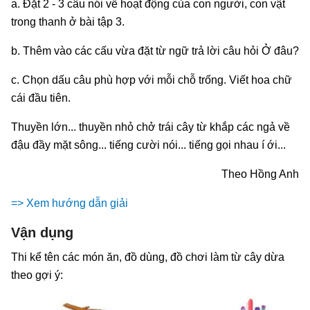
a. Đặt 2 - 3 câu nói về hoạt động của con người, con vật
trong thanh ở bài tập 3.
b. Thêm vào các cấu vừa đặt từ ngữ trả lời câu hỏi Ở đâu?
c. Chọn dấu câu phù hợp với mỗi chỗ trống. Viết hoa chữ
cái đầu tiên.
Thuyền lớn... thuyền nhỏ chở trái cây từ khắp các ngả về
đậu đầy mặt sông... tiếng cười nói... tiếng gọi nhau í ới...
Theo Hồng Anh
=> Xem hướng dẫn giải
Vận dụng
Thi kể tên các món ăn, đồ dùng, đồ chơi làm từ cây dừa
theo gợi ý: