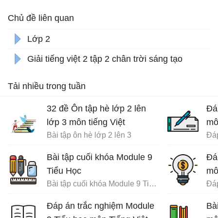
Chủ đề liên quan
Lớp 2
Giải tiếng việt 2 tập 2 chân trời sáng tạo
Tải nhiều trong tuần
32 đề Ôn tập hè lớp 2 lên
Đá
lớp 3 môn tiếng Việt
mô
Bài tập ôn hè lớp 2 lên 3
Bài tập cuối khóa Module 9
Đá
Tiểu Học
mô
Bài tập cuối khóa Module 9 Tiểu Học đầy đủ
Đáp án trắc nghiệm Module
Bà