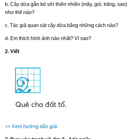
b. Cây dừa gắn bó với thiên nhiên (mây, gió, trăng, sao)
như thế nào?
c. Tác giả quan sát cây dừa bằng những cách nào?
d. Em thích hình ảnh nào nhất? Vì sao?
2. Viết
=> Xem hướng dẫn giải