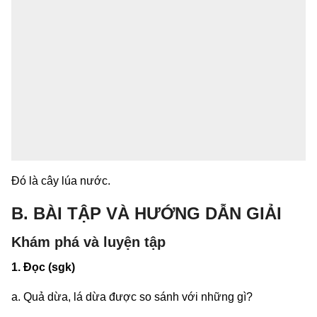
Đó là cây lúa nước.
B. BÀI TẬP VÀ HƯỚNG DẪN GIẢI
Khám phá và luyện tập
1. Đọc (sgk)
a. Quả dừa, lá dừa được so sánh với những gì?