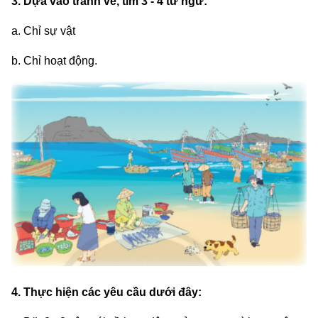
3. Dựa vào tranh vẽ, tìm 3 - 4 từ ngữ:
a. Chỉ sự vật
b. Chỉ hoạt động.
4. Thực hiện các yêu cầu dưới đây: