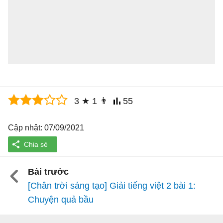
3
★
1
👨
55
Cập nhật: 07/09/2021
Bài trước
[Chân trời sáng tạo] Giải tiếng việt 2 bài 1:
Chuyện quả bầu