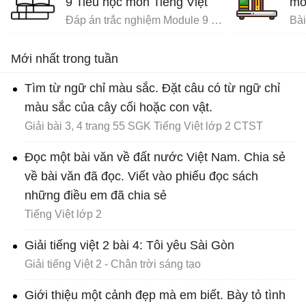
9 Tiểu học môn Tiếng Việt
mô
Đáp án trắc nghiệm Module 9 Tiểu học
Mới nhất trong tuần
Tìm từ ngữ chỉ màu sắc. Đặt câu có từ ngữ chỉ
màu sắc của cây cối hoặc con vật.
Giải bài 3, 4 trang 55 SGK Tiếng Việt lớp 2 CTST
Đọc một bài văn về đất nước Việt Nam. Chia sẻ
về bài văn đã đọc. Viết vào phiếu đọc sách
những điều em đã chia sẻ
Tiếng Việt lớp 2
Giải tiếng việt 2 bài 4: Tôi yêu Sài Gòn
Giải tiếng Việt 2 - Chân trời sáng tạo
Giới thiệu một cảnh đẹp mà em biết. Bày tỏ tình