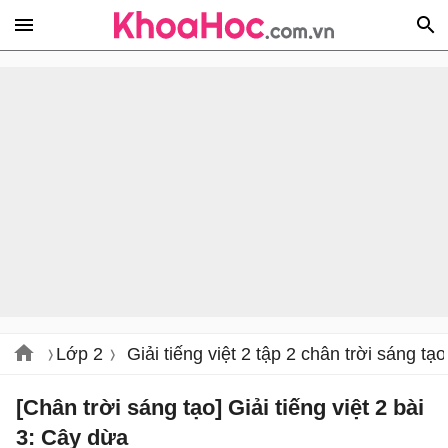
Lớp 2
Giải tiếng việt 2 tập 2 chân trời sáng tạo
[Chân trời sáng tạo] Giải tiếng việt 2 bài
3: Cây dừa