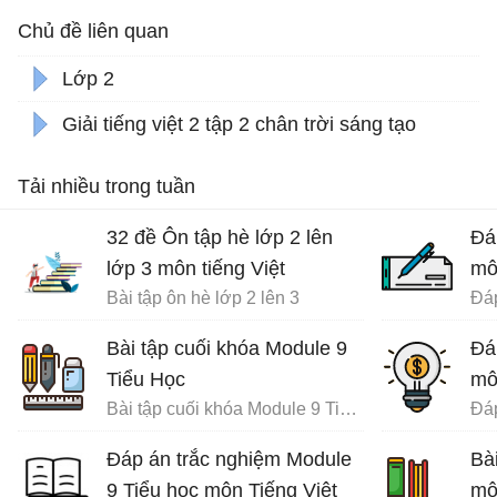
Chủ đề liên quan
Lớp 2
Giải tiếng việt 2 tập 2 chân trời sáng tạo
Tải nhiều trong tuần
32 đề Ôn tập hè lớp 2 lên
Đá
lớp 3 môn tiếng Việt
mô
Bài tập ôn hè lớp 2 lên 3
Bài tập cuối khóa Module 9
Đá
Tiểu Học
mô
Bài tập cuối khóa Module 9 Tiểu Học đầy đủ
Đáp án trắc nghiệm Module
Bà
9 Tiểu học môn Tiếng Việt
mô