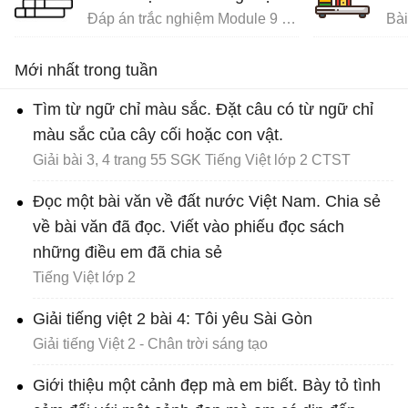
Đáp án trắc nghiệm Module 9 Tiểu học
Mới nhất trong tuần
Tìm từ ngữ chỉ màu sắc. Đặt câu có từ ngữ chỉ
màu sắc của cây cối hoặc con vật.
Giải bài 3, 4 trang 55 SGK Tiếng Việt lớp 2 CTST
Đọc một bài văn về đất nước Việt Nam. Chia sẻ
về bài văn đã đọc. Viết vào phiếu đọc sách
những điều em đã chia sẻ
Tiếng Việt lớp 2
Giải tiếng việt 2 bài 4: Tôi yêu Sài Gòn
Giải tiếng Việt 2 - Chân trời sáng tạo
Giới thiệu một cảnh đẹp mà em biết. Bày tỏ tình