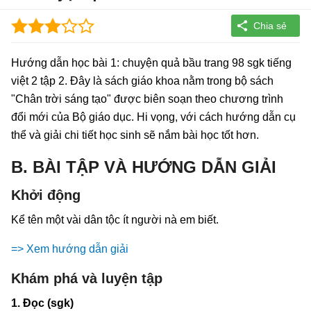
Hướng dẫn học bài 1: chuyện quả bầu trang 98 sgk tiếng
việt 2 tập 2. Đây là sách giáo khoa nằm trong bộ sách
"Chân trời sáng tạo" được biên soạn theo chương trình
đổi mới của Bộ giáo dục. Hi vọng, với cách hướng dẫn cụ
thể và giải chi tiết học sinh sẽ nắm bài học tốt hơn.
B. BÀI TẬP VÀ HƯỚNG DẪN GIẢI
Khởi động
Kể tên một vài dân tộc ít người nà em biết.
=> Xem hướng dẫn giải
Khám phá và luyện tập
1. Đọc (sgk)