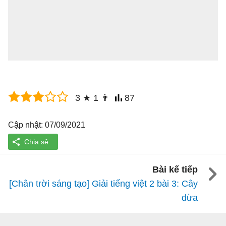
3
★
1
👨
87
Cập nhật: 07/09/2021
Bài kế tiếp
[Chân trời sáng tạo] Giải tiếng việt 2 bài 3: Cây
dừa