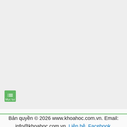
Bản quyền © 2026 www.khoahoc.com.vn. Email:
info@khoahoc.com.vn.
Liên hệ
.
Facebook
.