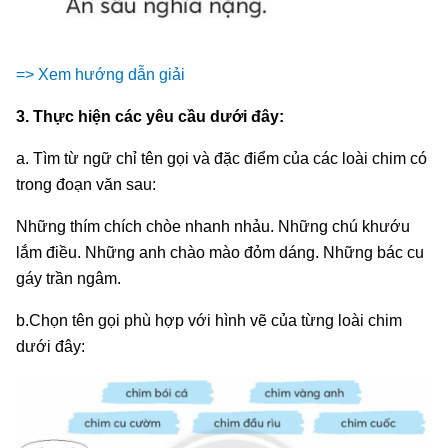
=> Xem hướng dẫn giải
3. Thực hiện các yêu cầu dưới đây:
a. Tìm từ ngữ chỉ tên gọi và đặc điểm của các loài chim có
trong đoạn văn sau:
Những thím chích chòe nhanh nhảu. Những chú khướu
lắm điều. Những anh chào mào đỏm dáng. Những bác cu
gáy trần ngâm.
b.Chọn tên gọi phù hợp với hình vẽ của từng loài chim
dưới đây: