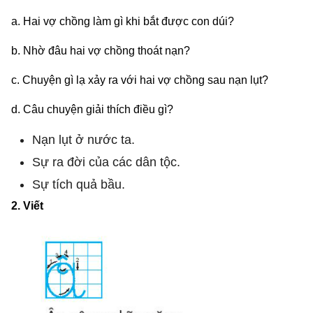
a. Hai vợ chồng làm gì khi bắt được con dúi?
b. Nhờ đâu hai vợ chồng thoát nạn?
c. Chuyện gì lạ xảy ra với hai vợ chồng sau nạn lụt?
d. Câu chuyện giải thích điều gì?
Nạn lụt ở nước ta.
Sự ra đời của các dân tộc.
Sự tích quả bầu.
2. Viết