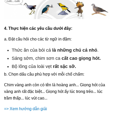
4. Thực hiện các yêu cầu dưới đây:
a. Đặt câu hỏi cho các từ ngữ in đậm:
Thức ăn của bói cá
là những chú cá nhỏ
.
Sáng sớm, chim sơn ca
cất cao giọng hót.
Bộ lông của loài vẹt
rất sặc sỡ.
b. Chọn dấu câu phù hợp với mỗi chố chấm:
Chim vàng anh còn có tên là hoàng anh... Giọng hót của
vàng anh rất đặc biệt... Giọng hót ấy lúc trong trẻo... lúc
trầm thấp... lúc vút cao...
=> Xem hướng dẫn giải