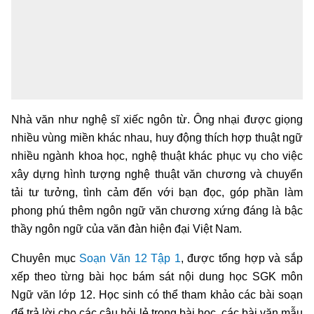
Nhà văn như nghệ sĩ xiếc ngôn từ. Ông nhại được giọng
nhiều vùng miền khác nhau, huy động thích hợp thuật ngữ
nhiều ngành khoa học, nghệ thuật khác phục vụ cho việc
xây dựng hình tượng nghệ thuật văn chương và chuyển
tải tư tưởng, tình cảm đến với bạn đọc, góp phần làm
phong phú thêm ngôn ngữ văn chương xứng đáng là bậc
thầy ngôn ngữ của văn đàn hiện đại Việt Nam.
Chuyên mục
Soạn Văn 12 Tập 1
, được tổng hợp và sắp
xếp theo từng bài học bám sát nội dung học SGK môn
Ngữ văn lớp 12. Học sinh có thể tham khảo các bài soạn
để trả lời cho các câu hỏi lẻ trong bài học, các bài văn mẫu