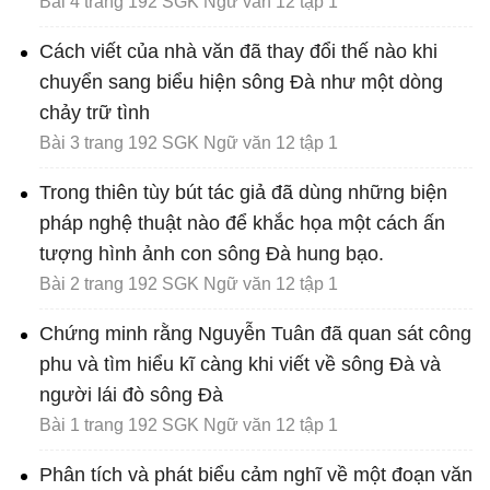
Bài 4 trang 192 SGK Ngữ văn 12 tập 1
Cách viết của nhà văn đã thay đổi thế nào khi
chuyển sang biểu hiện sông Đà như một dòng
chảy trữ tình
Bài 3 trang 192 SGK Ngữ văn 12 tập 1
Trong thiên tùy bút tác giả đã dùng những biện
pháp nghệ thuật nào để khắc họa một cách ấn
tượng hình ảnh con sông Đà hung bạo.
Bài 2 trang 192 SGK Ngữ văn 12 tập 1
Chứng minh rằng Nguyễn Tuân đã quan sát công
phu và tìm hiểu kĩ càng khi viết về sông Đà và
người lái đò sông Đà
Bài 1 trang 192 SGK Ngữ văn 12 tập 1
Phân tích và phát biểu cảm nghĩ về một đoạn văn