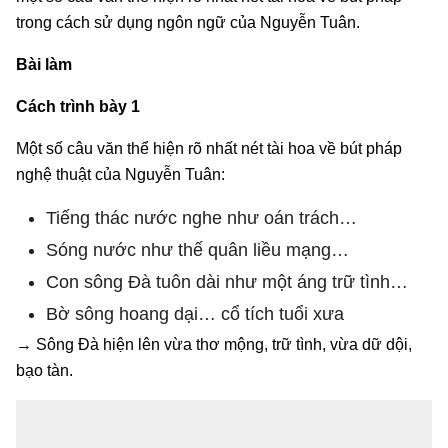
trong cách sử dụng ngôn ngữ của Nguyễn Tuân.
Bài làm
Cách trình bày 1
Một số câu văn thể hiện rõ nhất nét tài hoa về bút pháp
nghệ thuật của Nguyễn Tuân:
Tiếng thác nước nghe như oán trách…
Sóng nước như thế quân liều mạng…
Con sông Đà tuôn dài như một áng trữ tình…
Bờ sông hoang dại… cổ tích tuổi xưa
→ Sông Đà hiện lên vừa thơ mộng, trữ tình, vừa dữ dội,
bạo tàn.