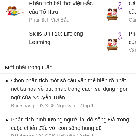
Phân tích bài thơ Việt Bắc
Cả
của Tố Hữu
củ
Phân tích Việt Bắc
Skills Unit 10: Lifelong
Ph
Learning
củ
Vă
Mới nhất trong tuần
Chọn phân tích một số câu văn thể hiện rõ nhất
nét tài hoa về bút pháp trong cách sử dụng ngôn
ngữ của Nguyễn Tuân.
Bài 5 trang 193 SGK Ngữ văn 12 tập 1
Phân tích hình tượng người lái đò sông Đà trong
cuộc chiến đấu với con sông hung dữ