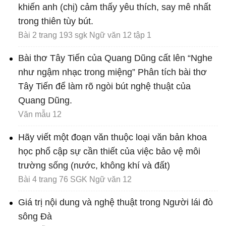
khiến anh (chị) cảm thấy yêu thích, say mê nhất
trong thiên tùy bút.
Bài 2 trang 193 sgk Ngữ văn 12 tập 1
Bài thơ Tây Tiến của Quang Dũng cất lên “Nghe
như ngậm nhạc trong miệng” Phân tích bài thơ
Tây Tiến để làm rõ ngòi bút nghệ thuật của
Quang Dũng.
Văn mẫu 12
Hãy viết một đoạn văn thuộc loại văn bản khoa
học phổ cập sự cần thiết của việc bảo vệ môi
trường sống (nước, không khí và đất)
Bài 4 trang 76 SGK Ngữ văn 12
Giá trị nội dung và nghệ thuật trong Người lái đò
sông Đà