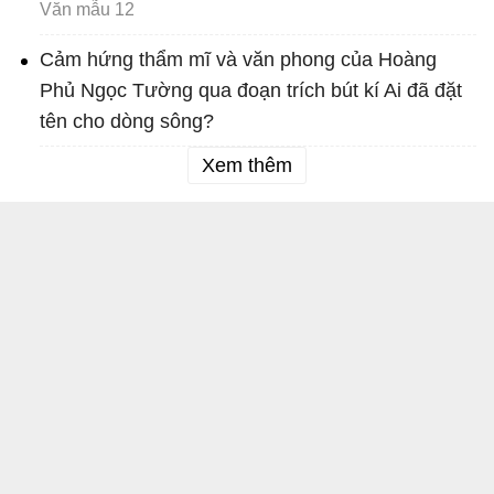
Văn mẫu 12
Cảm hứng thẩm mĩ và văn phong của Hoàng
Phủ Ngọc Tường qua đoạn trích bút kí Ai đã đặt
tên cho dòng sông?
Xem thêm