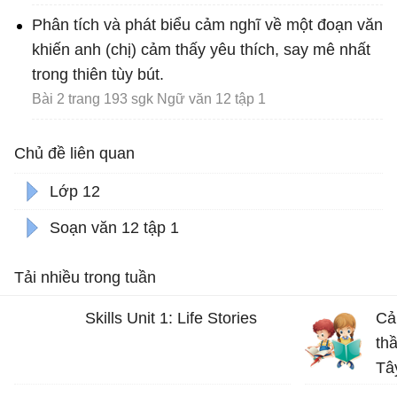
Phân tích và phát biểu cảm nghĩ về một đoạn văn
khiến anh (chị) cảm thấy yêu thích, say mê nhất
trong thiên tùy bút.
Bài 2 trang 193 sgk Ngữ văn 12 tập 1
Chủ đề liên quan
Lớp 12
Soạn văn 12 tập 1
Tải nhiều trong tuần
Skills Unit 1: Life Stories
Cả
thầ
Tâ
Bài