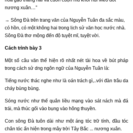
nương xuân…”
→ Sông Đà trên trang văn của Nguyễn Tuân đa sắc màu,
có hồn, có một không hai trong lịch sử văn học nước nhà.
Sông Đà thơ mộng đến độ tuyệt mĩ, tuyệt vời.
Cách trình bày 3
Một số câu văn thể hiện rõ nhất nét tài hoa về bút pháp
trong cách sử dng ngôn ngữ của Nguyễn Tuân là:
Tiếng nước thác nghe như là oán trách gì,..với đàn trâu da
cháy bùng bùng.
Sóng nước như thế quân liều mạng vào sát nách mà đá
trái, mà thúc gối vào bụng vào hông thuyền.
Con sông Đà tuôn dài như một áng tóc trữ tính, đầu tóc
chân tóc ẩn hiện trong mây trời Tây Bắc ... nương xuân.