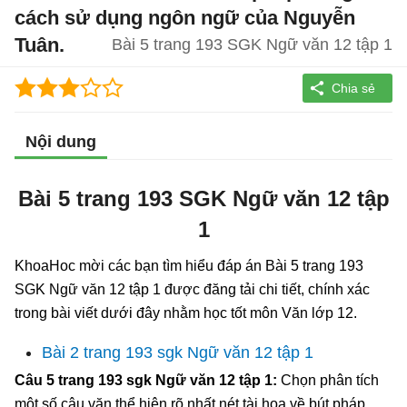
cách sử dụng ngôn ngữ của Nguyễn
Tuân.
Bài 5 trang 193 SGK Ngữ văn 12 tập 1
Nội dung
Bài 5 trang 193 SGK Ngữ văn 12 tập
1
KhoaHoc mời các bạn tìm hiểu đáp án Bài 5 trang 193
SGK Ngữ văn 12 tập 1 được đăng tải chi tiết, chính xác
trong bài viết dưới đây nhằm học tốt môn Văn lớp 12.
Bài 2 trang 193 sgk Ngữ văn 12 tập 1
Câu 5 trang 193 sgk Ngữ văn 12 tập 1:
Chọn phân tích
một số câu văn thể hiện rõ nhất nét tài hoa về bút pháp