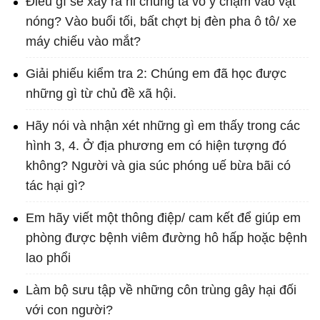
Điều gì sẽ xảy ra hi chúng ta vô ý chạm vào vật
nóng? Vào buổi tối, bất chợt bị đèn pha ô tô/ xe
máy chiếu vào mắt?
Giải phiếu kiểm tra 2: Chúng em đã học được
những gì từ chủ đề xã hội.
Hãy nói và nhận xét những gì em thấy trong các
hình 3, 4. Ở địa phương em có hiện tượng đó
không? Người và gia súc phóng uế bừa bãi có
tác hại gì?
Em hãy viết một thông điệp/ cam kết để giúp em
phòng được bệnh viêm đường hô hấp hoặc bệnh
lao phổi
Làm bộ sưu tập về những côn trùng gây hại đối
với con người?