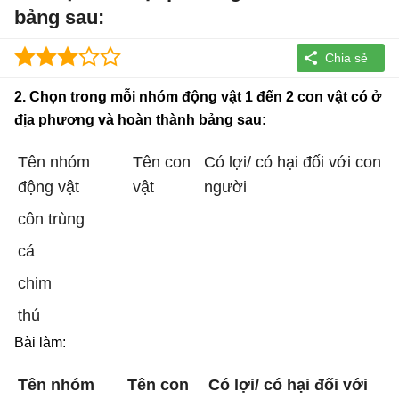
bảng sau:
2. Chọn trong mỗi nhóm động vật 1 đến 2 con vật có ở
địa phương và hoàn thành bảng sau:
Tên nhóm
Tên con
Có lợi/ có hại đối với con
động vật
vật
người
côn trùng
cá
chim
thú
Bài làm:
Tên nhóm
Tên con
Có lợi/ có hại đối với