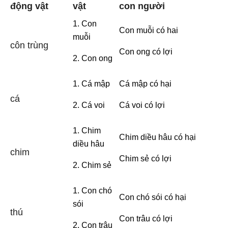
động vật
vật
con người
1. Con
Con muỗi có hai
muỗi
côn trùng
Con ong có lợi
2. Con ong
1. Cá mập
Cá mập có hại
cá
2. Cá voi
Cá voi có lợi
1. Chim
Chim diều hâu có hại
diều hâu
chim
Chim sẻ có lợi
2. Chim sẻ
1. Con chó
Con chó sói có hại
sói
thú
Con trâu có lợi
2. Con trâu