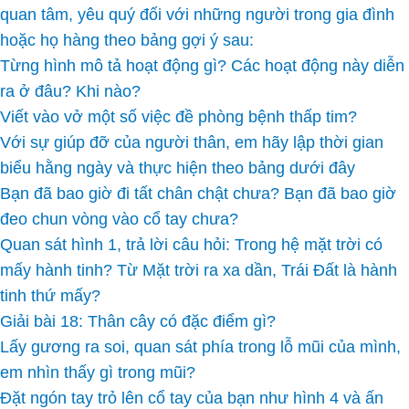
quan tâm, yêu quý đối với những người trong gia đình
hoặc họ hàng theo bảng gợi ý sau:
Từng hình mô tả hoạt động gì? Các hoạt động này diễn
ra ở đâu? Khi nào?
Viết vào vở một số việc đề phòng bệnh thấp tim?
Với sự giúp đỡ của người thân, em hãy lập thời gian
biểu hằng ngày và thực hiện theo bảng dưới đây
Bạn đã bao giờ đi tất chân chật chưa? Bạn đã bao giờ
đeo chun vòng vào cổ tay chưa?
Quan sát hình 1, trả lời câu hỏi: Trong hệ mặt trời có
mấy hành tinh? Từ Mặt trời ra xa dần, Trái Đất là hành
tinh thứ mấy?
Giải bài 18: Thân cây có đặc điểm gì?
Lấy gương ra soi, quan sát phía trong lỗ mũi của mình,
em nhìn thấy gì trong mũi?
Đặt ngón tay trỏ lên cổ tay của bạn như hình 4 và ấn