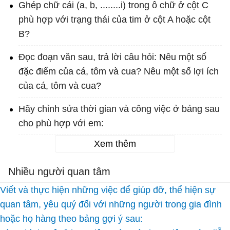
Ghép chữ cái (a, b, ........i) trong ô chữ ở cột C
phù hợp với trạng thái của tim ở cột A hoặc cột
B?
Đọc đoạn văn sau, trả lời câu hỏi: Nêu một số
đặc điểm của cá, tôm và cua? Nêu một số lợi ích
của cá, tôm và cua?
Hãy chỉnh sửa thời gian và công việc ở bảng sau
cho phù hợp với em:
Xem thêm
Nhiều người quan tâm
Viết và thực hiện những việc để giúp đỡ, thể hiện sự
quan tâm, yêu quý đối với những người trong gia đình
hoặc họ hàng theo bảng gợi ý sau: