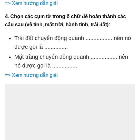
=> Xem hướng dẫn giải
4. Chọn các cụm từ trong ô chữ để hoàn thành các
câu sau (vệ tinh, mặt trời, hành tinh, trái đất):
Trái đất chuyển động quanh ................. nên nó
được gọi là ...............
Mặt trăng chuyển động quanh ................. nên
nó được gọi là ................
=> Xem hướng dẫn giải