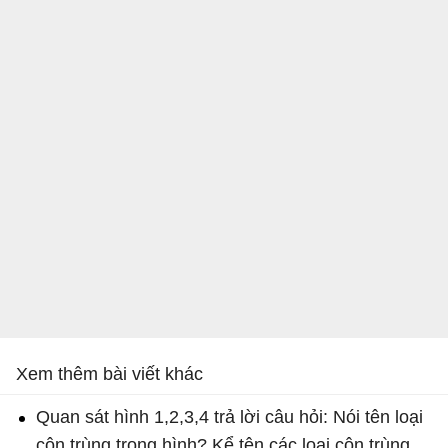
Xem thêm bài viết khác
Quan sát hình 1,2,3,4 trả lời câu hỏi: Nói tên loại
côn trùng trong hình? Kể tên các loại côn trùng