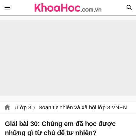
Lớp 3
Soạn tự nhiên và xã hội lớp 3 VNEN
Giải bài 30: Chúng em đã học được
những gì từ chủ để tự nhiên?