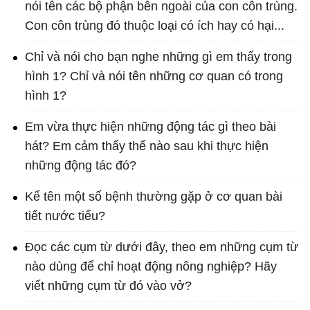
nói tên các bộ phận bên ngoài của con côn trùng.
Con côn trùng đó thuộc loại có ích hay có hại...
Chỉ và nói cho bạn nghe những gì em thấy trong
hình 1? Chỉ và nói tên những cơ quan có trong
hình 1?
Em vừa thực hiện những động tác gì theo bài
hát? Em cảm thấy thế nào sau khi thực hiện
những động tác đó?
Kể tên một số bệnh thường gặp ở cơ quan bài
tiết nước tiểu?
Đọc các cụm từ dưới đây, theo em những cụm từ
nào dùng để chỉ hoạt động nông nghiệp? Hãy
viết những cụm từ đó vào vở?