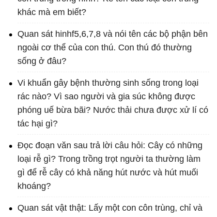
khác mà em biết?
Quan sát hinhf5,6,7,8 và nói tên các bộ phận bên
ngoài cơ thể của con thú. Con thú đó thường
sống ở đâu?
Vi khuẩn gây bệnh thường sinh sống trong loại
rác nào? Vì sao người và gia súc không được
phóng uế bừa bãi? Nước thải chưa được xử lí có
tác hại gì?
Đọc đoạn văn sau trả lời câu hỏi: Cây có những
loại rễ gì? Trong trồng trọt người ta thường làm
gì để rễ cây có khả năng hút nước và hút muối
khoáng?
Quan sát vật thật: Lấy một con côn trùng, chỉ và