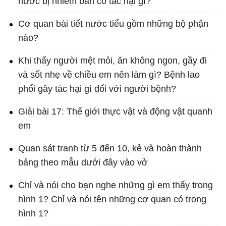
nước bị nhiễm bẩn có tác hại gì?
Cơ quan bài tiết nước tiểu gồm những bộ phận
nào?
Khi thấy người mệt mỏi, ăn không ngon, gầy đi
và sốt nhẹ về chiều em nên làm gì? Bệnh lao
phổi gây tác hại gì đối với người bệnh?
Giải bài 17: Thế giới thực vật và động vật quanh
em
Quan sát tranh từ 5 đến 10, kẻ và hoàn thành
bảng theo mẫu dưới đây vào vở
Chỉ và nói cho bạn nghe những gì em thấy trong
hình 1? Chỉ và nói tên những cơ quan có trong
hình 1?