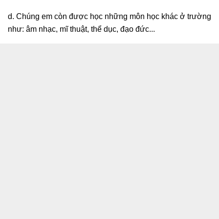
d. Chúng em còn được học những môn học khác ở trường
như: âm nhạc, mĩ thuật, thể dục, đạo đức...