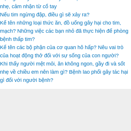
nhẹ, cảm nhận từ cổ tay
Nếu tim ngừng đập, điều gì sẽ xảy ra?
Kể tên những loại thức ăn, đồ uống gây hại cho tim,
mạch? Những việc các bạn nhỏ đã thực hiện để phòng
bệnh thấp tim?
Kể tên các bộ phận của cơ quan hô hấp? Nêu vai trò
của hoạt động thở đối với sự sống của con người?
Khi thấy người mệt mỏi, ăn không ngon, gầy đi và sốt
nhẹ về chiều em nên làm gì? Bệnh lao phổi gây tác hại
gì đối với người bệnh?