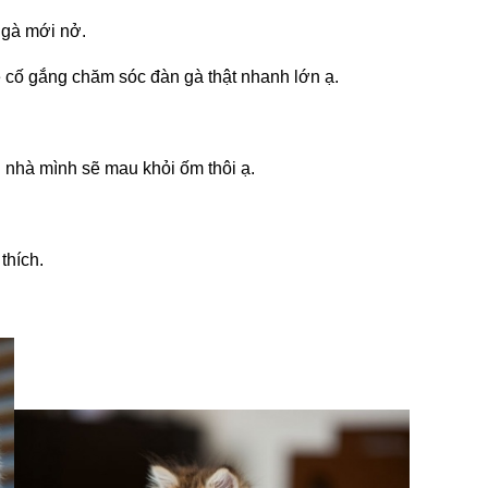
 gà mới nở.
 cố gắng chăm sóc đàn gà thật nhanh lớn ạ.
 nhà mình sẽ mau khỏi ốm thôi ạ.
thích.