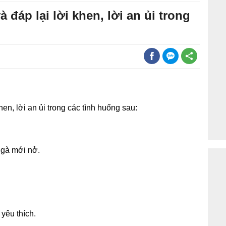
đáp lại lời khen, lời an ủi trong
en, lời an ủi trong các tình huống sau:
 gà mới nở.
yêu thích.