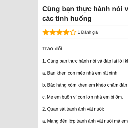
Cùng bạn thực hành nói và 
các tình huống
1 Đánh giá
Trao đổi
1. Cùng bạn thực hành nói và đáp lại lời kh
a. Bạn khen con mèo nhà em rất xinh.
b. Bác hàng xóm khen em khéo chăm đàn
c. Mẹ em buồn vì con lợn nhà em bị ốm.
2. Quan sát tranh ảnh vật nuôi:
a. Mang đến lớp tranh ảnh vật nuôi mà em 