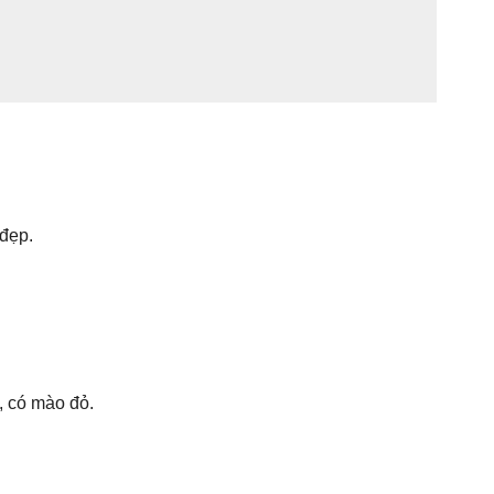
 đẹp.
, có mào đỏ.