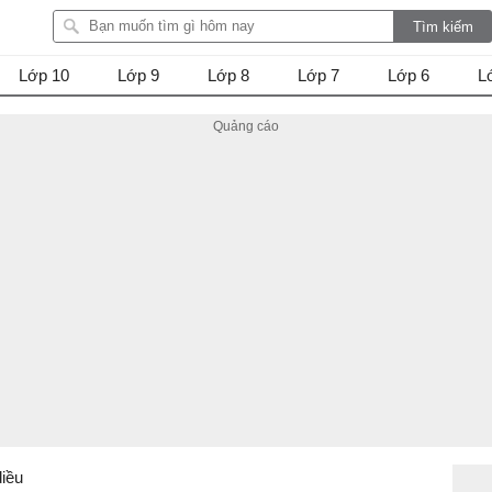
Lớp 10
Lớp 9
Lớp 8
Lớp 7
Lớp 6
L
diều