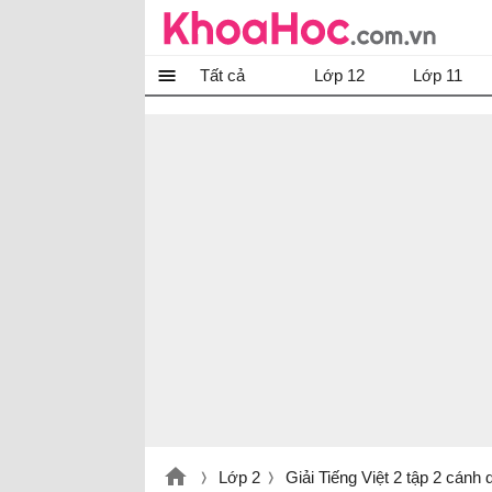
Tất cả
Lớp 12
Lớp 11
Lớp 2
Giải Tiếng Việt 2 tập 2 cánh 