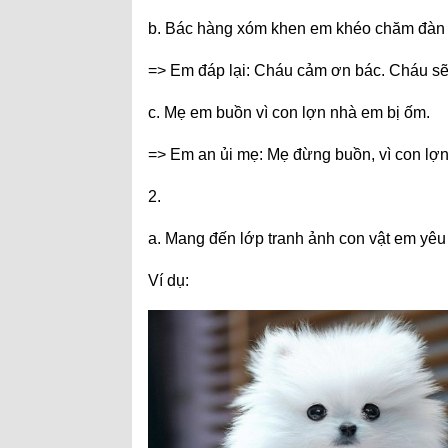
b. Bác hàng xóm khen em khéo chăm đàn
=> Em đáp lại: Cháu cảm ơn bác. Cháu sẽ
c. Mẹ em buồn vì con lợn nhà em bị ốm.
=> Em an ủi mẹ: Mẹ đừng buồn, vì con lợn
2.
a. Mang đến lớp tranh ảnh con vật em yêu 
Ví dụ: