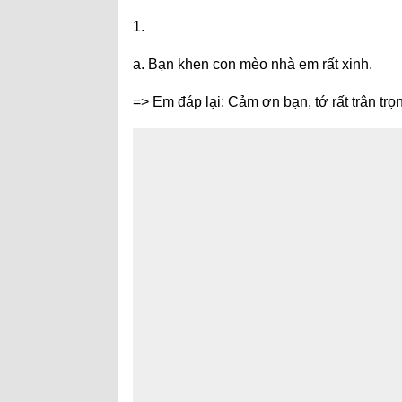
1.
a. Bạn khen con mèo nhà em rất xinh.
=> Em đáp lại: Cảm ơn bạn, tớ rất trân trọ