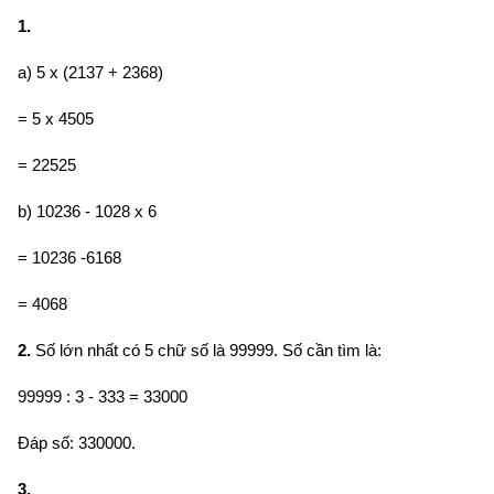
1.
a) 5 x (2137 + 2368)
= 5 x 4505
= 22525
b) 10236 - 1028 x 6
= 10236 -6168
= 4068
2.
Số lớn nhất có 5 chữ số là 99999. Số cần tìm là:
99999 : 3 - 333 = 33000
Đáp số: 330000.
3.