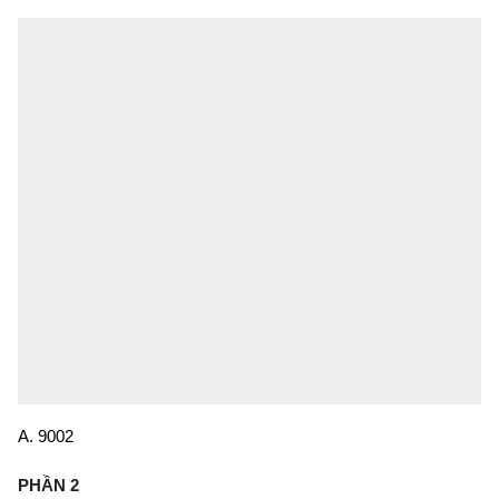
A. 9002
PHẦN 2