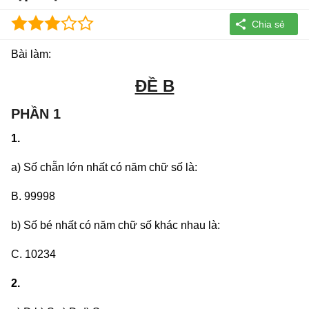
Bài làm:
ĐỀ B
PHẦN 1
1.
a) Số chẵn lớn nhất có năm chữ số là:
B. 99998
b) Số bé nhất có năm chữ số khác nhau là:
C. 10234
2.