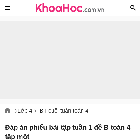
Lớp 4
BT cuối tuần toán 4
Đáp án phiếu bài tập tuần 1 đề B toán 4
tập một