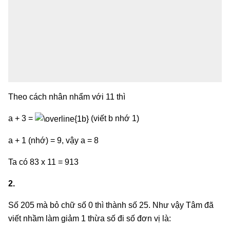
Theo cách nhân nhẩm với 11 thì
a + 3 =
(viết b nhớ 1)
a + 1 (nhớ) = 9, vậy a = 8
Ta có 83 x 11 = 913
2.
Số 205 mà bỏ chữ số 0 thì thành số 25. Như vậy Tâm đã
viết nhầm làm giảm 1 thừa số đi số đơn vị là: