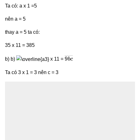
Ta có: a x 1 =5
nên a = 5
thay a = 5 ta có:
35 x 11 = 385
9
b
c
―
b) b)
x 11 =
Ta có 3 x 1 = 3 nên c = 3