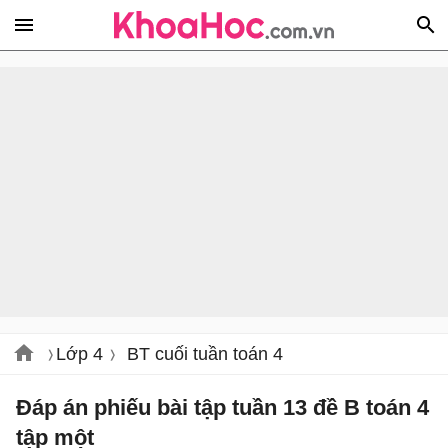
Lớp 4
BT cuối tuần toán 4
Đáp án phiếu bài tập tuần 13 đề B toán 4
tập một