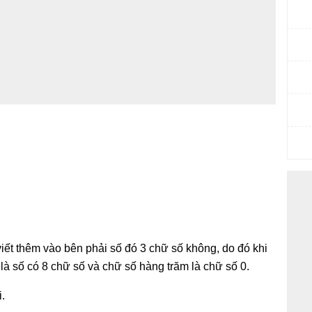
viết thêm vào bên phải số đó 3 chữ số không, do đó khi
là số có 8 chữ số và chữ số hàng trăm là chữ số 0.
.