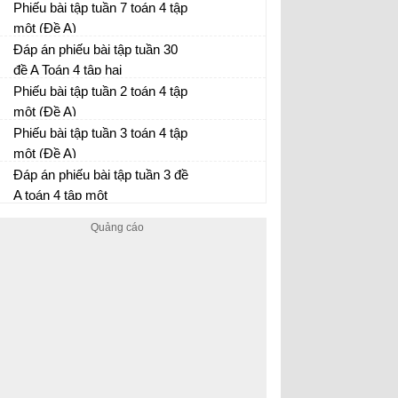
Phiếu bài tập tuần 7 toán 4 tập
một (Đề A)
Đáp án phiếu bài tập tuần 30
đề A Toán 4 tập hai
Bài tập Toán lớp 4
Phiếu bài tập tuần 2 toán 4 tập
một (Đề A)
Phiếu bài tập tuần 3 toán 4 tập
một (Đề A)
Đáp án phiếu bài tập tuần 3 đề
A toán 4 tập một