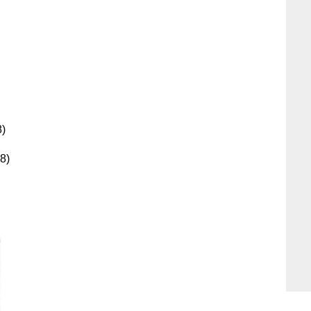
8)
 8)