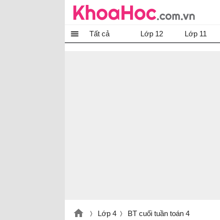
Tất cả
Lớp 12
Lớp 11
Lớp 4
BT cuối tuần toán 4