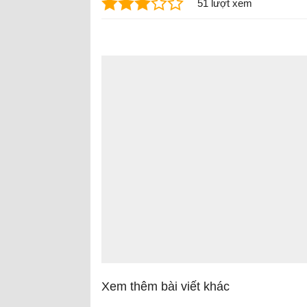
51 lượt xem
Xem thêm bài viết khác