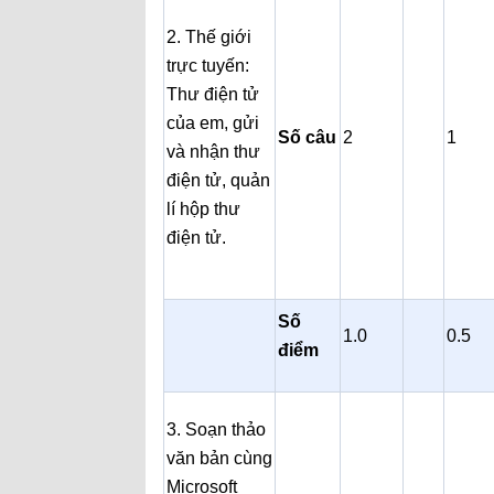
2. Thế giới
trực tuyến:
Thư điện tử
của em, gửi
Số câu
2
1
và nhận thư
điện tử, quản
lí hộp thư
điện tử.
Số
1.0
0.5
điểm
3. Soạn thảo
văn bản cùng
Microsoft