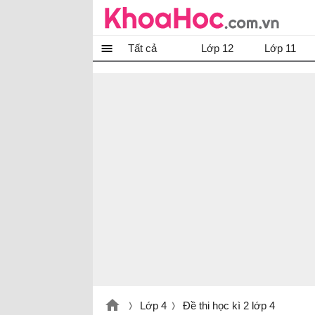
Tất cả
Lớp 12
Lớp 11
Lớp 4
Đề thi học kì 2 lớp 4