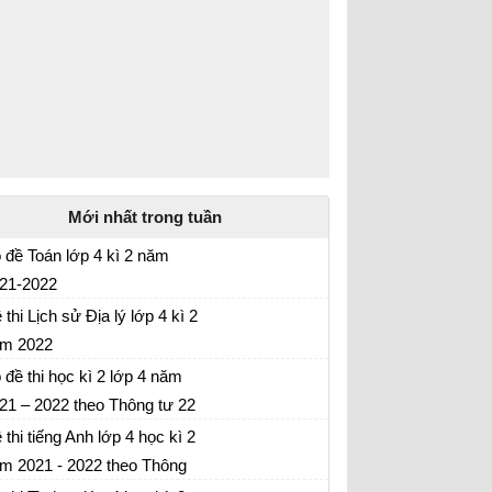
Mới nhất trong tuần
 đề Toán lớp 4 kì 2 năm
21-2022
 thi cuối học kì 2 lớp 4
 thi Lịch sử Địa lý lớp 4 kì 2
m 2022
 thi lớp 4 cuối kì 2 môn Sử - Địa Có đáp án
 đề thi học kì 2 lớp 4 năm
21 – 2022 theo Thông tư 22
 thi cuối học kì 2 lớp 4
 thi tiếng Anh lớp 4 học kì 2
m 2021 - 2022 theo Thông
 thi tiếng Anh lớp 4 kì 2 - có ma trận + đáp án