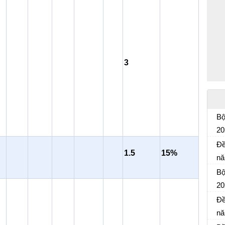
3
Bộ
20
Đề
Đề
1.5
15
%
nă
Đề
Bộ
20
Đề
Đề
nă
Đề