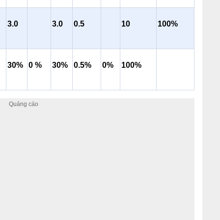
3.0
3
.0
0.5
10
100%
3
0%
0 %
3
0%
0.5%
0%
100%