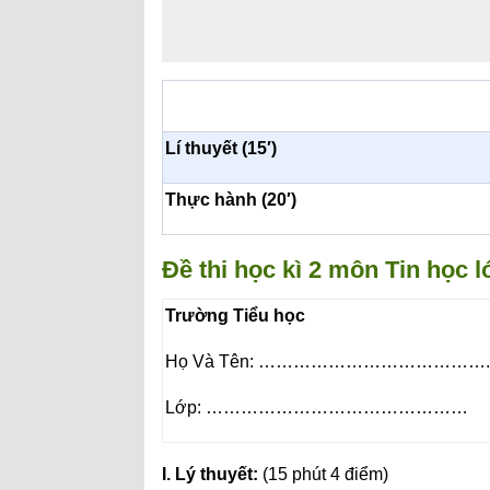
Lí thuyết (15′)
Thực hành (20′)
Đề thi học kì 2 môn Tin học 
Trường Tiểu học
Họ Và Tên: ………………………………….
Lớp: ………………………………………
I. Lý thuyết:
(15 phút 4 điểm)