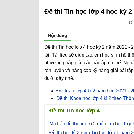
Đề thi Tin học lớp 4 học kỳ 
Đề
Nội dung
Đề thi Tin học lớp 4 học kỳ 2 năm 2021 
tải. Tài liệu sẽ giúp các em học sinh hệ t
phương pháp giải các bài tập cụ thể. Ngoài
rèn luyện và nâng cao kỹ năng giải bài tập
dưới đây nhé.
Đề Toán lớp 4 kì 2 năm học 2021 - 2
Đề thi Khoa học lớp 4 kì 2 theo Thôn
Đề thi Tin học lớp 4
Ma trận đề thi học kì 2 môn Tin học lớp 
Đề thi học kì 2 môn Tin học lớp 4 năm 