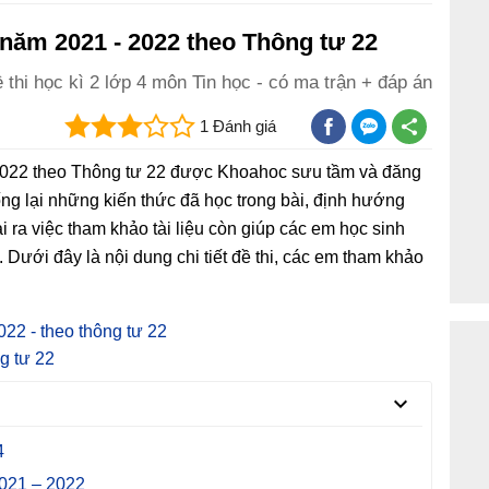
2 năm 2021 - 2022 theo Thông tư 22
 thi học kì 2 lớp 4 môn Tin học - có ma trận + đáp án
1 Đánh giá
- 2022 theo Thông tư 22 được Khoahoc sưu tầm và đăng
hống lại những kiến thức đã học trong bài, định hướng
 ra việc tham khảo tài liệu còn giúp các em học sinh
. Dưới đây là nội dung chi tiết đề thi, các em tham khảo
022 - theo thông tư 22
g tư 22
4
2021 – 2022