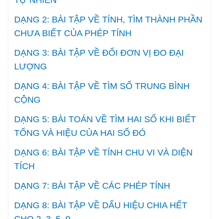
TỰ NHIÊN
DẠNG 2: BÀI TẬP VỀ TÍNH, TÌM THÀNH PHẦN
CHƯA BIẾT CỦA PHÉP TÍNH
DẠNG 3: BÀI TẬP VỀ ĐỔI ĐƠN VỊ ĐO ĐẠI
LƯỢNG
DẠNG 4: BÀI TẬP VỀ TÌM SỐ TRUNG BÌNH
CỘNG
DẠNG 5: BÀI TOÁN VỀ TÌM HAI SỐ KHI BIẾT
TỔNG VÀ HIỆU CỦA HAI SỐ ĐÓ
DẠNG 6: BÀI TẬP VỀ TÍNH CHU VI VÀ DIỆN
TÍCH
DẠNG 7: BÀI TẬP VỀ CÁC PHÉP TÍNH
DẠNG 8: BÀI TẬP VỀ DẤU HIỆU CHIA HẾT