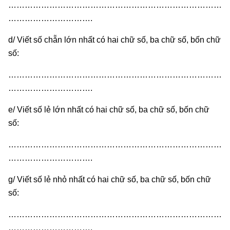
……………………………………………………………………
………………………….
d/ Viết số chẵn lớn nhất có hai chữ số, ba chữ số, bốn chữ
số:
……………………………………………………………………
………………………….
e/ Viết số lẻ lớn nhất có hai chữ số, ba chữ số, bốn chữ
số:
……………………………………………………………………
………………………….
g/ Viết số lẻ nhỏ nhất có hai chữ số, ba chữ số, bốn chữ
số:
……………………………………………………………………
………………………….