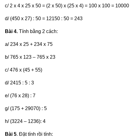
c/ 2 x 4 x 25 x 50 = (2 x 50) x (25 x 4) = 100 x 100 = 10000
d/ (450 x 27) : 50 = 12150 : 50 = 243
Bài 4.
Tính bằng 2 cách:
a/ 234 x 25 + 234 x 75
b/ 765 x 123 – 765 x 23
c/ 476 x (45 + 55)
d/ 2415 : 5 : 3
e/ (76 x 28) : 7
g/ (175 + 29070) : 5
h/ (3224 – 1236): 4
Bài 5
. Đặt tính rồi tính: