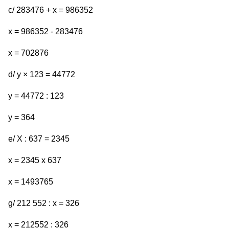
c/ 283476 + x = 986352
x = 986352 - 283476
x = 702876
d/ y × 123 = 44772
y = 44772 : 123
y = 364
e/ X : 637 = 2345
x = 2345 x 637
x = 1493765
g/ 212 552 : x = 326
x = 212552 : 326