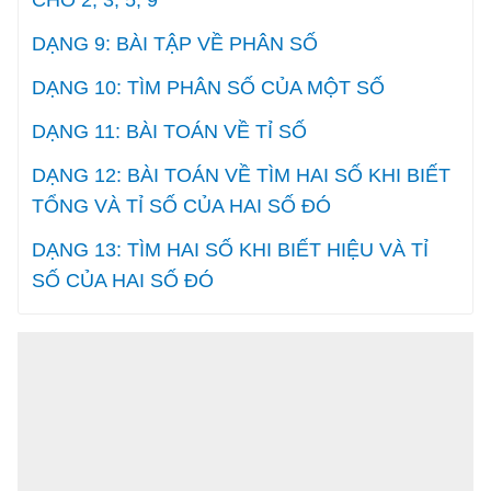
CHO 2, 3, 5, 9
DẠNG 9: BÀI TẬP VỀ PHÂN SỐ
DẠNG 10: TÌM PHÂN SỐ CỦA MỘT SỐ
DẠNG 11: BÀI TOÁN VỀ TỈ SỐ
DẠNG 12: BÀI TOÁN VỀ TÌM HAI SỐ KHI BIẾT
TỔNG VÀ TỈ SỐ CỦA HAI SỐ ĐÓ
DẠNG 13: TÌM HAI SỐ KHI BIẾT HIỆU VÀ TỈ
SỐ CỦA HAI SỐ ĐÓ