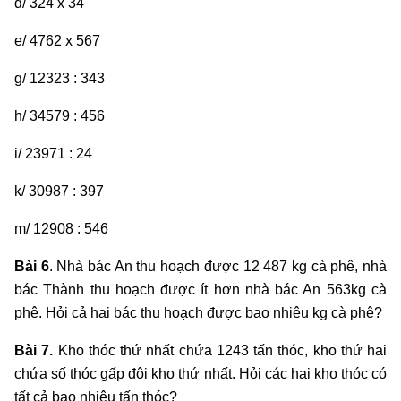
d/ 324 x 34
e/ 4762 x 567
g/ 12323 : 343
h/ 34579 : 456
i/ 23971 : 24
k/ 30987 : 397
m/ 12908 : 546
Bài 6
. Nhà bác An thu hoạch được 12 487 kg cà phê, nhà
bác Thành thu hoạch được ít hơn nhà bác An 563kg cà
phê. Hỏi cả hai bác thu hoạch được bao nhiêu kg cà phê?
Bài 7.
Kho thóc thứ nhất chứa 1243 tấn thóc, kho thứ hai
chứa số thóc gấp đôi kho thứ nhất. Hỏi các hai kho thóc có
tất cả bao nhiêu tấn thóc?