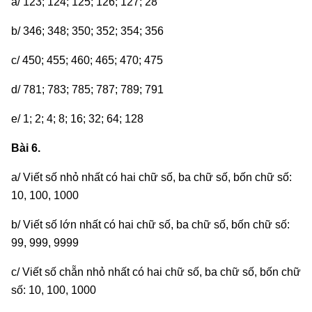
a/ 123; 124; 125; 126; 127; 28
b/ 346; 348; 350; 352; 354; 356
c/ 450; 455; 460; 465; 470; 475
d/ 781; 783; 785; 787; 789; 791
e/ 1; 2; 4; 8; 16; 32; 64; 128
Bài 6.
a/ Viết số nhỏ nhất có hai chữ số, ba chữ số, bốn chữ số:
10, 100, 1000
b/ Viết số lớn nhất có hai chữ số, ba chữ số, bốn chữ số:
99, 999, 9999
c/ Viết số chẵn nhỏ nhất có hai chữ số, ba chữ số, bốn chữ
số: 10, 100, 1000