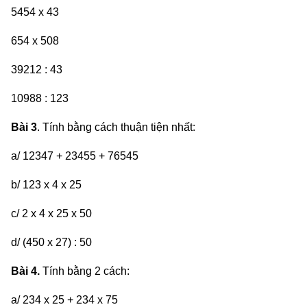
5454 x 43
654 x 508
39212 : 43
10988 : 123
Bài 3
. Tính bằng cách thuận tiện nhất:
a/ 12347 + 23455 + 76545
b/ 123 x 4 x 25
c/ 2 x 4 x 25 x 50
d/ (450 x 27) : 50
Bài 4.
Tính bằng 2 cách:
a/ 234 x 25 + 234 x 75