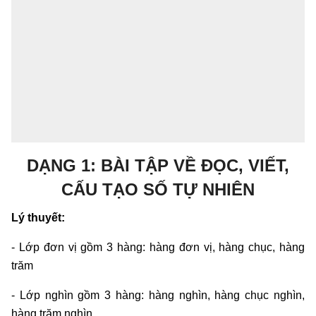
DẠNG 1: BÀI TẬP VỀ ĐỌC, VIẾT,
CẤU TẠO SỐ TỰ NHIÊN
Lý thuyết:
- Lớp đơn vị gồm 3 hàng: hàng đơn vị, hàng chục, hàng
trăm
- Lớp nghìn gồm 3 hàng: hàng nghìn, hàng chục nghìn,
hàng trăm nghìn