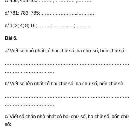
c/ 450; 455’460;………;…………..;……….
d/ 781; 783; 785;………;…………..;……….
e/ 1; 2; 4; 8; 16;………;…………..;……….
Bài 6.
a/ Viết số nhỏ nhất có hai chữ số, ba chữ số, bốn chữ số:
……………………………………………………………………
………………………….
b/ Viết số lớn nhất có hai chữ số, ba chữ số, bốn chữ sô:
……………………………………………………………………
………………………….
c/ Viết số chẵn nhỏ nhất có hai chữ số, ba chữ số, bốn chữ
số: