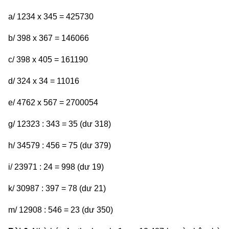
a/ 1234 x 345 = 425730
b/ 398 x 367 = 146066
c/ 398 x 405 = 161190
d/ 324 x 34 = 11016
e/ 4762 x 567 = 2700054
g/ 12323 : 343 = 35 (dư 318)
h/ 34579 : 456 = 75 (dư 379)
i/ 23971 : 24 = 998 (dư 19)
k/ 30987 : 397 = 78 (dư 21)
m/ 12908 : 546 = 23 (dư 350)