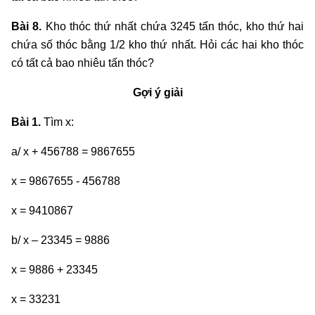
Bài 8.
Kho thóc thứ nhất chứa 3245 tấn thóc, kho thứ hai
chứa số thóc bằng 1/2 kho thứ nhất. Hỏi các hai kho thóc
có tất cả bao nhiêu tấn thóc?
Gợi ý giải
Bài 1.
Tìm x:
a/ x + 456788 = 9867655
x = 9867655 - 456788
x = 9410867
b/ x – 23345 = 9886
x = 9886 + 23345
x = 33231