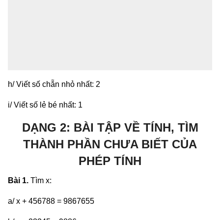
h/ Viết số chẵn nhỏ nhất: 2
i/ Viết số lẻ bé nhất: 1
DẠNG 2: BÀI TẬP VỀ TÍNH, TÌM
THÀNH PHẦN CHƯA BIẾT CỦA
PHÉP TÍNH
Bài 1.
Tìm x:
a/ x + 456788 = 9867655