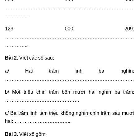
……………………………………………………………………
…………...
123 000 209:
……………………………………………………………………
…………...
Bài 2.
Viết các số sau:
a/ Hai trăm linh ba nghìn:
……………………………………………………………………
b/ Một triệu chín trăm bốn mươi hai nghìn ba trăm:
………………………………………
c/ Ba trăm linh tám triệu không nghìn chín trăm sáu mươi
hai:……………………………..
Bài 3.
Viết số gồm: