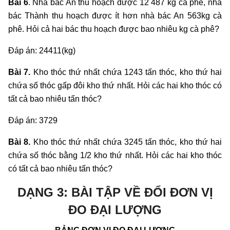
Bài 6
. Nhà bác An thu hoạch được 12 487 kg cà phê, nhà
bác Thành thu hoạch được ít hơn nhà bác An 563kg cà
phê. Hỏi cả hai bác thu hoạch được bao nhiêu kg cà phê?
Đáp án: 24411(kg)
Bài 7.
Kho thóc thứ nhất chứa 1243 tấn thóc, kho thứ hai
chứa số thóc gấp đôi kho thứ nhất. Hỏi các hai kho thóc có
tất cả bao nhiêu tấn thóc?
Đáp án: 3729
Bài 8.
Kho thóc thứ nhất chứa 3245 tấn thóc, kho thứ hai
chứa số thóc bằng 1/2 kho thứ nhất. Hỏi các hai kho thóc
có tất cả bao nhiêu tấn thóc?
DẠNG 3: BÀI TẬP VỀ ĐỔI ĐƠN VỊ
ĐO ĐẠI LƯỢNG