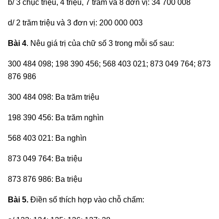
b/ 3 chục triệu, 4 triệu, 7 trăm và 8 đơn vị: 34 700 008
d/ 2 trăm triệu và 3 đơn vị: 200 000 003
Bài 4
. Nêu giá trị của chữ số 3 trong mỗi số sau:
300 484 098; 198 390 456; 568 403 021; 873 049 764; 873
876 986
300 484 098: Ba trăm triệu
198 390 456: Ba trăm nghìn
568 403 021: Ba nghìn
873 049 764: Ba triệu
873 876 986: Ba triệu
Bài 5.
Điền số thích hợp vào chỗ chấm: