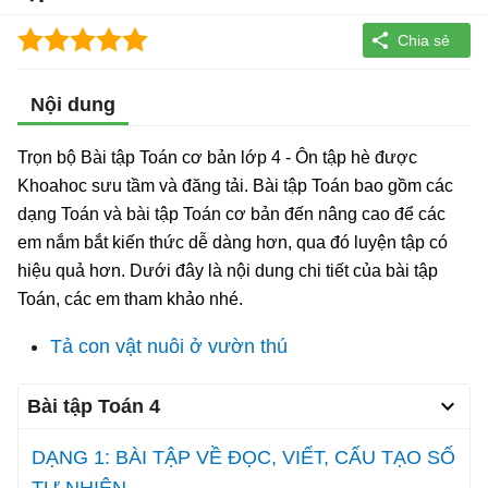
Nội dung
Trọn bộ Bài tập Toán cơ bản lớp 4 - Ôn tập hè được
Khoahoc sưu tầm và đăng tải. Bài tập Toán bao gồm các
dạng Toán và bài tập Toán cơ bản đến nâng cao để các
em nắm bắt kiến thức dễ dàng hơn, qua đó luyện tập có
hiệu quả hơn. Dưới đây là nội dung chi tiết của bài tập
Toán, các em tham khảo nhé.
Tả con vật nuôi ở vườn thú
Bài tập Toán 4
DẠNG 1: BÀI TẬP VỀ ĐỌC, VIẾT, CẤU TẠO SỐ