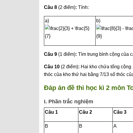
Câu 8
(2 điểm)
:
Tính:
a)
b)
Câu 9
(1 điểm)
:
Tìm trung bình cộng của c
Câu 10
(2 điểm)
:
Hai kho chứa tổng cộng 1
thóc của kho thứ hai bằng 7/13 số thóc củ
Đáp án đề thi học kì 2 môn T
I. Phần trắc nghiệm
Câu 1
Câu 2
Câu 3
B
B
A