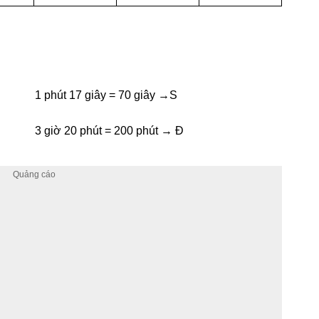
1 phút 17 giây = 70 giây →S
3 giờ 20 phút = 200 phút → Đ