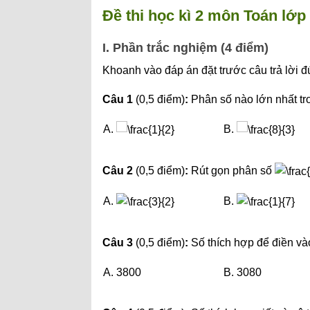
Đề thi học kì 2 môn Toán lớp 
I. Phần trắc nghiệm (4 điểm)
Khoanh vào đáp án đặt trước câu trả lời đ
Câu 1
(0,5 điểm)
:
Phân số nào lớn nhất tr
A.
B.
Câu 2
(0,5 điểm)
:
Rút gọn phân số
A.
B.
Câu 3
(0,5 điểm)
:
Số thích hợp để điền và
A. 3800
B. 3080