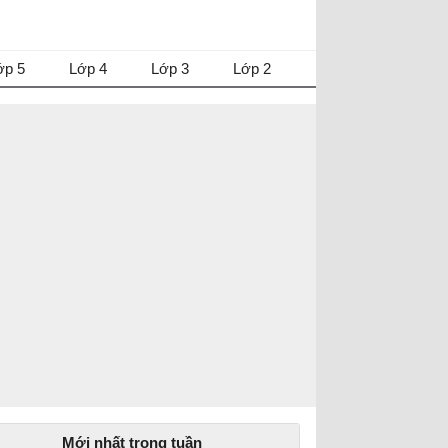
ớp 5
Lớp 4
Lớp 3
Lớp 2
Mới nhất trong tuần