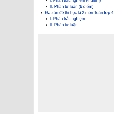
I. Phần trắc nghiệm (4 điểm)
II. Phần tự luận (6 điểm)
Đáp án đề thi học kì 2 môn Toán lớp 4
I. Phần trắc nghiệm
II. Phần tự luận