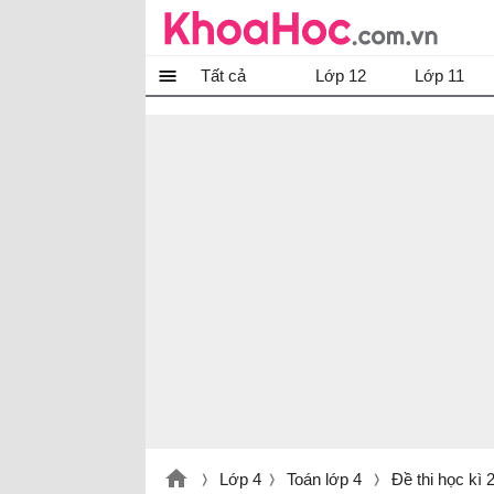
Tất cả
Lớp 12
Lớp 11
Lớp 4
Toán lớp 4
Đề thi học kì 