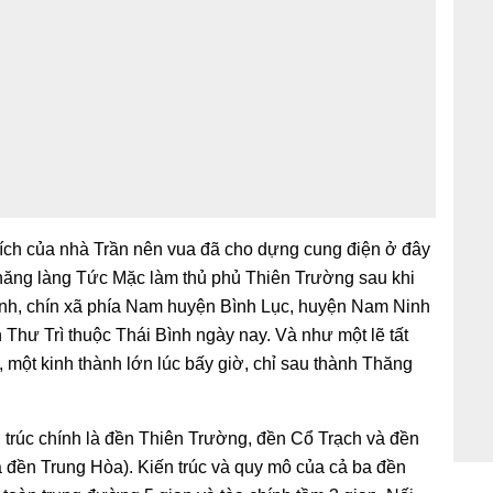
tích của nhà Trần nên vua đã cho dựng cung điện ở đây
u thăng làng Tức Mặc làm thủ phủ Thiên Trường sau khi
nh, chín xã phía Nam huyện Bình Lục, huyện Nam Ninh
Thư Trì thuộc Thái Bình ngày nay. Và như một lẽ tất
, một kinh thành lớn lúc bấy giờ, chỉ sau thành Thăng
n trúc chính là đền Thiên Trường, đền Cổ Trạch và đền
 đền Trung Hòa). Kiến trúc và quy mô của cả ba đền