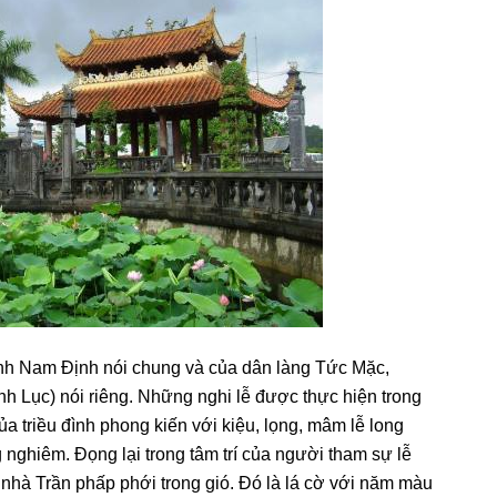
tỉnh Nam Định nói chung và của dân làng Tức Mặc,
nh Lục) nói riêng. Những nghi lễ được thực hiện trong
a triều đình phong kiến với kiệu, lọng, mâm lễ long
 nghiêm. Đọng lại trong tâm trí của người tham sự lễ
a nhà Trần phấp phới trong gió. Đó là lá cờ với năm màu