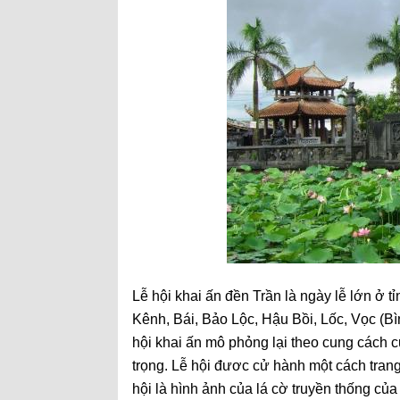
Lễ hội khai ấn đền Trần là ngày lễ lớn ở 
Kênh, Bái, Bảo Lộc, Hậu Bồi, Lốc, Vọc (Bì
hội khai ấn mô phỏng lại theo cung cách củ
trọng. Lễ hội đươc cử hành một cách trang
hội là hình ảnh của lá cờ truyền thống củ