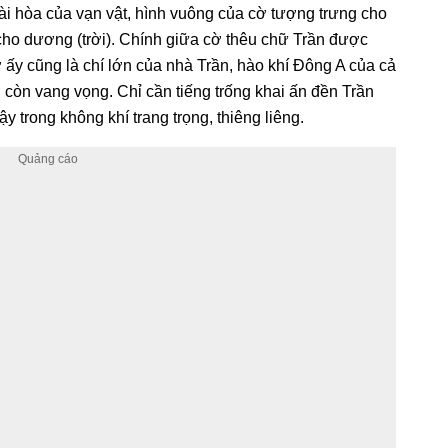
ài hòa của vạn vật, hình vuông của cờ tượng trưng cho
 cho dương (trời). Chính giữa cờ thêu chữ Trần được
 ấy cũng là chí lớn của nhà Trần, hào khí Đông A của cả
 còn vang vọng. Chỉ cần tiếng trống khai ấn đền Trần
ậy trong không khí trang trọng, thiêng liêng.