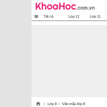
Tất cả
Lớp 12
Lớp 11
Lớp 8
Văn mẫu lớp 8