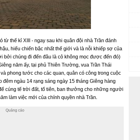
ó từ thế kỉ XIII - ngay sau khi quân đội nhà Trần đánh
u, hiếu chiến bậc nhất thế giới và là nỗi khiếp sợ của
ới bởi chúng đi đến đâu là cỏ không mọc được đến đó)
Giêng năm ấy, tại phủ Thiên Trường, vua Trần Thái
 và phong tước cho các quan, quân có công trong cuộc
ào đêm ngàu 14 rạng sáng ngày 15 tháng Giêng hàng
 để cúng tế trời đất, tổ tiên, ban thưởng cho những người
năm làm việc mới của chính quyền nhà Trần.