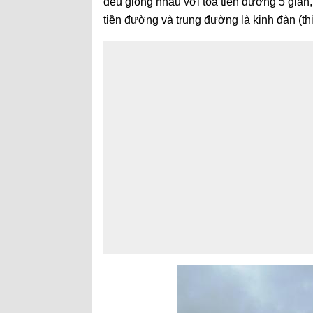
đều giống nhau với tòa tiền đường 5 gian,
tiền đường và trung đường là kinh đàn (th