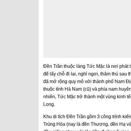
Đền Trần thuộc làng Tức Mặc là nơi phát 
để lấy chỗ đi lại, nghỉ ngơi, thăm thú sa
đã mở rộng quy mô với thành phố Nam Đị
thuộc tỉnh Hà Nam (cũ) và phía nam huyện 
nhiên, Tức Mặc trở thành một vùng kinh tế
Long.
Khu di tích Đền Trần gồm 3 công trình kiế
Trùng Hòa (nay là đền Thượng, đền Hạ và