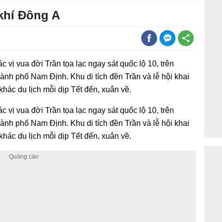
khí Đông A
c vị vua đời Trần tọa lạc ngay sát quốc lộ 10, trên
h phố Nam Định. Khu di tích đền Trần và lễ hội khai
khác du lịch mỗi dịp Tết đến, xuân về.
c vị vua đời Trần tọa lạc ngay sát quốc lộ 10, trên
h phố Nam Định. Khu di tích đền Trần và lễ hội khai
khác du lịch mỗi dịp Tết đến, xuân về.