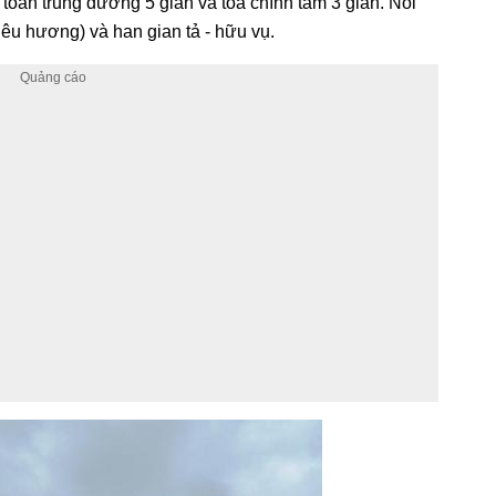
 toàn trung đường 5 gian và tòa chính tầm 3 gian. Nối
iêu hương) và han gian tả - hữu vụ.