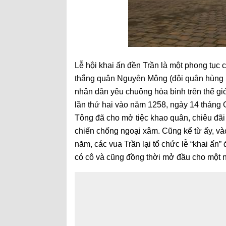
Lễ hội khai ấn đền Trần là một phong tục c
thắng quân Nguyên Mông (đội quân hùng hậ
nhân dân yêu chuông hòa bình trên thế gi
lần thứ hai vào năm 1258, ngày 14 tháng 
Tông đã cho mở tiệc khao quân, chiêu đãi
chiến chống ngoại xâm. Cũng kể từ ấy, v
năm, các vua Trần lại tổ chức lễ “khai ấn”
có cô và cũng đồng thời mở đầu cho một 