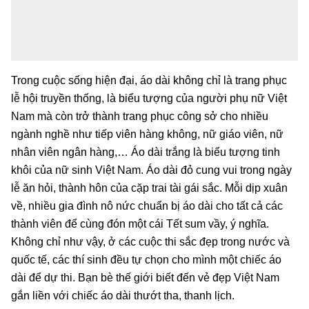
Trong cuộc sống hiện đại, áo dài không chỉ là trang phục
lễ hội truyền thống, là biểu tượng của người phụ nữ Việt
Nam mà còn trở thành trang phục công sở cho nhiều
ngành nghề như tiếp viên hàng không, nữ giáo viên, nữ
nhân viên ngân hàng,… Áo dài trắng là biểu tượng tinh
khôi của nữ sinh Việt Nam. Áo dài đỏ cung vui trong ngày
lễ ăn hỏi, thành hôn của cặp trai tài gái sắc. Mỗi dịp xuân
về, nhiều gia đình nô nức chuẩn bị áo dài cho tất cả các
thành viên để cùng đón một cái Tết sum vầy, ý nghĩa.
Không chỉ như vậy, ở các cuộc thi sắc đẹp trong nước và
quốc tế, các thí sinh đều tự chọn cho mình một chiếc áo
dài để dự thi. Bạn bè thế giới biết đến vẻ đẹp Việt Nam
gắn liền với chiếc áo dài thướt tha, thanh lịch.