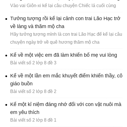
Vào vai Giôn-xi kể lại câu chuyện Chiếc lá cuối cùng
Tưởng tượng rồi kể lại cảnh con trai Lão Hạc trở
về làng và thăm mộ cha
Hãy tưởng tượng mình là con trai Lão Hạc để kể lại câu
chuyện ngày trở về quê hương thăm mộ cha
Kể về một việc em đã làm khiến bố mẹ vui lòng
Bài viết số 2 lớp 8 đề 3
Kể về một lần em mắc khuyết điểm khiến thầy, cô
giáo buồn
Bài viết số 2 lớp 8 đề 2
Kể một kỉ niệm đáng nhớ đối với con vật nuôi mà
em yêu thích
Bài viết số 2 lớp 8 đề 1