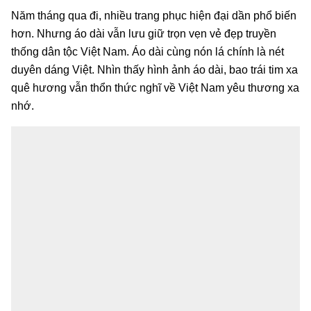
Năm tháng qua đi, nhiều trang phục hiện đại dần phổ biến
hơn. Nhưng áo dài vẫn lưu giữ trọn vẹn vẻ đẹp truyền
thống dân tộc Việt Nam. Áo dài cùng nón lá chính là nét
duyên dáng Việt. Nhìn thấy hình ảnh áo dài, bao trái tim xa
quê hương vẫn thổn thức nghĩ về Việt Nam yêu thương xa
nhớ.