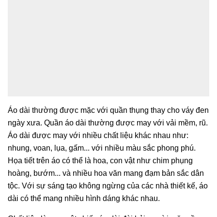
Áo dài thường được mặc với quần thụng thay cho váy đen
ngày xưa. Quần áo dài thường được may với vải mềm, rũ.
Áo dài được may với nhiều chất liệu khác nhau như:
nhung, voan, lụa, gấm... với nhiều màu sắc phong phú.
Họa tiết trên áo có thể là hoa, con vật như chim phụng
hoàng, bướm... và nhiều hoa văn mang đạm bản sắc dân
tộc. Với sự sáng tạo không ngừng của các nhà thiết kế, áo
dài có thể mang nhiều hình dáng khác nhau.