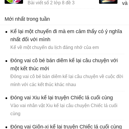
Bài viết số 2 lớp 8 đề 3
và
Mới nhất trong tuần
Kể lại một chuyến đi mà em cảm thấy có ý nghĩa
nhất đối với mình
Kể về một chuyến du lịch đáng nhớ của em
Đóng vai cô bé bán diêm kể lại câu chuyện với
một kết thúc mới
Đóng vai cô bé bán diêm kể lại câu chuyện về cuộc đời
mình với các kết thúc khác nhau
Đóng vai Xiu kể lại truyện Chiếc lá cuối cùng
Vào vai nhân vật Xiu kể lại câu chuyện Chiếc lá cuối
cùng
Đóng vai Giôn-xi kể lại truyện Chiếc lá cuối cùng