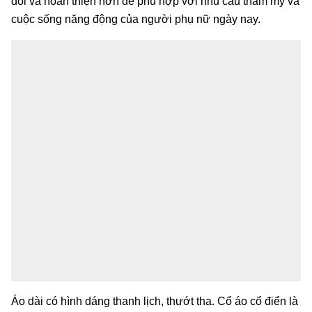
đổi và hoàn thiện hơn để phù hợp với nhu cầu thẩm mỹ và
cuộc sống năng động của người phụ nữ ngày nay.
Áo dài có hình dáng thanh lịch, thướt tha. Cổ áo cổ điển là