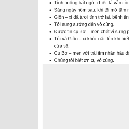
Tình huống bất ngờ: chiếc lá vẫn còn
Sáng ngày hôm sau, khi tôi mở tấm m
Giôn – xi đã tươi tỉnh trở lại, bệnh t
Tôi sung sướng đến vô cùng.
Được tin cụ Bơ – men chết vì sưng 
Tôi và Giôn – xi khóc nấc lên khi bi
cửa sổ.
Cụ Bơ – men với trái tim nhân hậu đã
Chúng tôi biết ơn cụ vô cùng.