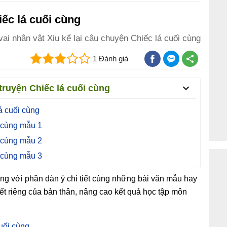
iếc lá cuối cùng
vai nhân vật Xiu kể lại câu chuyện Chiếc lá cuối cùng
1 Đánh giá
 truyện Chiếc lá cuối cùng
lá cuối cùng
i cùng mẫu 1
i cùng mẫu 2
i cùng mẫu 3
cùng với phần dàn ý chi tiết cùng những bài văn mẫu hay
iết riêng của bản thân, nâng cao kết quả học tập môn
cuối cùng