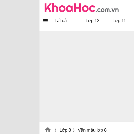
Tất cả
Lớp 12
Lớp 11
Lớp 8
Văn mẫu lớp 8