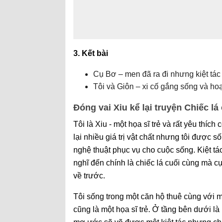
3. Kết bài
Cụ Bơ – men đã ra đi nhưng kiệt tác 
Tôi và Giôn – xi cố gắng sống và ho
Đóng vai Xiu kể lại truyện Chiếc l
Tôi là Xiu - một họa sĩ trẻ và rất yêu thí
lại nhiều giá trị vật chất nhưng tôi được
nghệ thuật phục vụ cho cuộc sống. Kiệt tá
nghĩ đến chính là chiếc lá cuối cùng mà 
về trước.
Tôi sống trong một căn hộ thuê cùng với mộ
cũng là một họa sĩ trẻ. Ở tầng bên dưới l