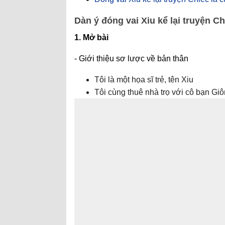
Dàn ý đóng vai Xiu kể lại truyện Ch
1. Mở bài
- Giới thiệu sơ lược về bản thân
Tôi là một họa sĩ trẻ, tên Xiu
Tôi cùng thuê nhà trọ với cô bạn Giô