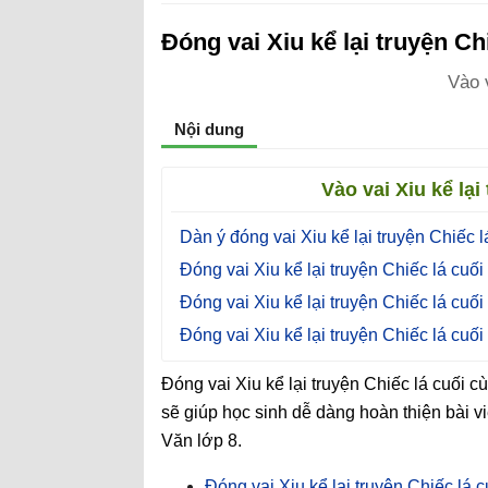
Đóng vai Xiu kể lại truyện Ch
Vào 
Nội dung
Vào vai Xiu kể lại
Dàn ý đóng vai Xiu kể lại truyện Chiếc 
Đóng vai Xiu kể lại truyện Chiếc lá cuố
Đóng vai Xiu kể lại truyện Chiếc lá cuố
Đóng vai Xiu kể lại truyện Chiếc lá cuố
Đóng vai Xiu kể lại truyện Chiếc lá cuối 
sẽ giúp học sinh dễ dàng hoàn thiện bài v
Văn lớp 8.
Đóng vai Xiu kể lại truyện Chiếc lá 