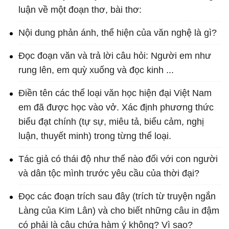
luận về một đoạn thơ, bài thơ:
Nội dung phản ánh, thể hiện của văn nghệ là gì?
Đọc đoạn văn và trả lời câu hỏi: Người em như
rung lên, em quỳ xuống và đọc kinh ...
Điền tên các thể loại văn học hiện đại Việt Nam
em đã được học vào vở. Xác định phương thức
biểu đạt chính (tự sự, miêu tả, biểu cảm, nghị
luận, thuyết minh) trong từng thể loại.
Tác giả có thái độ như thế nào đối với con người
và dân tộc mình trước yêu cầu của thời đại?
Đọc các đoạn trích sau đây (trích từ truyện ngắn
Làng của Kim Lân) và cho biết những câu in đậm
có phải là câu chứa hàm ý không? Vì sao?