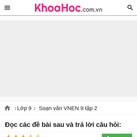
Lớp 9
Soạn văn VNEN 9 tập 2
Đọc các đề bài sau và trả lời câu hỏi: