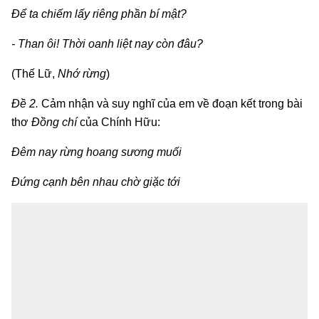
Để ta chiếm lấy riêng phần bí mật?
- Than ôi! Thời oanh liệt nay còn đâu?
(Thế Lữ,
Nhớ rừng
)
Đề 2.
Cảm nhận và suy nghĩ của em về đoạn kết trong bài
thơ
Đồng chí
của Chính Hữu:
Đêm nay rừng hoang sương muối
Đứng cạnh bên nhau chờ giặc tới