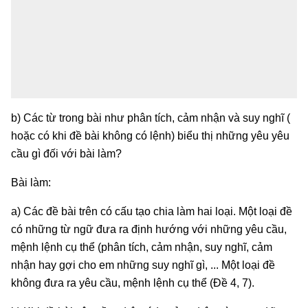
b) Các từ trong bài như phân tích, cảm nhận và suy nghĩ (
hoặc có khi đề bài không có lệnh) biểu thị những yêu yêu
cầu gì đối với bài làm?
Bài làm:
a) Các đề bài trên có cấu tạo chia làm hai loại. Một loại đề
có những từ ngữ đưa ra định hướng với những yêu cầu,
mệnh lệnh cụ thể (phân tích, cảm nhận, suy nghĩ, cảm
nhận hay gợi cho em những suy nghĩ gì, ... Một loại đề
không đưa ra yêu cầu, mệnh lệnh cụ thể (Đề 4, 7).