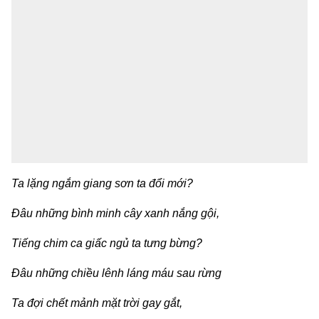
Ta lặng ngắm giang sơn ta đổi mới?
Đâu những bình minh cây xanh nắng gội,
Tiếng chim ca giấc ngủ ta tưng bừng?
Đâu những chiều lênh láng máu sau rừng
Ta đợi chết mảnh mặt trời gay gắt,