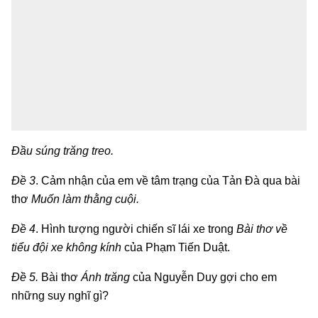
Đầu súng trăng treo.
Đề 3
. Cảm nhận của em về tâm trạng của Tản Đà qua bài
thơ
Muốn làm thằng cuội.
Đề 4
. Hình tượng người chiến sĩ lái xe trong
Bài thơ về
tiểu đội xe không kính
của Phạm Tiến Duật.
Đề 5.
Bài thơ
Ánh trăng
của Nguyễn Duy gợi cho em
những suy nghĩ gì?