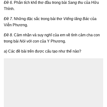
Đề 6.
Phân tích khổ thơ đầu trong bài
Sang thu
của Hữu
Thỉnh.
Đề 7.
Những đặc sắc trong bài thơ
Viếng lăng Bác
của
Viễn Phương.
Đề 8.
Cảm nhận và suy nghĩ của em về tình cảm cha con
trong bài
Nói với con
của Y Phương.
a) Các đề bài trên được cấu tạo như thế nào?