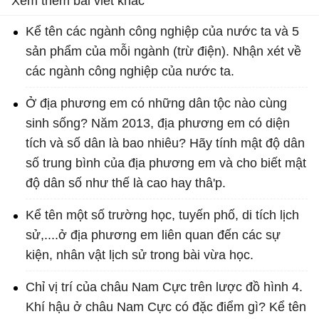
Xem thêm bài viết khác
Kể tên các ngành công nghiệp của nước ta và 5
sản phẩm của mỗi ngành (trừ điện). Nhận xét về
các ngành công nghiệp của nước ta.
Ở địa phương em có những dân tộc nào cùng
sinh sống? Năm 2013, địa phương em có diện
tích và số dân là bao nhiêu? Hãy tính mật độ dân
số trung bình của địa phương em và cho biết mật
độ dân số như thế là cao hay thâ'p.
Kể tên một số trường học, tuyến phố, di tích lịch
sử,....ở địa phương em liên quan đến các sự
kiện, nhân vật lịch sử trong bài vừa học.
Chỉ vị trí của châu Nam Cực trên lược đồ hình 4.
Khí hậu ở châu Nam Cực có đặc điểm gì? Kể tên