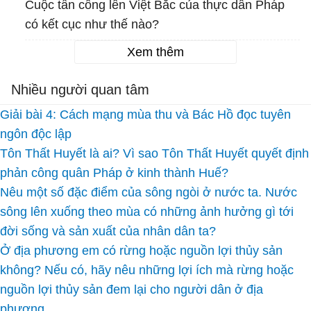
Cuộc tấn công lên Việt Bắc của thực dân Pháp
có kết cục như thế nào?
Xem thêm
Nhiều người quan tâm
Giải bài 4: Cách mạng mùa thu và Bác Hồ đọc tuyên
ngôn độc lập
Tôn Thất Huyết là ai? Vì sao Tôn Thất Huyết quyết định
phản công quân Pháp ở kinh thành Huế?
Nêu một số đặc điểm của sông ngòi ở nước ta. Nước
sông lên xuống theo mùa có những ảnh hưởng gì tới
đời sống và sản xuất của nhân dân ta?
Ở địa phương em có rừng hoặc nguồn lợi thủy sản
không? Nếu có, hãy nêu những lợi ích mà rừng hoặc
nguồn lợi thủy sản đem lại cho người dân ở địa
phương.