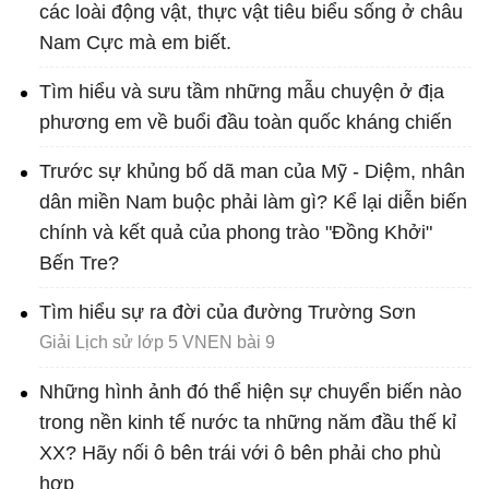
các loài động vật, thực vật tiêu biểu sống ở châu
Nam Cực mà em biết.
Tìm hiểu và sưu tầm những mẫu chuyện ở địa
phương em về buổi đầu toàn quốc kháng chiến
Trước sự khủng bố dã man của Mỹ - Diệm, nhân
dân miền Nam buộc phải làm gì? Kể lại diễn biến
chính và kết quả của phong trào "Đồng Khởi"
Bến Tre?
Tìm hiểu sự ra đời của đường Trường Sơn
Giải Lịch sử lớp 5 VNEN bài 9
Những hình ảnh đó thể hiện sự chuyển biến nào
trong nền kinh tế nước ta những năm đầu thế kỉ
XX? Hãy nối ô bên trái với ô bên phải cho phù
hợp