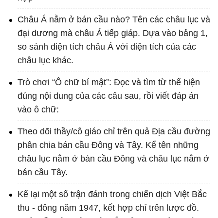
Châu Á nằm ở bán cầu nào? Tên các châu lục và
đại dương mà châu Á tiếp giáp. Dựa vào bảng 1,
so sánh diện tích châu Á với diện tích của các
châu lục khác.
Trò chơi “Ô chữ bí mật”: Đọc và tìm từ thể hiện
đúng nội dung của các câu sau, rồi viết đáp án
vào ô chữ:
Theo dõi thầy/cô giáo chỉ trên quả Địa cầu đường
phân chia bán cầu Đông và Tây. Kể tên những
châu lục nằm ở bán cầu Đông và châu lục nằm ở
bán cầu Tây.
Kể lại một số trận đánh trong chiến dịch Việt Bắc
thu - đông năm 1947, kết hợp chỉ trên lược đồ.