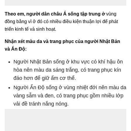
Theo em, người dân châu Á sống tập trung ở
vùng
đồng bằng vì ở đó có nhiều điều kiện thuận lợi để phát
triển kinh tế và sinh hoạt.
Nhận xét màu da và trang phục của người Nhật Bản
và Ấn Độ:
Người Nhật Bản sống ở khu vực có khí hậu ôn
hòa nên màu da sáng trắng, có trang phục kín
đáo hơn để giữ ấm cơ thể.
Người Ấn Độ sống ở vùng nhiệt đới nên màu da
vàng sẫm và đen, có trang phục gồm nhiều lớp
vải đề tránh nắng nóng.