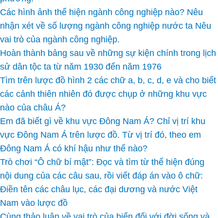
Các hình ảnh thể hiện ngành công nghiệp nào? Nêu
nhận xét về số lượng ngành công nghiệp nước ta Nêu
vai trò của ngành công nghiệp.
Hoàn thành bảng sau về những sự kiện chính trong lịch
sử dân tộc ta từ năm 1930 đến năm 1976
Tìm trên lược đồ hình 2 các chữ a, b, c, d, e và cho biết
các cảnh thiên nhiên đó được chụp ở những khu vực
nào của châu Á?
Em đã biết gì về khu vực Đông Nam Á? Chỉ vị trí khu
vực Đông Nam Á trên lược đồ. Từ vị trí đó, theo em
Đông Nam Á có khí hậu như thế nào?
Trò chơi “Ô chữ bí mật”: Đọc và tìm từ thể hiện đúng
nội dung của các câu sau, rồi viết đáp án vào ô chữ:
Điền tên các châu lục, các đại dương và nước Việt
Nam vào lược đồ
Cùng thảo luận về vai trò của biển đối với đời sống và