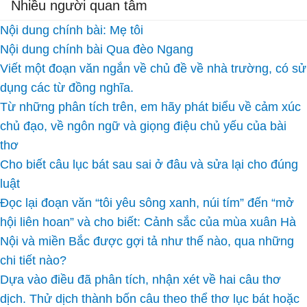
Nhiều người quan tâm
Nội dung chính bài: Mẹ tôi
Nội dung chính bài Qua đèo Ngang
Viết một đoạn văn ngắn về chủ đề về nhà trường, có sử
dụng các từ đồng nghĩa.
Từ những phân tích trên, em hãy phát biểu về cảm xúc
chủ đạo, về ngôn ngữ và giọng điệu chủ yếu của bài
thơ
Cho biết câu lục bát sau sai ở đâu và sửa lại cho đúng
luật
Đọc lại đoạn văn “tôi yêu sông xanh, núi tím” đến “mở
hội liên hoan” và cho biết: Cảnh sắc của mùa xuân Hà
Nội và miền Bắc được gợi tả như thế nào, qua những
chi tiết nào?
Dựa vào điều đã phân tích, nhận xét về hai câu thơ
dịch. Thử dịch thành bốn câu theo thể thơ lục bát hoặc