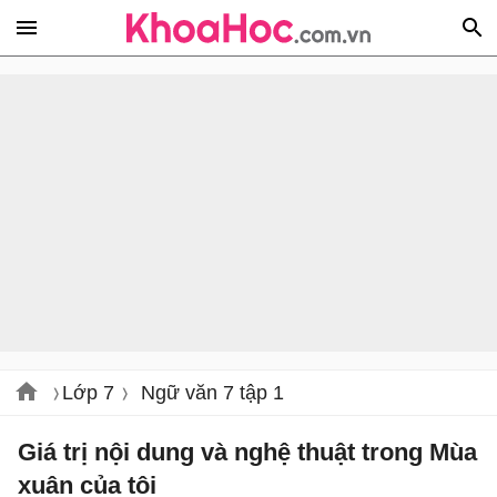
Lớp 7
Ngữ văn 7 tập 1
Giá trị nội dung và nghệ thuật trong Mùa
xuân của tôi