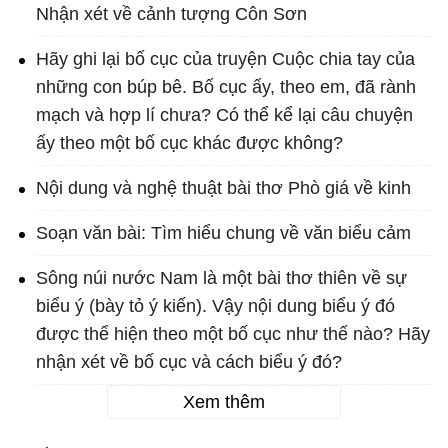
Nhận xét về cảnh tượng Côn Sơn
Hãy ghi lại bố cục của truyện Cuộc chia tay của
những con búp bê. Bố cục ấy, theo em, đã rành
mạch và hợp lí chưa? Có thể kể lại câu chuyện
ấy theo một bố cục khác được không?
Nội dung và nghệ thuật bài thơ Phò giá về kinh
Soạn văn bài: Tìm hiểu chung về văn biểu cảm
Sông núi nước Nam là một bài thơ thiên về sự
biểu ý (bày tỏ ý kiến). Vậy nội dung biểu ý đó
được thể hiện theo một bố cục như thế nào? Hãy
nhận xét về bố cục và cách biểu ý đó?
Xem thêm