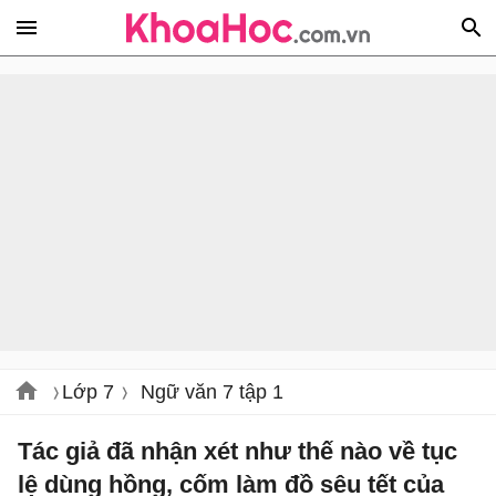
Lớp 7
Ngữ văn 7 tập 1
Tác giả đã nhận xét như thế nào về tục
lệ dùng hồng, cốm làm đồ sêu tết của