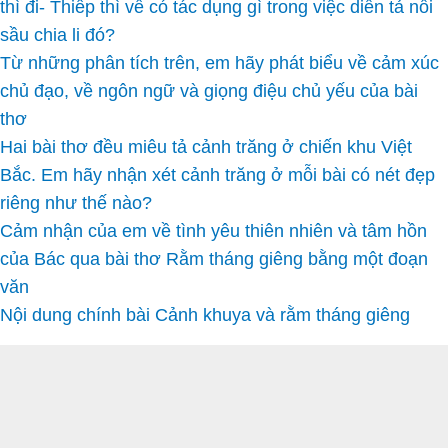
thì đi- Thiếp thì về có tác dụng gì trong việc diễn tả nỗi
sầu chia li đó?
Từ những phân tích trên, em hãy phát biểu về cảm xúc
chủ đạo, về ngôn ngữ và giọng điệu chủ yếu của bài
thơ
Hai bài thơ đều miêu tả cảnh trăng ở chiến khu Việt
Bắc. Em hãy nhận xét cảnh trăng ở mỗi bài có nét đẹp
riêng như thế nào?
Cảm nhận của em về tình yêu thiên nhiên và tâm hồn
của Bác qua bài thơ Rằm tháng giêng bằng một đoạn
văn
Nội dung chính bài Cảnh khuya và rằm tháng giêng