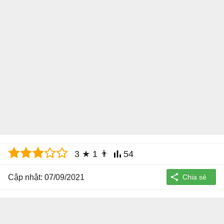
3
★
1
👨
54
Cập nhật: 07/09/2021