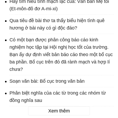
Hãy tìm hiểu tính mạch lạc của: Văn bản Mẹ tôi
(Et-môn-đô đơ A-mi-xi)
Qua tiêu đề bài thơ ta thấy biểu hiện tình quê
hương ở bài này có gì độc đáo?
Có một bạn được phân công báo cáo kinh
nghiệm học tập tại Hội nghị học tốt của trường.
Bạn ấy dự định viết bản báo cáo theo một bố cục
ba phần. Bố cục trên đó đã rành mạch và hợp lí
chưa?
Soạn văn bài: Bố cục trong văn bản
Phân biệt nghĩa của các từ trong các nhóm từ
đồng nghĩa sau
Xem thêm