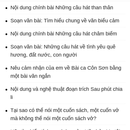
Nội dung chính bài Những câu hát than thân
Soạn văn bài: Tìm hiểu chung về văn biểu cảm
Nội dung chính bài Những câu hát châm biếm
Soạn văn bài: Những câu hát về tình yêu quê
hương, đất nước, con người
Nêu cảm nhận của em về Bài ca Côn Sơn bằng
một bài văn ngắn
Nội dung và nghệ thuật đoạn trích Sau phút chia
li
Tại sao có thể nói một cuốn sách, một cuốn vở
mà không thể nói một cuốn sách vở?