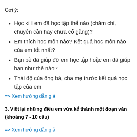
Gợi ý:
Học kì I em đã học tập thế nào (chăm chỉ,
chuyên cần hay chưa cố gắng)?
Em thích học môn nào? Kết quả học môn nào
của em tốt nhất?
Bạn bè đã giúp đỡ em học tập hoặc em đã giúp
bạn như thế nào?
Thái độ của ông bà, cha mẹ trước kết quả học
tập của em
=> Xem hướng dẫn giải
3. Viết lại những điều em vừa kể thành một đoạn văn
(khoảng 7 - 10 câu)
=> Xem hướng dẫn giải