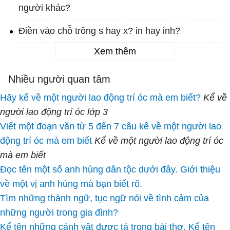
người khác?
Điền vào chỗ trông s hay x? in hay inh?
Xem thêm
Nhiều người quan tâm
Hãy kể về một người lao động trí óc mà em biết?
Kể về
người lao động trí óc lớp 3
Viết một đoạn văn từ 5 đến 7 câu kể về một người lao
động trí óc mà em biết
Kể về một người lao động trí óc
mà em biết
Đọc tên một số anh hùng dân tộc dưới đây. Giới thiệu
về một vị anh hùng mà bạn biết rõ.
Tìm những thành ngữ, tục ngữ nói về tình cảm của
những người trong gia đình?
Kể tên những cảnh vật được tả trong bài thơ. Kể tên