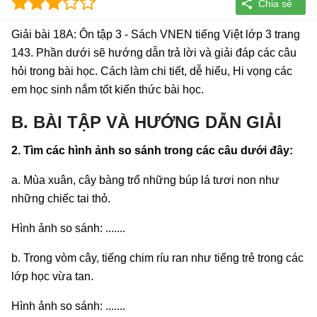
Giải bài 18A: Ôn tập 3 - Sách VNEN tiếng Việt lớp 3 trang
143. Phần dưới sẽ hướng dẫn trả lời và giải đáp các câu
hỏi trong bài học. Cách làm chi tiết, dễ hiểu, Hi vọng các
em học sinh nắm tốt kiến thức bài học.
B. BÀI TẬP VÀ HƯỚNG DẪN GIẢI
2. Tìm các hình ảnh so sánh trong các câu dưới đây:
a. Mùa xuân, cây bàng trổ những búp lá tươi non như
những chiếc tai thỏ.
Hình ảnh so sánh: .......
b. Trong vòm cây, tiếng chim ríu ran như tiếng trẻ trong các
lớp học vừa tan.
Hình ảnh so sánh: .......