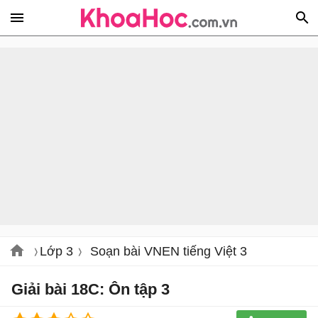
Lớp 3
Soạn bài VNEN tiếng Việt 3
Giải bài 18C: Ôn tập 3