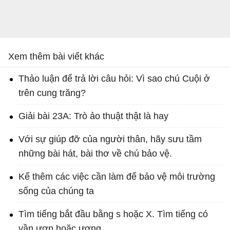
Xem thêm bài viết khác
Thảo luận để trả lời câu hỏi: Vì sao chú Cuội ở
trên cung trăng?
Giải bài 23A: Trò ảo thuật thật là hay
Với sự giúp đỡ của người thân, hãy sưu tầm
những bài hát, bài thơ về chú bảo vệ.
Kể thêm các việc cần làm để bảo vệ môi trường
sống của chúng ta
Tìm tiếng bắt đầu bằng s hoặc X. Tìm tiếng có
vần ươn hoặc ương.