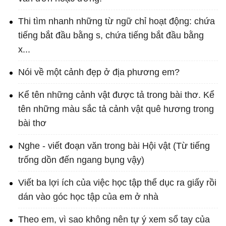
Thi tìm nhanh những từ ngữ chỉ hoạt động: chứa
tiếng bắt đầu bằng s, chứa tiếng bắt đầu bằng
x...
Nói về một cảnh đẹp ở địa phương em?
Kể tên những cảnh vật được tả trong bài thơ. Kể
tên những màu sắc tả cảnh vật quê hương trong
bài thơ
Nghe - viết đoạn văn trong bài Hội vật (Từ tiếng
trống dồn đến ngang bụng vậy)
Viết ba lợi ích của việc học tập thể dục ra giấy rồi
dán vào góc học tập của em ở nhà
Theo em, vì sao không nên tự ý xem sổ tay của