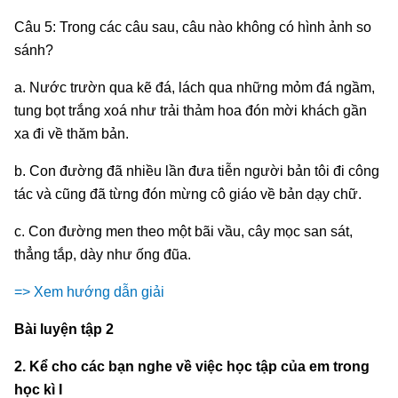
Câu 5: Trong các câu sau, câu nào không có hình ảnh so
sánh?
a. Nước trườn qua kẽ đá, lách qua những mỏm đá ngầm,
tung bọt trắng xoá như trải thảm hoa đón mời khách gần
xa đi về thăm bản.
b. Con đường đã nhiều lần đưa tiễn người bản tôi đi công
tác và cũng đã từng đón mừng cô giáo về bản dạy chữ.
c. Con đường men theo một bãi vầu, cây mọc san sát,
thẳng tắp, dày như ống đũa.
=> Xem hướng dẫn giải
Bài luyện tập 2
2. Kể cho các bạn nghe về việc học tập của em trong
học kì I