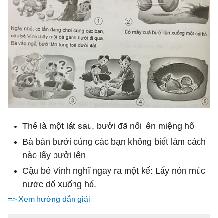
Thế là một lát sau, bưởi đã nổi lên miệng hố
Bà bán bưởi cùng các bạn không biết làm cách
nào lấy bưởi lên
Cậu bé Vinh nghĩ ngay ra một kế: Lấy nón múc
nước đổ xuống hố.
=> Xem hướng dẫn giải