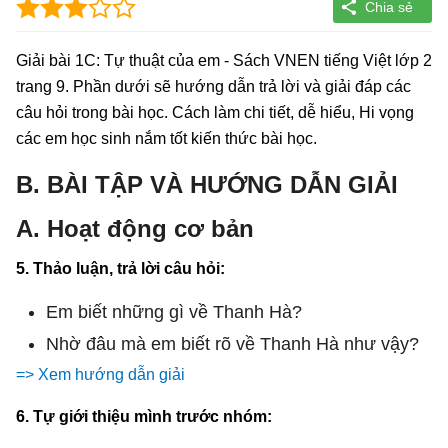
Giải bài 1C: Tự thuật của em - Sách VNEN tiếng Việt lớp 2
trang 9. Phần dưới sẽ hướng dẫn trả lời và giải đáp các
câu hỏi trong bài học. Cách làm chi tiết, dễ hiểu, Hi vọng
các em học sinh nắm tốt kiến thức bài học.
B. BÀI TẬP VÀ HƯỚNG DẪN GIẢI
A. Hoạt động cơ bản
5. Thảo luận, trả lời câu hỏi:
Em biết những gì về Thanh Hà?
Nhờ đâu mà em biết rõ về Thanh Hà như vậy?
=> Xem hướng dẫn giải
6. Tự giới thiệu mình trước nhóm: