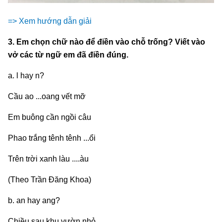
=> Xem hướng dẫn giải
3. Em chọn chữ nào để điền vào chỗ trống? Viết vào
vở các từ ngữ em đã điền đúng.
a. l hay n?
Cầu ao ...oang vết mỡ
Em buông cần ngồi câu
Phao trắng tênh tênh ...ổi
Trên trời xanh làu ....àu
(Theo Trần Đăng Khoa)
b. an hay ang?
Chiều sau khu vườn nhỏ