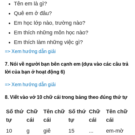
Tên em là gì?
Quê em ở đâu?
Em học lớp nào, trường nào?
Em thích những môn học nào?
Em thích làm những việc gì?
=> Xem hướng dẫn giải
7. Nói về người bạn bên cạnh em (dựa vào các câu trả
lời của bạn ở hoạt động 6)
=> Xem hướng dẫn giải
8. Viết vào vở 10 chữ cái trong bảng theo đúng thứ tự
Số thứ
Chữ
Tên chữ
Số thứ
Chữ
Tên chữ
tự
cái
cái
tự
cái
cái
10
g
giê
15
...
em-mờ