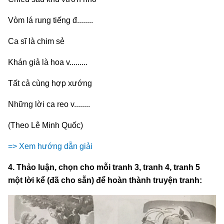
Vòm lá rung tiếng đ........
Ca sĩ là chim sẻ
Khán giả là hoa v.........
Tất cả cùng hợp xướng
Những lời ca reo v........
(Theo Lê Minh Quốc)
=> Xem hướng dẫn giải
4. Thảo luận, chọn cho mỗi tranh 3, tranh 4, tranh 5
một lời kể (đã cho sẵn) để hoàn thành truyện tranh: