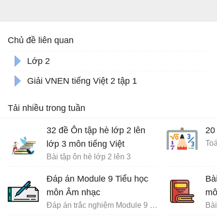
Chủ đề liên quan
Lớp 2
Giải VNEN tiếng Việt 2 tập 1
Tải nhiều trong tuần
32 đề Ôn tập hè lớp 2 lên
20
lớp 3 môn tiếng Việt
Toá
Bài tập ôn hè lớp 2 lên 3
Đáp án Module 9 Tiểu học
Bà
môn Âm nhạc
mô
Đáp án trắc nghiệm Module 9 Tiểu học