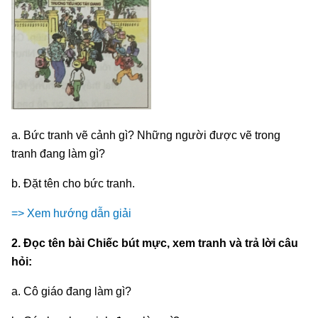
a. Bức tranh vẽ cảnh gì? Những người được vẽ trong
tranh đang làm gì?
b. Đặt tên cho bức tranh.
=> Xem hướng dẫn giải
2. Đọc tên bài Chiếc bút mực, xem tranh và trả lời câu
hỏi:
a. Cô giáo đang làm gì?