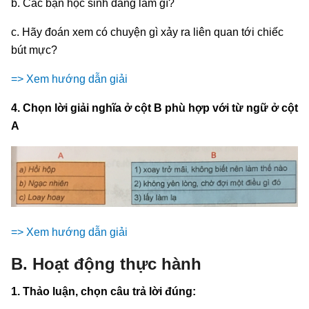
b. Các bạn học sinh đang làm gì?
c. Hãy đoán xem có chuyện gì xảy ra liên quan tới chiếc
bút mực?
=> Xem hướng dẫn giải
4. Chọn lời giải nghĩa ở cột B phù hợp với từ ngữ ở cột
A
=> Xem hướng dẫn giải
B. Hoạt động thực hành
1. Thảo luận, chọn câu trả lời đúng: