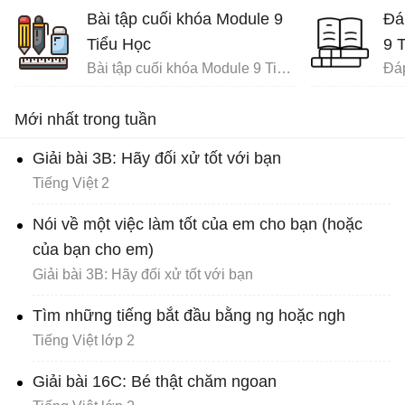
Bài tập cuối khóa Module 9
Đá
Tiểu Học
9 
Bài tập cuối khóa Module 9 Tiểu Học đầy đủ
Mới nhất trong tuần
Giải bài 3B: Hãy đối xử tốt với bạn
Tiếng Việt 2
Nói về một việc làm tốt của em cho bạn (hoặc
của bạn cho em)
Giải bài 3B: Hãy đối xử tốt với bạn
Tìm những tiếng bắt đầu bằng ng hoặc ngh
Tiếng Việt lớp 2
Giải bài 16C: Bé thật chăm ngoan