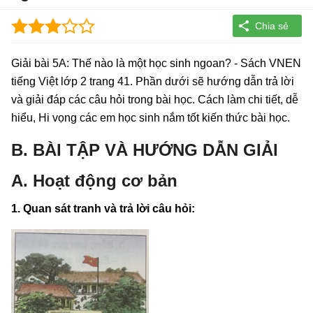
Giải bài 5A: Thế nào là một học sinh ngoan? - Sách VNEN
tiếng Việt lớp 2 trang 41. Phần dưới sẽ hướng dẫn trả lời
và giải đáp các câu hỏi trong bài học. Cách làm chi tiết, dễ
hiểu, Hi vọng các em học sinh nắm tốt kiến thức bài học.
B. BÀI TẬP VÀ HƯỚNG DẪN GIẢI
A. Hoạt động cơ bản
1. Quan sát tranh và trả lời câu hỏi: