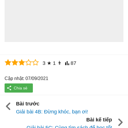
3
★
1
👨
87
Cập nhật: 07/09/2021
Bài trước
Giải bài 4B: Đừng khóc, bạn ơi!
Bài kế tiếp
Giải bài 5C: Cùng tìm sách để học tốt