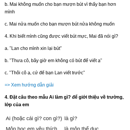
b. Mai không muốn cho bạn mượn bút vì thấy bạn hơn
mình
c. Mai nửa muốn cho bạn mượn bút nửa không muốn
4. Khi biết mình cũng được viết bút mực, Mai đã nói gì?
a. "Lan cho mình xin lại bút"
b. "Thưa cô, bây giờ em không có bút để viết ạ"
c. "Thôi cô ạ, cứ để bạn Lan viết trước"
=> Xem hướng dẫn giải
4. Đặt câu theo mẫu Ai làm gì? để giới thiệu về trường,
lớp của em
Ai (hoặc cái gì? con gì?)
là gì?
Môn học em yêu thích
là môn thể dục