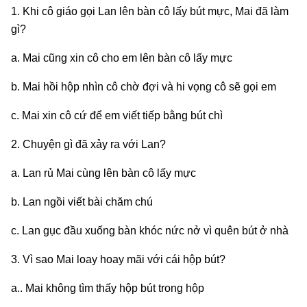
1. Khi cô giáo gọi Lan lên bàn cô lấy bút mực, Mai đã làm
gì?
a. Mai cũng xin cô cho em lên bàn cô lấy mực
b. Mai hồi hộp nhìn cô chờ đợi và hi vọng cô sẽ gọi em
c. Mai xin cô cứ để em viết tiếp bằng bút chì
2. Chuyện gì đã xảy ra với Lan?
a. Lan rủ Mai cùng lên bàn cô lấy mực
b. Lan ngồi viết bài chăm chú
c. Lan gục đầu xuống bàn khóc nức nở vì quên bút ở nhà
3. Vì sao Mai loay hoay mãi với cái hộp bút?
a.. Mai không tìm thấy hộp bút trong hộp