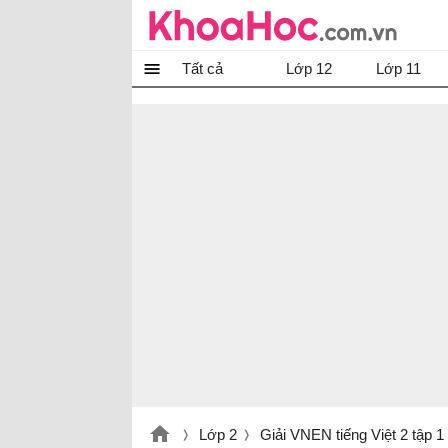
Tất cả
Lớp 12
Lớp 11
Lớp 2
Giải VNEN tiếng Việt 2 tập 1