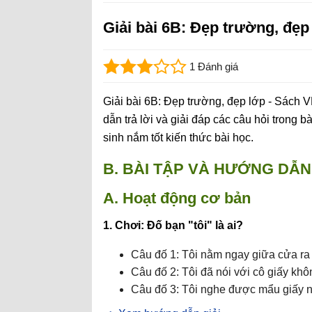
Giải bài 6B: Đẹp trường, đẹp
1 Đánh giá
Giải bài 6B: Đẹp trường, đẹp lớp - Sách 
dẫn trả lời và giải đáp các câu hỏi trong b
sinh nắm tốt kiến thức bài học.
B. BÀI TẬP VÀ HƯỚNG DẪN 
A. Hoạt động cơ bản
1. Chơi: Đố bạn "tôi" là ai?
Câu đố 1: Tôi nằm ngay giữa cửa ra v
Câu đố 2: Tôi đã nói với cô giấy khôn
Câu đố 3: Tôi nghe được mẩu giấy nói