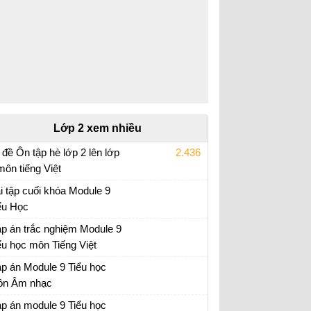
Lớp 2 xem nhiều
 đề Ôn tập hè lớp 2 lên lớp
2.436
môn tiếng Việt
i tập ôn hè lớp 2 lên 3
i tập cuối khóa Module 9
ểu Học
i tập cuối khóa Module 9 Tiểu Học đầy đủ
p án trắc nghiệm Module 9
ểu học môn Tiếng Việt
p án trắc nghiệm Module 9 Tiểu học
p án Module 9 Tiểu học
n Âm nhạc
p án trắc nghiệm Module 9 Tiểu học
p án module 9 Tiểu học