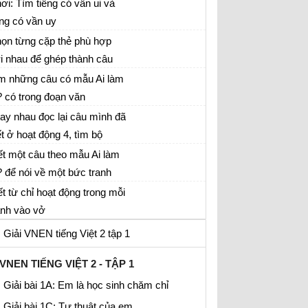
ơi: Tìm tiếng có vần ui và
ếng có vần uy
ếng Việt lớp 2
ọn từng cặp thẻ phù hợp
i nhau để ghép thành câu
m những câu có mẫu Ai làm
? có trong đoạn văn
ay nhau đọc lại câu mình đã
ết ở hoạt động 4, tìm bộ
ận trả lời cho câu hỏi Ai làm
ết một câu theo mẫu Ai làm
?
? để nói về một bức tranh
ong hoạt động 3
ết từ chỉ hoạt động trong mỗi
anh vào vở
Giải VNEN tiếng Việt 2 tập 1
VNEN TIẾNG VIỆT 2 - TẬP 1
Giải bài 1A: Em là học sinh chăm chỉ
Giải bài 1C: Tự thuật của em