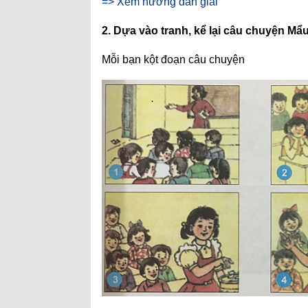
=> Xem hướng dẫn giải
2. Dựa vào tranh, kể lại câu chuyện Mẩ
Mỗi bạn kột đoạn câu chuyện