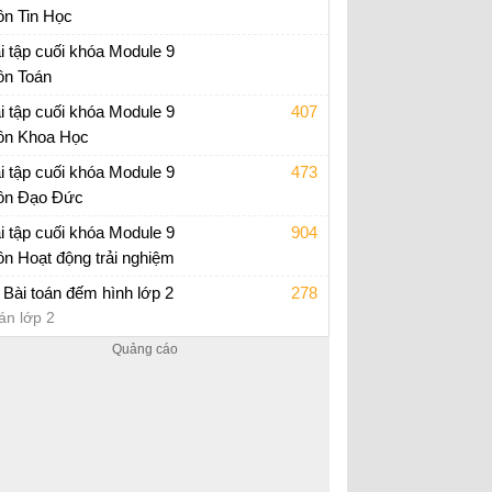
n Tin Học
p án trắc nghiệm Module 9 Tiểu học
i tập cuối khóa Module 9
n Toán
i tập cuối khóa Module 9 Tiểu Học
i tập cuối khóa Module 9
407
n Khoa Học
i tập cuối khóa Module 9 Tiểu Học
i tập cuối khóa Module 9
473
n Đạo Đức
i tập cuối khóa Module 9 Tiểu Học
i tập cuối khóa Module 9
904
n Hoạt động trải nghiệm
i tập cuối khóa Module 9 Tiểu Học
 Bài toán đếm hình lớp 2
278
án lớp 2