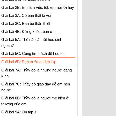
Giải bài 2B: Em làm việc tốt, em nói lời hay
Giải bài 3A: Có bạn thật là vui
Giải bài 3C: Bạn bè thân thiết
Giải bài 4B: Đừng khóc, bạn ơi!
Giải bài 5A: Thế nào là một học sinh
ngoan?
Giải bài 5C: Cùng tìm sách để học tốt
Giải bài 6B: Đẹp trường, đẹp lớp
Giải bài 7A: Thầy cô là những người đáng
kính
Giải bài 7C: Thầy cô giáo dạy dỗ em nên
người
Giải bài 8B: Thầy cô là người mẹ hiền ở
trường của em
Giải bài 9A: Ôn tập 1