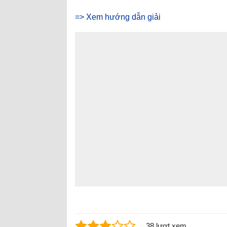
=> Xem hướng dẫn giải
38 lượt xem