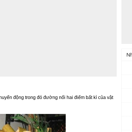
Nh
chuyển động trong đó đường nối hai điểm bất kì của vật