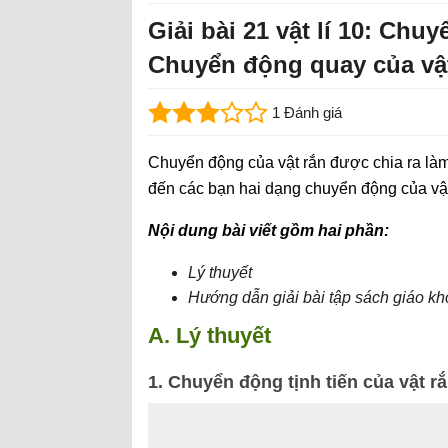
Giải bài 21 vật lí 10: Chuy
Chuyển động quay của vật
1 Đánh giá
Chuyển động của vật rắn được chia ra làm
đến các bạn hai dạng chuyển động của vật
Nội dung bài viết gồm hai phần:
Lý thuyết
Hướng dẫn giải bài tập sách giáo k
A. Lý thuyết
1. Chuyển động tịnh tiến của vật r