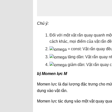
Chú ý:
Đối với một vật rắn quay quanh một
cách khác, mọi điểm của vật rắn đ
= const: Vật rắn quay đều
tăng dần: Vật rắn quay n
giảm dần: Vật rắn quay 
b) Momen lực M
Momen lực là đại lượng đặc trưng cho mức
dụng vào vật rắn.
Momen lực tác dụng vào một vật quay quanh