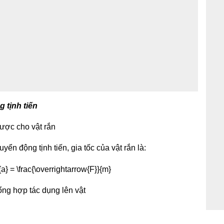
 tịnh tiến
ược cho vật rắn
yển động tịnh tiến, gia tốc của vật rắn là:
ổng hợp tác dụng lên vật