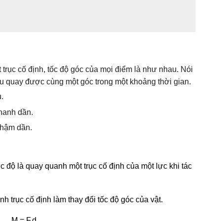
 trục cố định, tốc độ góc của mọi điểm là như nhau. Nói
ều quay được cùng một góc trong một khoảng thời gian.
.
hanh dần.
chậm dần.
 độ là quay quanh một trục cố định của một lực khi tác
 trục cố định làm thay đổi tốc độ góc của vật.
M = F.d