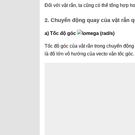
Đối với vật rắn, ta cũng có thể tổng hợp ho
2. Chuyển động quay của vật rắn q
a) Tốc độ góc
(rad/s)
Tốc độ góc của vật rắn trong chuyển động 
là độ lớn vô hướng của vecto vận tốc góc.