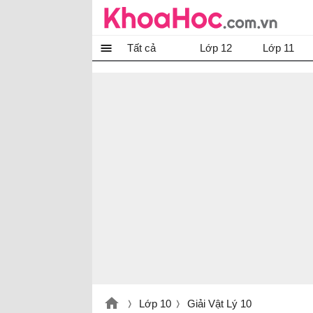
Tất cả
Lớp 12
Lớp 11
Lớp 10
Giải Vật Lý 10