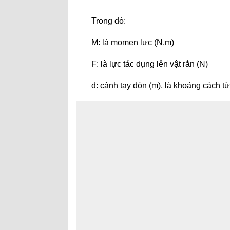
Trong đó:
M: là momen lực (N.m)
F: là lực tác dụng lên vật rắn (N)
d: cánh tay đòn (m), là khoảng cách từ