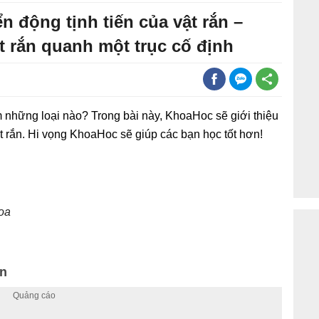
ển động tịnh tiến của vật rắn –
 rắn quanh một trục cố định
 những loại nào? Trong bài này, KhoaHoc sẽ giới thiệu
 rắn. Hi vọng KhoaHoc sẽ giúp các bạn học tốt hơn!
hoa
ắn