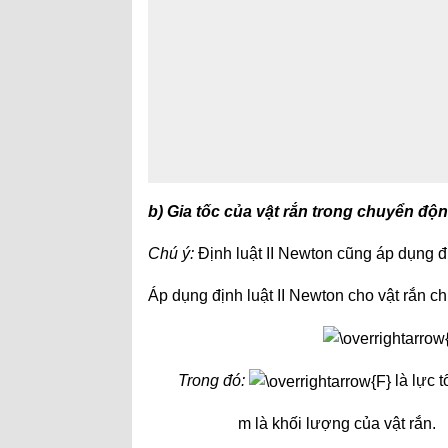
b) Gia tốc của vật rắn trong chuyển động
Chú ý:
Định luật II Newton cũng áp dụng đ
Áp dụng định luật II Newton cho vật rắn chu
Trong đó:
là lực t
m là khối lượng của vật rắn.