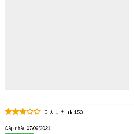
3
★
1
👨
153
Cập nhật: 07/09/2021