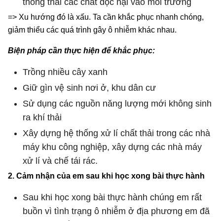
thông thải các chất độc hại vào môi trường
=> Xu hướng đó là xấu. Ta cần khắc phục nhanh chóng,
giảm thiểu các quá trình gây ô nhiễm khác nhau.
Biện pháp cần thực hiện để khắc phục:
Trồng nhiều cây xanh
Giữ gìn vệ sinh nơi ở, khu dân cư
Sử dụng các nguồn năng lượng mới không sinh
ra khí thải
Xây dựng hệ thống xử lí chất thải trong các nhà
máy khu công nghiệp, xây dựng các nhà máy
xử lí và chế tái rác.
2. Cảm nhận của em sau khi học xong bài thực hành
S
au khi học xong bài thực hành chúng em rất
buồn vì tình trạng ô nhiễm ở địa phương em đã