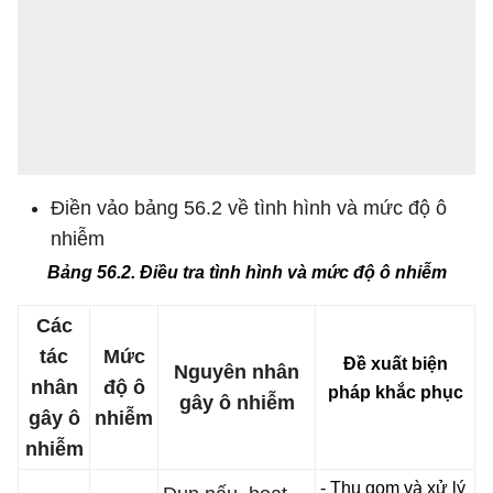
Điền vảo bảng 56.2 về tình hình và mức độ ô
nhiễm
Bảng 56.2. Điều tra tình hình và mức độ ô nhiễm
Các
tác
Mức
Đề xuất biện
Nguyên nhân
nhân
độ ô
pháp khắc phục
gây ô nhiễm
gây ô
nhiễm
nhiễm
- Thu gom và xử lý