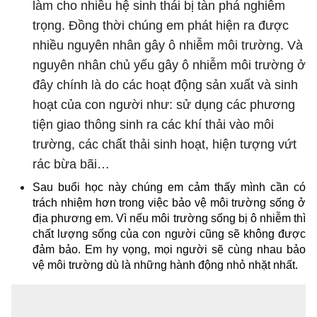
làm cho nhiều hệ sinh thái bị tàn phá nghiêm
trọng. Đồng thời chúng em phát hiện ra được
nhiều nguyên nhân gây ô nhiễm môi trường. Và
nguyên nhân chủ yếu gây ô nhiễm môi trường ở
đây chính là do các hoạt động sản xuất và sinh
hoạt của con người như: sử dụng các phương
tiện giao thông sinh ra các khí thải vào môi
trường, các chất thải sinh hoạt, hiện tượng vứt
rác bừa bãi…
Sau buổi học này chúng em cảm thấy mình cần có
trách nhiệm hơn trong việc bảo vệ môi trường sống ở
địa phương em. Vì nếu môi trường sống bị ô nhiễm thì
chất lượng sống của con người cũng sẽ không được
đảm bảo. Em hy vọng, mọi người sẽ cùng nhau bảo
vệ môi trường dù là những hành động nhỏ nhặt nhất.