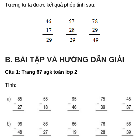
Tương tự ta được kết quả phép tính sau:
B. BÀI TẬP VÀ HƯỚNG DẪN GIẢI
Câu 1: Trang 67 sgk toán lớp 2
Tính: