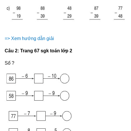
=> Xem hướng dẫn giải
Câu 2: Trang 67 sgk toán lớp 2
Số ?