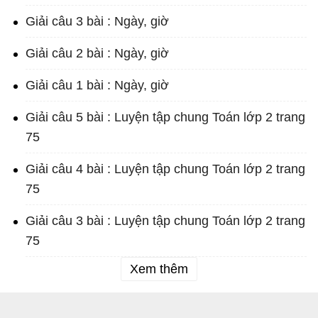
Giải câu 3 bài : Ngày, giờ
Giải câu 2 bài : Ngày, giờ
Giải câu 1 bài : Ngày, giờ
Giải câu 5 bài : Luyện tập chung Toán lớp 2 trang
75
Giải câu 4 bài : Luyện tập chung Toán lớp 2 trang
75
Giải câu 3 bài : Luyện tập chung Toán lớp 2 trang
75
Xem thêm