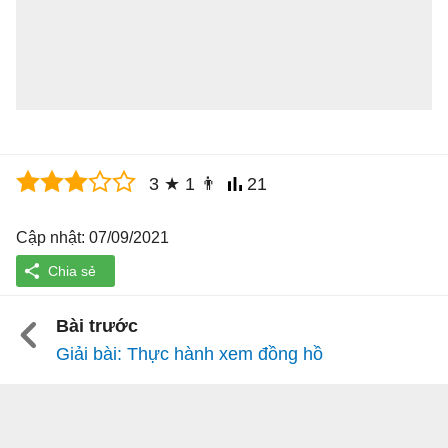
3
★
1
👨
21
Cập nhật: 07/09/2021
Bài trước
Giải bài: Thực hành xem đồng hồ