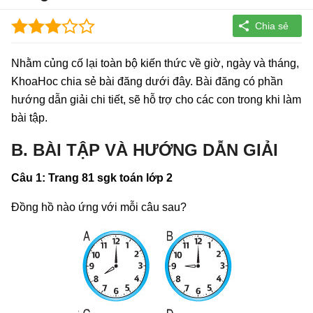
Nhằm củng cố lại toàn bộ kiến thức về giờ, ngày và tháng,
KhoaHoc chia sẻ bài đăng dưới đây. Bài đăng có phần
hướng dẫn giải chi tiết, sẽ hỗ trợ cho các con trong khi làm
bài tập.
B. BÀI TẬP VÀ HƯỚNG DẪN GIẢI
Câu 1: Trang 81 sgk toán lớp 2
Đồng hồ nào ứng với mỗi câu sau?