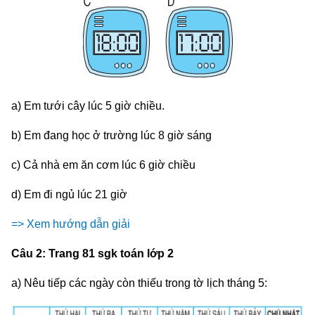
a) Em tưới cây lúc 5 giờ chiều.
b) Em đang học ở trường lúc 8 giờ sáng
c) Cả nhà em ăn cơm lúc 6 giờ chiều
d) Em đi ngủ lúc 21 giờ
=> Xem hướng dẫn giải
Câu 2: Trang 81 sgk toán lớp 2
a) Nêu tiếp các ngày còn thiếu trong tờ lịch tháng 5: