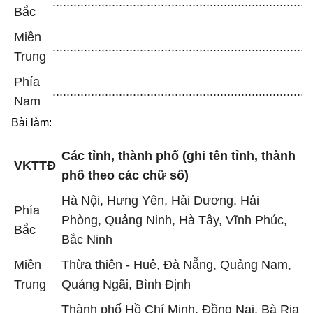
..........................................................................
Bắc
Miền
..........................................................................
Trung
Phía
..........................................................................
Nam
Bài làm:
Các tỉnh, thành phố (ghi tên tỉnh, thành
VKTTĐ
phố theo các chữ số)
Hà Nội, Hưng Yên, Hải Dương, Hải
Phía
Phòng, Quảng Ninh, Hà Tây, Vĩnh Phúc,
Bắc
Bắc Ninh
Miền
Thừa thiên - Huê, Đà Nẵng, Quảng Nam,
Trung
Quảng Ngãi, Bình Định
Thành phố Hồ Chí Minh, Đồng Nai, Bà Rịa