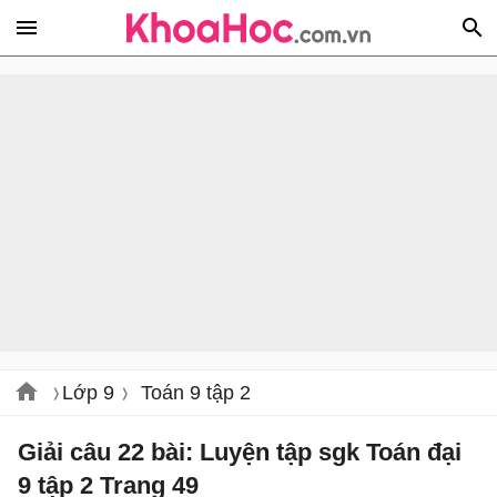
Lớp 9
Toán 9 tập 2
Giải câu 22 bài: Luyện tập sgk Toán đại
9 tập 2 Trang 49