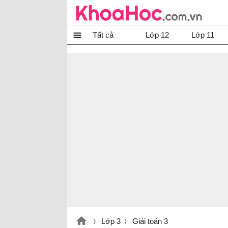
Tất cả
Lớp 12
Lớp 11
Lớp 3
Giải toán 3