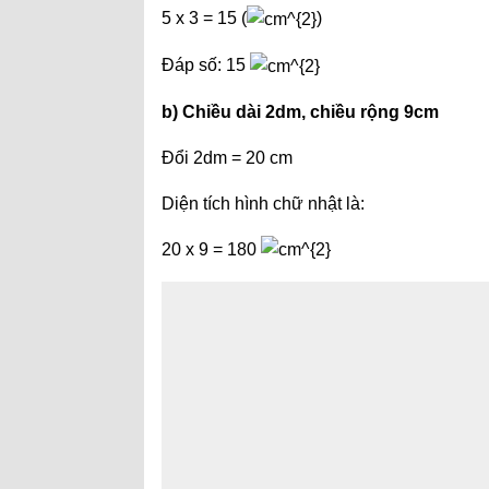
5 x 3 = 15 (
)
Đáp số: 15
b) Chiều dài 2dm, chiều rộng 9cm
Đổi 2dm = 20 cm
Diện tích hình chữ nhật là:
20 x 9 = 180