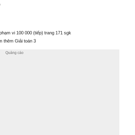
9
 phạm vi 100 000 (tiếp) trang 171 sgk
 thêm Giải toán 3