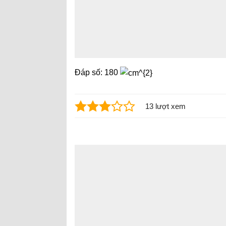
Đáp số: 180
13 lượt xem