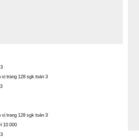
 3
n vị trang 128 sgk toán 3
 3
n vị trang 128 sgk toán 3
vi 10 000
 3