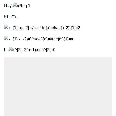
Hay
Khi đó:
b.