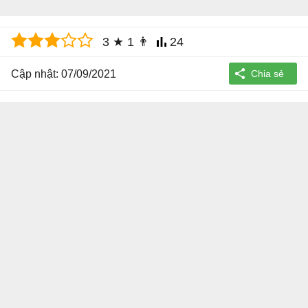
3
★
1
👨
24
Cập nhật: 07/09/2021