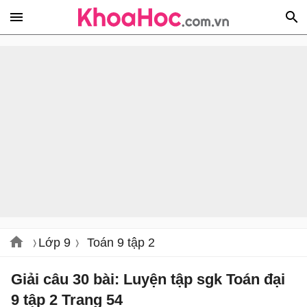
Lớp 9
Toán 9 tập 2
Giải câu 30 bài: Luyện tập sgk Toán đại
9 tập 2 Trang 54