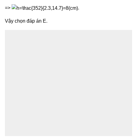
=>
.
Vậy chọn đáp án E.