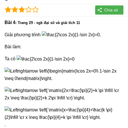
Bài 4
: Trang 29 - sgk đại số và giải tích 11
Giải phương trình
.
Bài làm:
Ta có
.