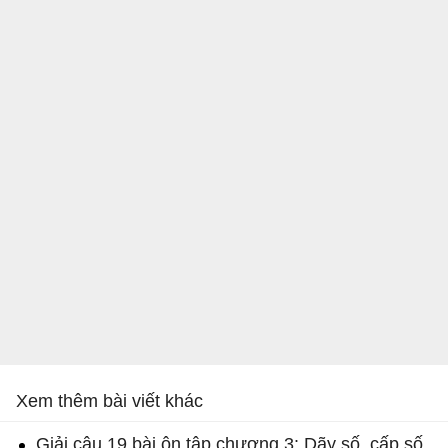
Xem thêm bài viết khác
Giải câu 19 bài ôn tập chương 3: Dãy số, cấp số