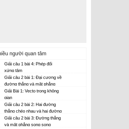
iều người quan tâm
Giải câu 1 bài 4: Phép đối
xứng tâm
Giải câu 2 bài 1: Đại cương về
đường thẳng và mặt phẳng
Giải Bài 1: Vecto trong không
gian
Giải câu 2 bài 2: Hai đường
thẳng chéo nhau và hai đường
thẳng song song
Giải câu 2 bài 3: Đường thẳng
và mặt phẳng song song