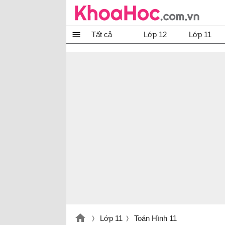
Tất cả
Lớp 12
Lớp 11
Lớp 11
Toán Hình 11