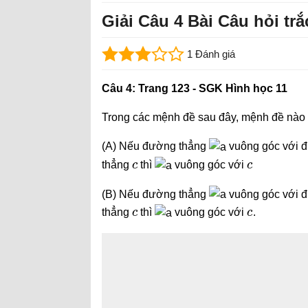
Giải Câu 4 Bài Câu hỏi t
1 Đánh giá
Câu 4: Trang 123 - SGK Hình học 11
Trong các mệnh đề sau đây, mệnh đề nào
(A) Nếu đường thẳng
vuông góc với 
c
c
thẳng
thì
vuông góc với
(B) Nếu đường thẳng
vuông góc với 
c
c
thẳng
thì
vuông góc với
.