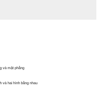
c
ng và mặt phẳng
nh và hai hình bằng nhau