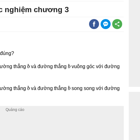
rắc nghiệm chương 3
 đúng?
b
b
đường thẳng
và đường thẳng
vuông góc với đường
b
b
đường thẳng
và đường thẳng
song song với đường