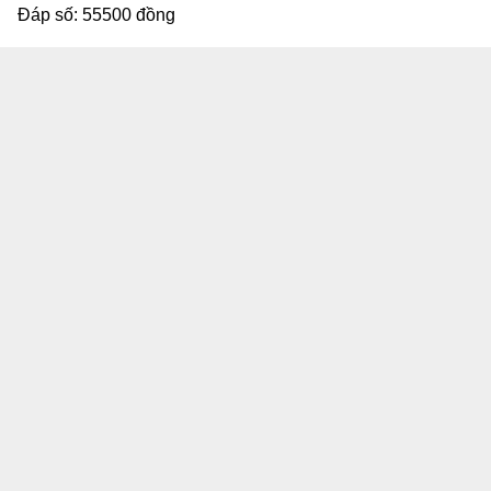
Đáp số: 55500 đồng