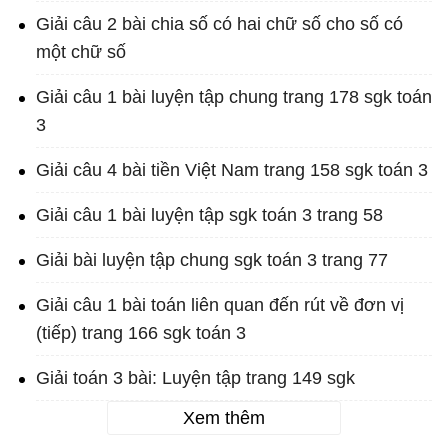
Giải câu 2 bài chia số có hai chữ số cho số có
một chữ số
Giải câu 1 bài luyện tập chung trang 178 sgk toán
3
Giải câu 4 bài tiền Việt Nam trang 158 sgk toán 3
Giải câu 1 bài luyện tập sgk toán 3 trang 58
Giải bài luyện tập chung sgk toán 3 trang 77
Giải câu 1 bài toán liên quan đến rút về đơn vị
(tiếp) trang 166 sgk toán 3
Giải toán 3 bài: Luyện tập trang 149 sgk
Xem thêm