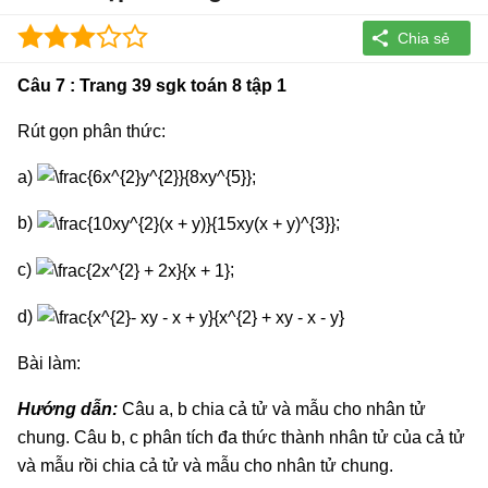
Câu 7 : Trang 39 sgk toán 8 tập 1
Rút gọn phân thức:
a)
;
b)
;
c)
;
d)
Bài làm:
Hướng dẫn:
Câu a, b chia cả tử và mẫu cho nhân tử
chung. Câu b, c phân tích đa thức thành nhân tử của cả tử
và mẫu rồi chia cả tử và mẫu cho nhân tử chung.