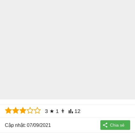
3
★
1
👨
12
Cập nhật: 07/09/2021