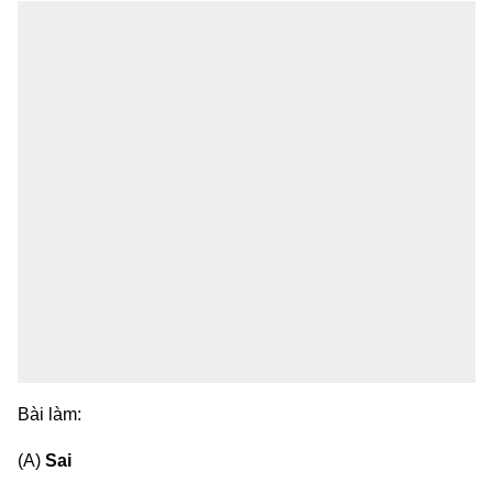
Bài làm:
(A)
Sai