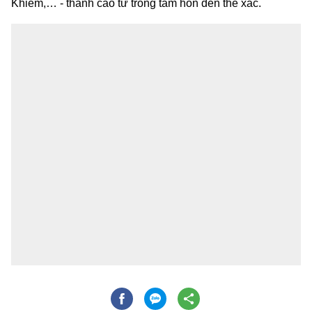
Khiêm,… - thanh cao từ trong tâm hồn đến thể xác.