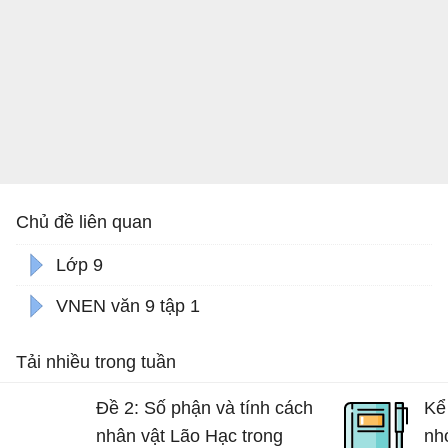
Chủ đề liên quan
Lớp 9
VNEN văn 9 tập 1
Tải nhiều trong tuần
Đề 2: Số phận và tính cách
Kể
nhân vật Lão Hạc trong
nh