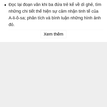
Đọc lại đoạn văn khi ba đứa trẻ kể về dì ghẻ, tìm
những chi tiết thể hiện sự cảm nhận tinh tế của
A-li-ô-sa; phân tích và bình luận những hình ảnh
đó.
Xem thêm