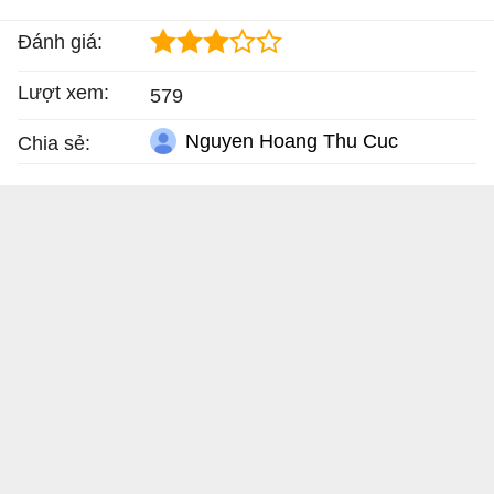
Đánh giá:
Lượt xem:
579
Nguyen Hoang Thu Cuc
Chia sẻ: