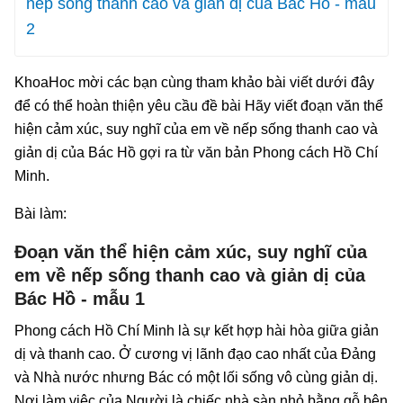
nếp sống thanh cao và giản dị của Bác Hồ - mẫu
2
KhoaHoc mời các bạn cùng tham khảo bài viết dưới đây
để có thể hoàn thiện yêu cầu đề bài
Hãy viết đoạn văn thể
hiện cảm xúc, suy nghĩ của em về nếp sống thanh cao và
giản dị của Bác Hồ gợi ra từ văn bản Phong cách Hồ Chí
Minh.
Bài làm:
Đoạn văn thể hiện cảm xúc, suy nghĩ của
em về nếp sống thanh cao và giản dị của
Bác Hồ - mẫu 1
Phong cách Hồ Chí Minh là sự kết hợp hài hòa giữa giản
dị và thanh cao. Ở cương vị lãnh đạo cao nhất của Đảng
và Nhà nước nhưng Bác có một lối sống vô cùng giản dị.
Nơi làm việc của Người là chiếc nhà sàn nhỏ bằng gỗ bên