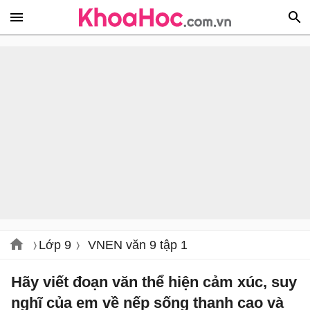
Lớp 9
VNEN văn 9 tập 1
Hãy viết đoạn văn thể hiện cảm xúc, suy
nghĩ của em về nếp sống thanh cao và