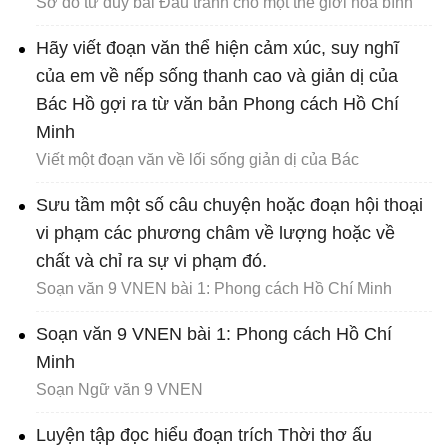
Sơ đồ tư duy bài Đấu tranh cho một thế giới hòa bình
Hãy viết đoạn văn thể hiện cảm xúc, suy nghĩ
của em về nếp sống thanh cao và giản dị của
Bác Hồ gợi ra từ văn bản Phong cách Hồ Chí
Minh
Viết một đoạn văn về lối sống giản dị của Bác
Sưu tầm một số câu chuyện hoặc đoạn hội thoại
vi phạm các phương châm về lượng hoặc về
chất và chỉ ra sự vi phạm đó.
Soạn văn 9 VNEN bài 1: Phong cách Hồ Chí Minh
Soạn văn 9 VNEN bài 1: Phong cách Hồ Chí
Minh
Soạn Ngữ văn 9 VNEN
Luyện tập đọc hiểu đoạn trích Thời thơ ấu