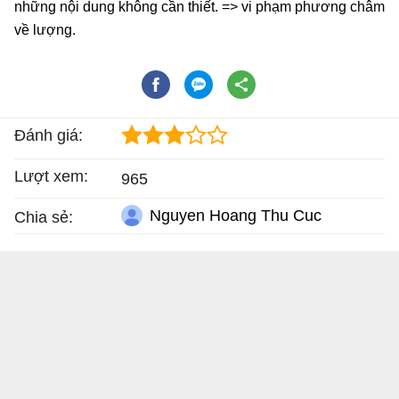
những nội dung không cần thiết. => vi phạm phương châm
về lượng.
Đánh giá:
Lượt xem:
965
Nguyen Hoang Thu Cuc
Chia sẻ: