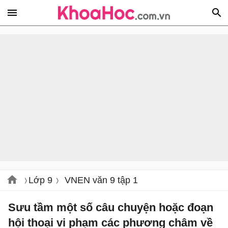
Lớp 9
VNEN văn 9 tập 1
Sưu tầm một số câu chuyện hoặc đoạn
hội thoại vi phạm các phương châm về