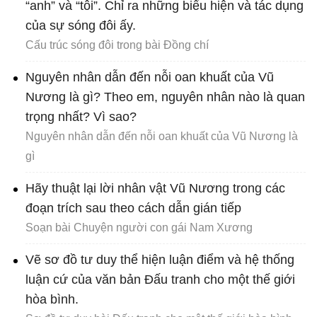
“anh” và “tôi”. Chỉ ra những biểu hiện và tác dụng
của sự sóng đôi ấy.
Cấu trúc sóng đôi trong bài Đồng chí
Nguyên nhân dẫn đến nỗi oan khuất của Vũ
Nương là gì? Theo em, nguyên nhân nào là quan
trọng nhất? Vì sao?
Nguyên nhân dẫn đến nỗi oan khuất của Vũ Nương là
gì
Hãy thuật lại lời nhân vật Vũ Nương trong các
đoạn trích sau theo cách dẫn gián tiếp
Soạn bài Chuyện người con gái Nam Xương
Vẽ sơ đồ tư duy thể hiện luận điểm và hệ thống
luận cứ của văn bản Đấu tranh cho một thế giới
hòa bình.