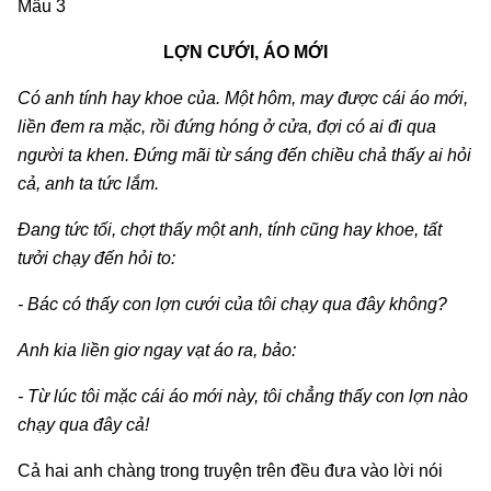
Mẫu 3
LỢN CƯỚI, ÁO MỚI
Có anh tính hay khoe của. Một hôm, may được cái áo mới,
liền đem ra mặc, rồi đứng hóng ở cửa, đợi có ai đi qua
người ta khen. Đứng mãi từ sáng đến chiều chả thấy ai hỏi
cả, anh ta tức lắm.
Đang tức tối, chợt thấy một anh, tính cũng hay khoe, tất
tưởi chạy đến hỏi to:
- Bác có thấy con lợn cưới của tôi chạy qua đây không?
Anh kia liền giơ ngay vạt áo ra, bảo:
- Từ lúc tôi mặc cái áo mới này, tôi chẳng thấy con lợn nào
chạy qua đây cả!
Cả hai anh chàng trong truyện trên đều đưa vào lời nói