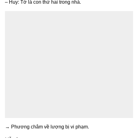
– Huy: Tớ là con thứ hai trong nhà.
→ Phương châm về lượng bị vi phạm.