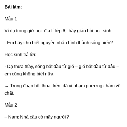
Bài làm:
Mẫu 1
Ví dụ trong giờ học địa lí lớp 6, thầy giáo hỏi học sinh:
- Em hãy cho biết nguyên nhân hình thành sóng biển?
Học sinh trả lời:
- Dạ thưa thầy, sóng bắt đầu từ gió – gió bắt đầu từ đâu –
em cũng không biết nữa.
→ Trong đoạn hội thoại trên, đã vi phạm phương châm về
chất.
Mẫu 2
– Nam: Nhà cậu có mấy người?