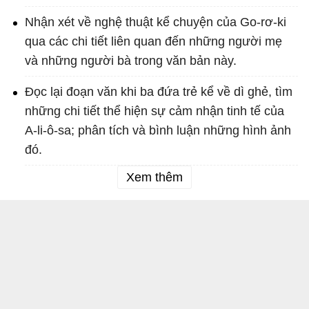
Nhận xét về nghệ thuật kể chuyện của Go-rơ-ki
qua các chi tiết liên quan đến những người mẹ
và những người bà trong văn bản này.
Đọc lại đoạn văn khi ba đứa trẻ kể về dì ghẻ, tìm
những chi tiết thể hiện sự cảm nhận tinh tế của
A-li-ô-sa; phân tích và bình luận những hình ảnh
đó.
Xem thêm