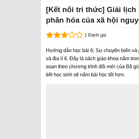
[Kết nối tri thức] Giải lịc
phân hóa của xã hội nguy
1 Đánh giá
Hướng dẫn học bài 6: Sự chuyển biến và p
và địa lí 6. Đây là sách giáo khoa nằm tro
soạn theo chương trình đổi mới của Bộ giá
tiết học sinh sẽ nắm bài học tốt hơn.