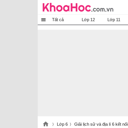
Tất cả
Lớp 12
Lớp 11
Lớp 6
Giải lịch sử và địa lí 6 kết nối