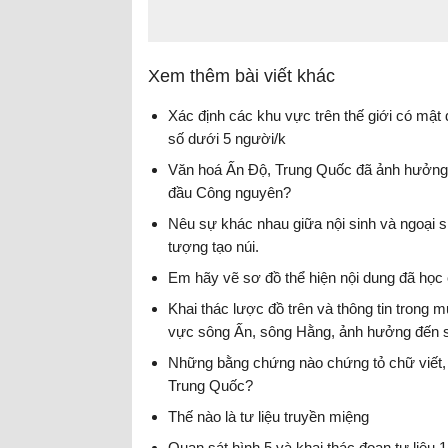
Xem thêm bài viết khác
Xác định các khu vực trên thế giới có mật
số dưới 5 người/k
Văn hoá Ấn Độ, Trung Quốc đã ảnh hưởng
đầu Công nguyên?
Nêu sự khác nhau giữa nội sinh và ngoại si
tượng tạo núi.
Em hãy vẽ sơ đồ thể hiện nội dung đã học
Khai thác lược đồ trên và thông tin trong m
vực sông Ấn, sông Hằng, ảnh hưởng đến s
Những bằng chứng nào chứng tỏ chữ viết
Trung Quốc?
Thế nào là tư liệu truyền miệng
Quan sát hình 5 và khai thác đoạn tư liệu