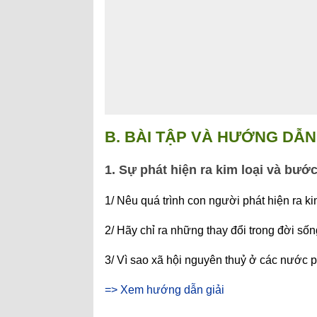
B. BÀI TẬP VÀ HƯỚNG DẪN 
1. Sự phát hiện ra kim loại và bướ
1/ Nêu quá trình con người phát hiện ra ki
2/ Hãy chỉ ra những thay đổi trong đời sốn
3/ Vì sao xã hội nguyên thuỷ ở các nước 
=> Xem hướng dẫn giải