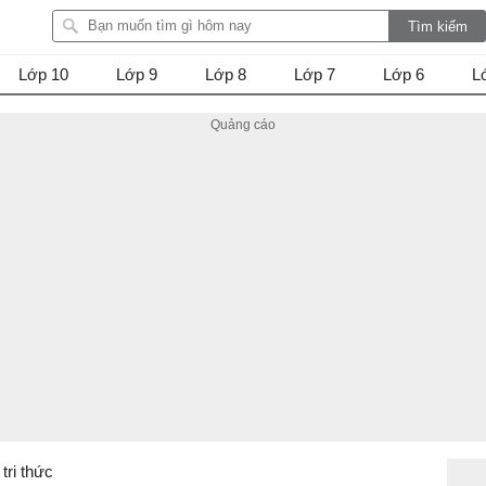
Lớp 10
Lớp 9
Lớp 8
Lớp 7
Lớp 6
L
 tri thức