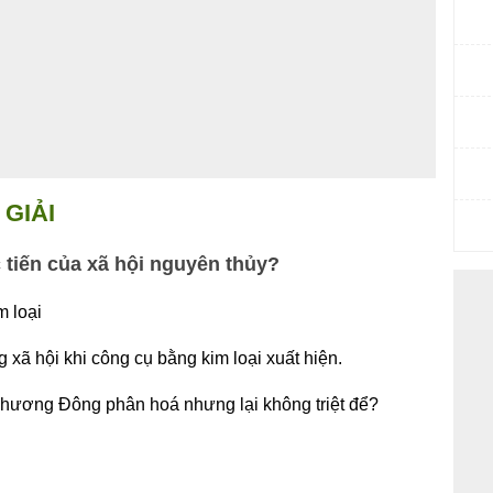
GIẢI
c tiến của xã hội nguyên thủy?
m loại
g xã hội khi công cụ bằng kim loại xuất hiện.
phương Đông phân hoá nhưng lại không triệt để?