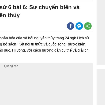
h sử 6 bài 6: Sự chuyển biến và
ên thủy
hân hóa của xã hội nguyên thủy trang 24 sgk Lịch sử
ng bộ sách "Kết nối tri thức và cuộc sống" được biên
o dục. Hi vọng, với cách hướng dẫn cụ thể và giải chi