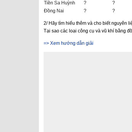
Tiền Sa Huỳnh
?
?
Đồng Nai
?
?
2/ Hãy tìm hiểu thêm và cho biết nguyên 
Tại sao các loại công cụ và vũ khí bằng 
=> Xem hướng dẫn giải