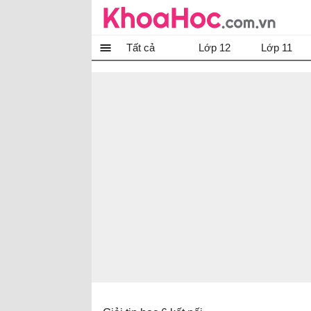
Tất cả
Lớp 12
Lớp 11