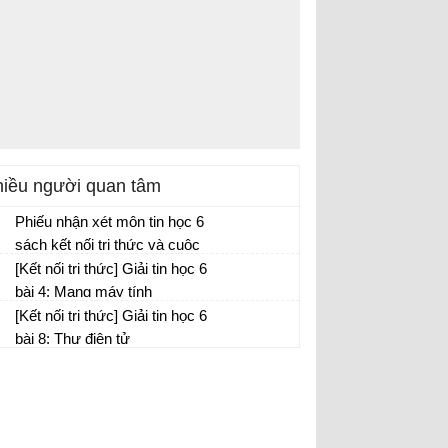
iều người quan tâm
Phiếu nhận xét môn tin học 6
sách kết nối tri thức và cuộc
sống
[Kết nối tri thức] Giải tin học 6
bài 4: Mạng máy tính
[Kết nối tri thức] Giải tin học 6
bài 8: Thư điện tử