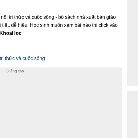
 nối tri thức và cuộc sống - bộ sách nhà xuất bản giáo
 tiết, dễ hiểu. Học sinh muốn xem bài nào thì click vào
 6 KhoaHoc
tri thức và cuộc sống