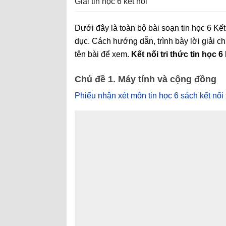
Giải tin học 6 kết nối
Dưới đây là toàn bộ bài soạn tin học 6 Kết
dục. Cách hướng dẫn, trình bày lời giải chi
tên bài để xem.
Kết nối tri thức tin học
Chủ đề 1. Máy tính và cộng đồng
Phiếu nhận xét môn tin học 6 sách kết nối 