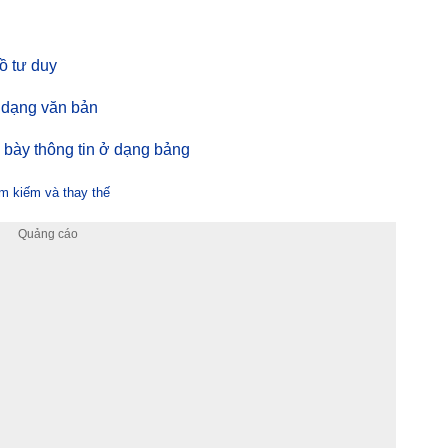
đồ tư duy
nh dạng văn bản
ình bày thông tin ở dạng bảng
tìm kiếm và thay thế