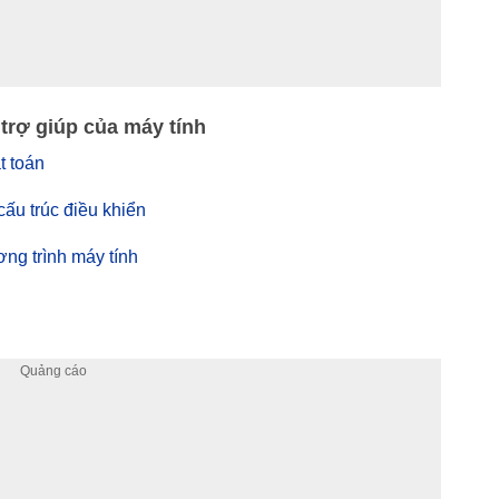
 trợ giúp của máy tính
ật toán
 cấu trúc điều khiển
ương trình máy tính