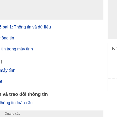
 6 bài 1: Thông tin và dữ liệu
thông tin
Nh
g tin trong máy tính
t
 máy tính
et
 và trao đổi thông tin
 thông tin toàn cầu