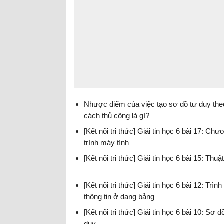
Nhược điểm của việc tạo sơ đồ tư duy the
cách thủ công là gì?
Tin học lớp 6
[Kết nối tri thức] Giải tin học 6 bài 17: Chư
trình máy tính
[Kết nối tri thức] Giải tin học 6 bài 15: Thuậ
[Kết nối tri thức] Giải tin học 6 bài 12: Trìn
thông tin ở dạng bảng
[Kết nối tri thức] Giải tin học 6 bài 10: Sơ đ
duy