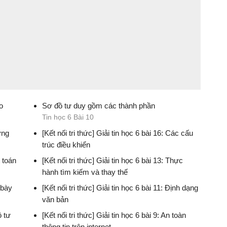
o
Sơ đồ tư duy gồm các thành phần
Tin học 6 Bài 10
ơng
[Kết nối tri thức] Giải tin học 6 bài 16: Các cấu
trúc điều khiển
t toán
[Kết nối tri thức] Giải tin học 6 bài 13: Thực
hành tìm kiếm và thay thế
h bày
[Kết nối tri thức] Giải tin học 6 bài 11: Định dạng
văn bản
ồ tư
[Kết nối tri thức] Giải tin học 6 bài 9: An toàn
thông tin trên internet