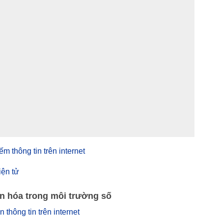
iếm thông tin trên internet
iện tử
ăn hóa trong môi trường số
àn thông tin trên internet